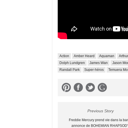
Action
Amber Heard
Aquaman
Arthu
Dolph Lundgren
James Wan
Jason M
Randall Park
Super-héros
Temuera Mor
Previous Story
Freddie Mercury prend vie dans la ba
annonce de BOHEMIAN RHAPSOD