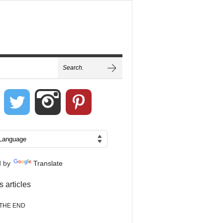
d by
Translate
s articles
THE END