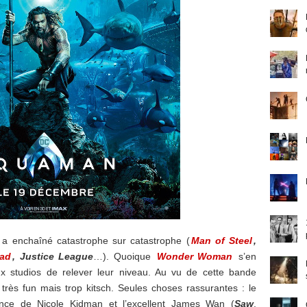
 a enchaîné catastrophe sur catastrophe (
Man of Steel
,
uad
, Justice League
…). Quoique
Wonder Woman
s’en
ux studios de relever leur niveau. Au vu de cette bande
 très fun mais trop kitsch. Seules choses rassurantes : le
ce de Nicole Kidman et l’excellent James Wan (
Saw
,