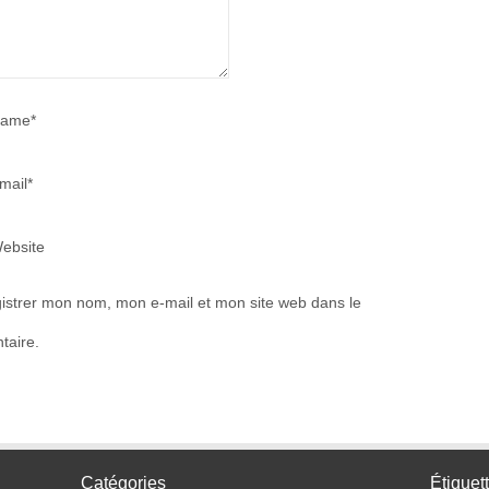
ame*
mail*
ebsite
istrer mon nom, mon e-mail et mon site web dans le
taire.
Catégories
Étiquet