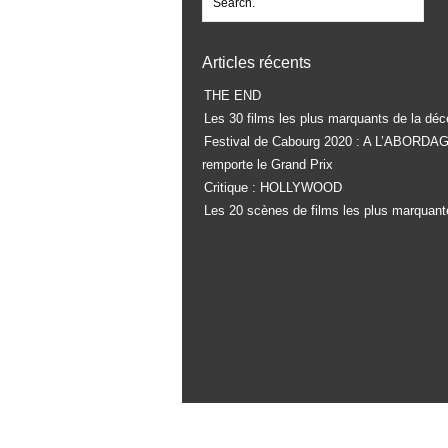
Articles récents
THE END
Les 30 films les plus marquants de la déc
Festival de Cabourg 2020 : A L’ABORDA
remporte le Grand Prix
Critique : HOLLYWOOD
Les 20 scènes de films les plus marquant