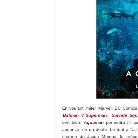
En voulant imiter Marvel, DC Comics
Batman V Superman
,
Suicide Sq
sort bien.
Aquaman
permettra-t-il a
annonce, on en doute. Le tout a l’air
charme de Jason Momoa, la présen