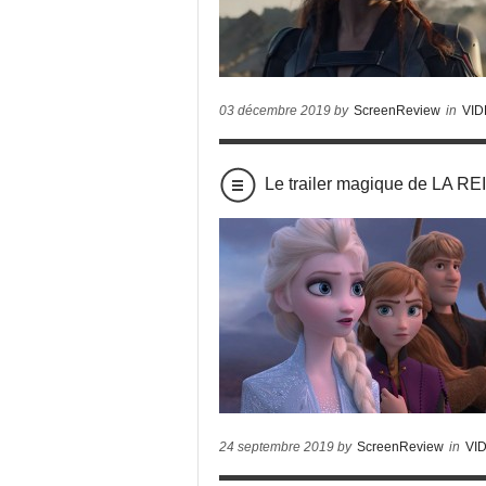
03 décembre 2019 by
ScreenReview
in
VI
Le trailer magique de LA 
24 septembre 2019 by
ScreenReview
in
VI