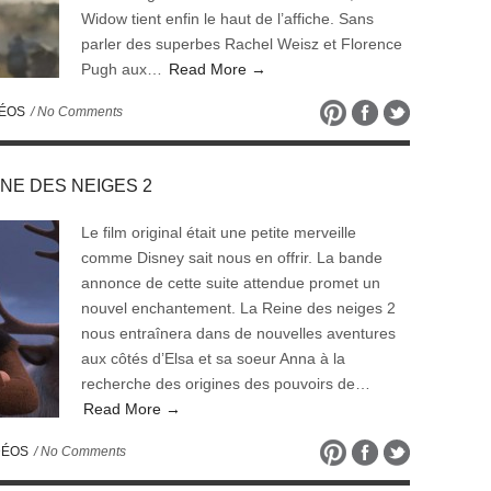
Widow tient enfin le haut de l’affiche. Sans
parler des superbes Rachel Weisz et Florence
Pugh aux…
Read More →
DÉOS
/ No Comments
REINE DES NEIGES 2
Le film original était une petite merveille
comme Disney sait nous en offrir. La bande
annonce de cette suite attendue promet un
nouvel enchantement. La Reine des neiges 2
nous entraînera dans de nouvelles aventures
aux côtés d’Elsa et sa soeur Anna à la
recherche des origines des pouvoirs de…
Read More →
DÉOS
/ No Comments