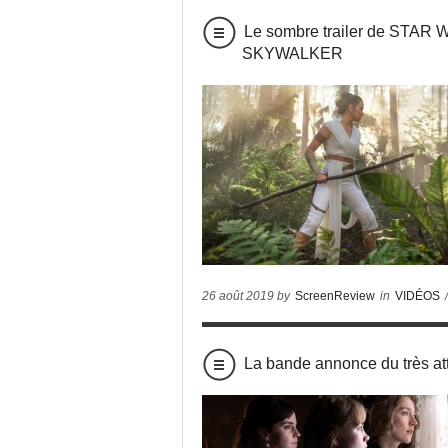
Le sombre trailer de STA
SKYWALKER
26 août 2019 by
ScreenReview
in
VIDÉOS
La bande annonce du trè