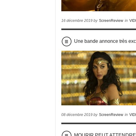
16 décembre 2019 by
ScreenReview
in
VI
Une bande annonce très e
08 décembre 2019 by
ScreenReview
in
VI
MOURIR PEUT ATTENDRE : l