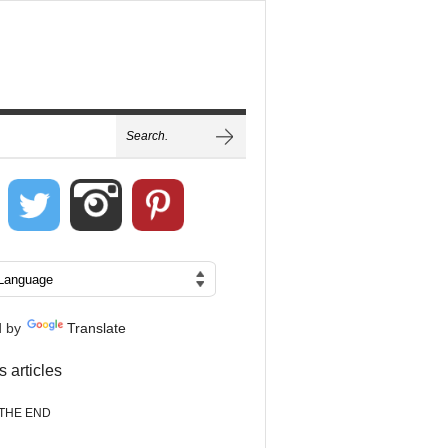
d by
Translate
s articles
THE END