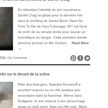
En attendant l’identité de son successeur,
Daniel Craig se glisse pour la dernière fois
dans le smoking de James Bond. Dans No
Time To Die de Cary Fukunaga, 007 est forcé
de sortir de sa retraite dorée pour sauver un
scientifique en danger. Cette première bande
annonce promet un film d’action…
Read More
→
DÉOS
/ No Comments
in sur le devant de la scène
Pilier des Avengers, Natasha Romanoff a
pourtant toujours eu un rôle quelque peu
secondaire dans la franchise. Même dans
Endgame, le sort réservé à son personnage
laisse un goût amer. Avec son film solo, Black