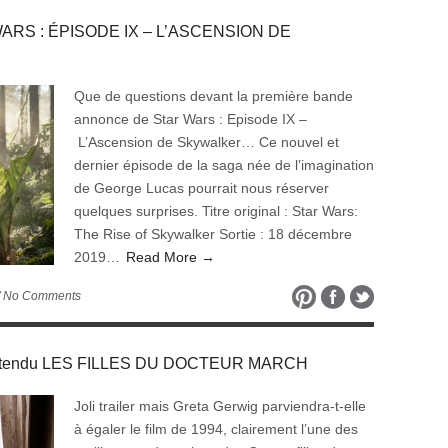
R WARS : ÉPISODE IX – L’ASCENSION DE
Que de questions devant la première bande
annonce de Star Wars : Episode IX –
L’Ascension de Skywalker… Ce nouvel et
dernier épisode de la saga née de l’imagination
de George Lucas pourrait nous réserver
quelques surprises. Titre original : Star Wars:
The Rise of Skywalker Sortie : 18 décembre
2019…
Read More →
/ No Comments
s attendu LES FILLES DU DOCTEUR MARCH
Joli trailer mais Greta Gerwig parviendra-t-elle
à égaler le film de 1994, clairement l’une des