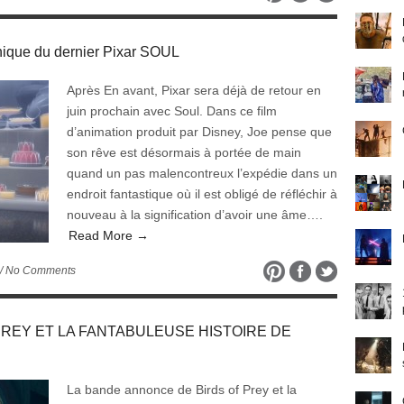
ique du dernier Pixar SOUL
Après En avant, Pixar sera déjà de retour en
juin prochain avec Soul. Dans ce film
d’animation produit par Disney, Joe pense que
son rêve est désormais à portée de main
quand un pas malencontreux l’expédie dans un
endroit fantastique où il est obligé de réfléchir à
nouveau à la signification d’avoir une âme….
Read More →
/ No Comments
OF PREY ET LA FANTABULEUSE HISTOIRE DE
La bande annonce de Birds of Prey et la