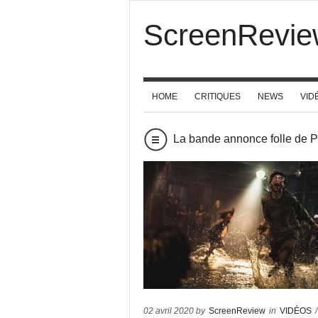
ScreenRevie
HOME
CRITIQUES
NEWS
VID
La bande annonce folle de P
02 avril 2020 by
ScreenReview
in
VIDÉOS
/