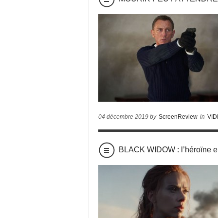
04 décembre 2019 by
ScreenReview
in
VI
BLACK WIDOW : l’héroïne enf