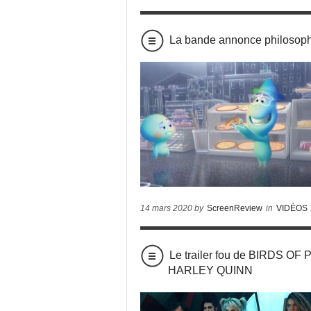
La bande annonce philosoph
14 mars 2020 by
ScreenReview
in
VIDÉOS
Le trailer fou de BIRDS 
HARLEY QUINN