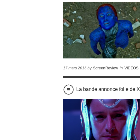
17 mars 2016 by
ScreenReview
in
VIDÉOS
La bande annonce folle d