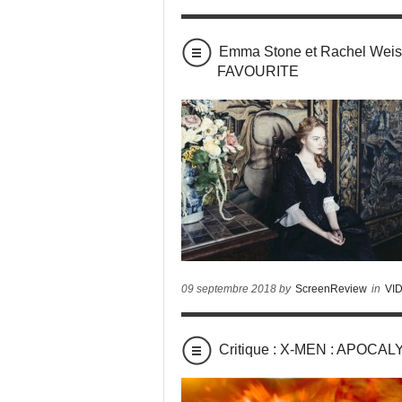
Emma Stone et Rachel Weisz
FAVOURITE
09 septembre 2018 by
ScreenReview
in
VI
Critique : X-MEN : APOCA