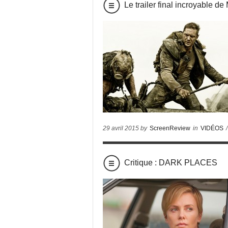
Le trailer final incroyabl
29 avril 2015 by
ScreenReview
in
VIDÉOS
/
Critique : DARK PLACES