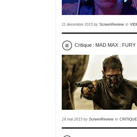
11 décembre 2015 by
ScreenReview
in
VID
Critique : MAD MAX : FUR
18 mai 2015 by
ScreenReview
in
CRITIQU