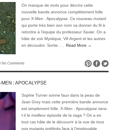
On manque de mots pour décrire cette
nouvelle bande annonce complètement folle
pour X-Men : Apocalypse. Ce nouveau mutant
qui porte très bien son nom va donner du fil à
retordre à l’équipe du professeur Xavier. On a
hâte de voir Mystique, Vif-Argent et les autres
en découdre. Sortie :…
Read More →
/ No Comments
e X-MEN : APOCALYPSE
Sophie Turner sonne faux dans la peau de
Jean Grey mais cette première bande annonce
est simplement folle. X-Men : Apocalypse sera-
t-il le meilleur épisode de la saga ? On a en
tout cas hâte de le découvrir à la vue de tous
nos mutants préférés face à l’impitoyable