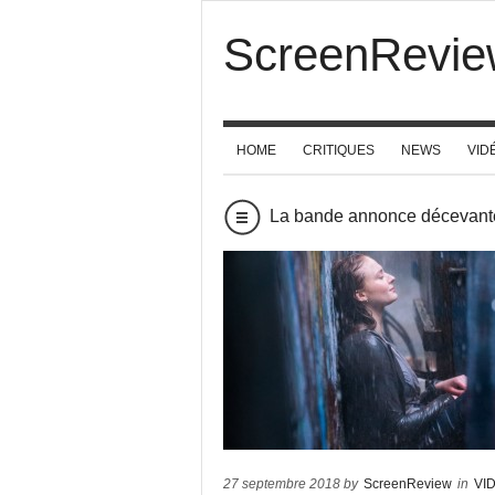
ScreenRevie
HOME
CRITIQUES
NEWS
VID
La bande annonce décevan
27 septembre 2018 by
ScreenReview
in
VI