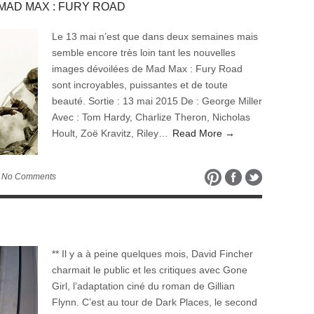
e de MAD MAX : FURY ROAD
Le 13 mai n’est que dans deux semaines mais
semble encore très loin tant les nouvelles
images dévoilées de Mad Max : Fury Road
sont incroyables, puissantes et de toute
beauté. Sortie : 13 mai 2015 De : George Miller
Avec : Tom Hardy, Charlize Theron, Nicholas
Hoult, Zoë Kravitz, Riley…
Read More →
 No Comments
** Il y a à peine quelques mois, David Fincher
charmait le public et les critiques avec Gone
Girl, l’adaptation ciné du roman de Gillian
Flynn. C’est au tour de Dark Places, le second