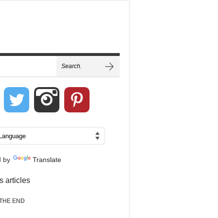
d by
Translate
s articles
THE END