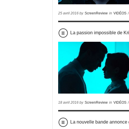
25 avril 2016 by
ScreenReview
in
VIDÉOS
/
La passion impossible de Kr
18 avril 2016 by
ScreenReview
in
VIDÉOS
/
La nouvelle bande annonc