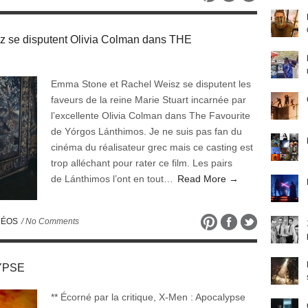
 se disputent Olivia Colman dans THE
Emma Stone et Rachel Weisz se disputent les
faveurs de la reine Marie Stuart incarnée par
l’excellente Olivia Colman dans The Favourite
de Yórgos Lánthimos. Je ne suis pas fan du
cinéma du réalisateur grec mais ce casting est
trop alléchant pour rater ce film. Les pairs
de Lánthimos l’ont en tout…
Read More →
DÉOS
/ No Comments
LYPSE
** Écorné par la critique, X-Men : Apocalypse