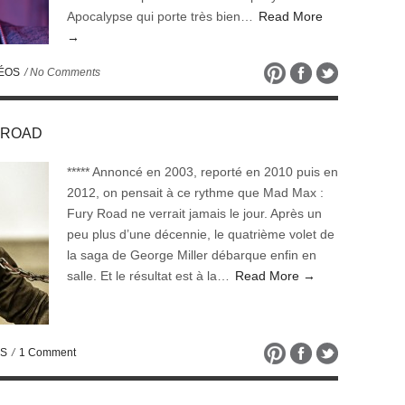
Apocalypse qui porte très bien…
Read More
→
ÉOS
/ No Comments
Y ROAD
***** Annoncé en 2003, reporté en 2010 puis en
2012, on pensait à ce rythme que Mad Max :
Fury Road ne verrait jamais le jour. Après un
peu plus d’une décennie, le quatrième volet de
la saga de George Miller débarque enfin en
salle. Et le résultat est à la…
Read More →
ES
/
1 Comment