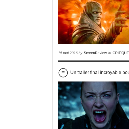
15 mai 2016 by
ScreenReview
in
CRITIQU
Un trailer final incroyabl