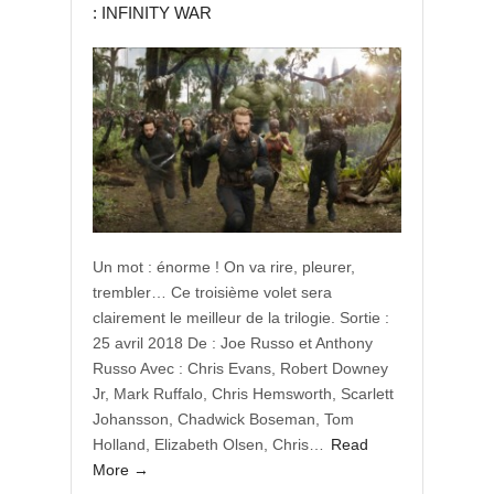
: INFINITY WAR
Un mot : énorme ! On va rire, pleurer,
trembler… Ce troisième volet sera
clairement le meilleur de la trilogie. Sortie :
25 avril 2018 De : Joe Russo et Anthony
Russo Avec : Chris Evans, Robert Downey
Jr, Mark Ruffalo, Chris Hemsworth, Scarlett
Johansson, Chadwick Boseman, Tom
Holland, Elizabeth Olsen, Chris…
Read
More →