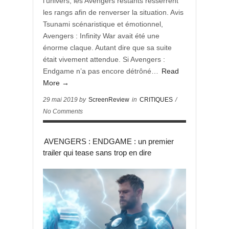
l’univers, les Avengers restants resserrent
les rangs afin de renverser la situation. Avis
Tsunami scénaristique et émotionnel,
Avengers : Infinity War avait été une
énorme claque. Autant dire que sa suite
était vivement attendue. Si Avengers :
Endgame n’a pas encore détrôné…
Read
More →
29 mai 2019 by
ScreenReview
in
CRITIQUES
/
No Comments
AVENGERS : ENDGAME : un premier
trailer qui tease sans trop en dire