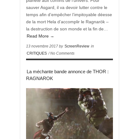
planète aux confins de l’univers. Pour
sauver Asgard, il va devoir lutter contre le
temps afin d’empêcher l’impitoyable déesse
de la mort Hela d’accomplir le Ragnarök –
la destruction de son monde et la fin de…
Read More →
13 novembre 2017 by
ScreenReview
in
CRITIQUES
/ No Comments
La méchante bande annonce de THOR :
RAGNAROK