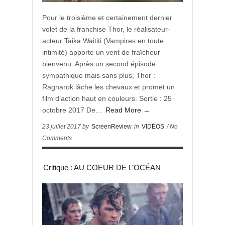
Pour le troisième et certainement dernier
volet de la franchise Thor, le réalisateur-
acteur Taika Waititi (Vampires en toute
intimité) apporte un vent de fraîcheur
bienvenu. Après un second épisode
sympathique mais sans plus, Thor :
Ragnarok lâche les chevaux et promet un
film d’action haut en couleurs. Sortie : 25
octobre 2017 De…
Read More →
23 juillet 2017 by
ScreenReview
in
VIDÉOS
/ No
Comments
Critique : AU COEUR DE L’OCÉAN