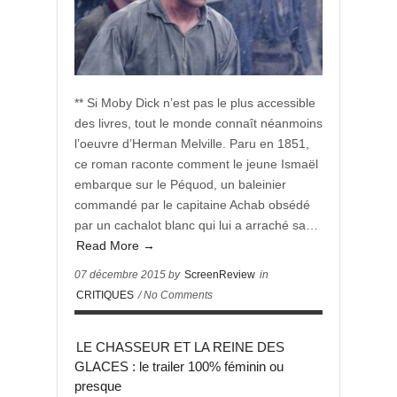
** Si Moby Dick n’est pas le plus accessible
des livres, tout le monde connaît néanmoins
l’oeuvre d’Herman Melville. Paru en 1851,
ce roman raconte comment le jeune Ismaël
embarque sur le Péquod, un baleinier
commandé par le capitaine Achab obsédé
par un cachalot blanc qui lui a arraché sa…
Read More →
07 décembre 2015 by
ScreenReview
in
CRITIQUES
/ No Comments
LE CHASSEUR ET LA REINE DES
GLACES : le trailer 100% féminin ou
presque