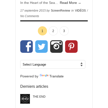
In the Heart of the Sea…
Read More →
17 septembre 2015 by
ScreenReview
in
VIDÉOS
/
No Comments
1
2
3
Powered by
Translate
Derniers articles
THE END