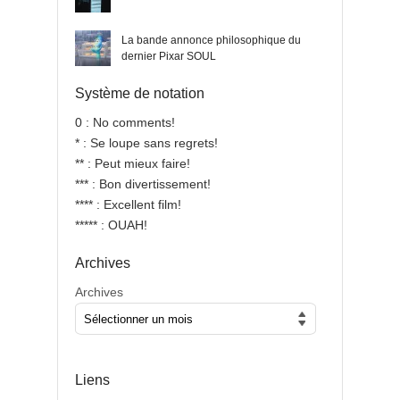
La bande annonce philosophique du
dernier Pixar SOUL
Système de notation
0 : No comments!
* : Se loupe sans regrets!
** : Peut mieux faire!
*** : Bon divertissement!
**** : Excellent film!
***** : OUAH!
Archives
Archives
Liens