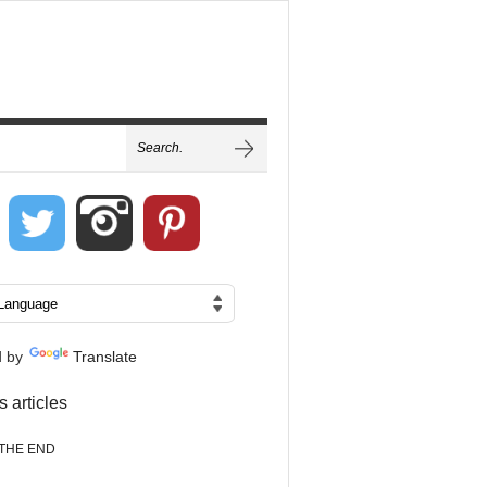
d by
Translate
s articles
THE END