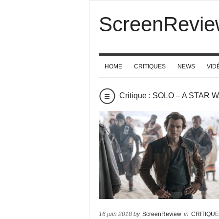
ScreenRevie
HOME
CRITIQUES
NEWS
VID
Critique : SOLO – A STAR
16 juin 2018 by
ScreenReview
in
CRITIQU