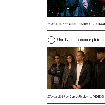
15 août 2016 by
ScreenReview
in
CRITIQU
Une bande annonce pleine 
17 mars 2016 by
ScreenReview
in
VIDÉOS