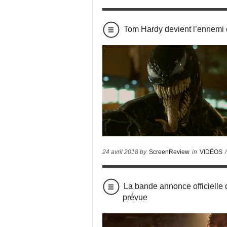
Tom Hardy devient l’ennem
24 avril 2018 by
ScreenReview
in
VIDÉOS
/
La bande annonce officiell
prévue