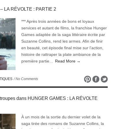
– LA RÉVOLTE : PARTIE 2
*** Après trois années de bons et loyaux
services et autant de films, la franchise Hunger
Games adaptée de la saga littéraire écrite par
Suzanne Collins, rend les armes. Afin de finir
en beauté, cet épisode final mise sur l’action,
histoire de rattraper la plate ambiance de la
première partie…
Read More →
TIQUES
/ No Comments
es troupes dans HUNGER GAMES : LA RÉVOLTE
À un mois de la sortie du dernier volet de la
saga tirée des romans de Suzanne Collins, la