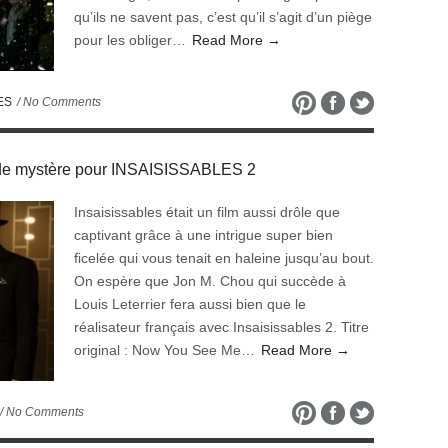
qu’ils ne savent pas, c’est qu’il s’agit d’un piège
pour les obliger…
Read More →
ES
/ No Comments
de mystère pour INSAISISSABLES 2
Insaisissables était un film aussi drôle que
captivant grâce à une intrigue super bien
ficelée qui vous tenait en haleine jusqu’au bout.
On espère que Jon M. Chou qui succède à
Louis Leterrier fera aussi bien que le
réalisateur français avec Insaisissables 2. Titre
original : Now You See Me…
Read More →
/ No Comments