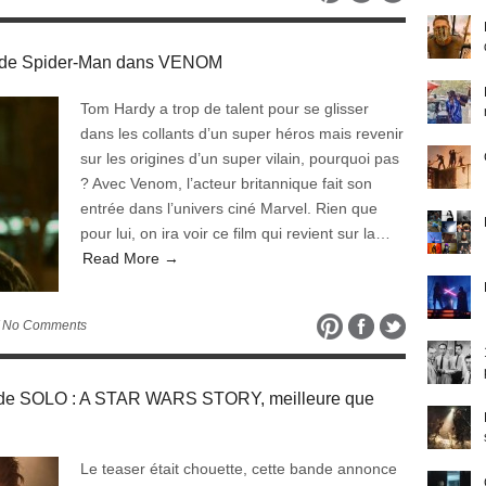
i de Spider-Man dans VENOM
Tom Hardy a trop de talent pour se glisser
dans les collants d’un super héros mais revenir
sur les origines d’un super vilain, pourquoi pas
? Avec Venom, l’acteur britannique fait son
entrée dans l’univers ciné Marvel. Rien que
pour lui, on ira voir ce film qui revient sur la…
Read More →
 No Comments
e de SOLO : A STAR WARS STORY, meilleure que
Le teaser était chouette, cette bande annonce