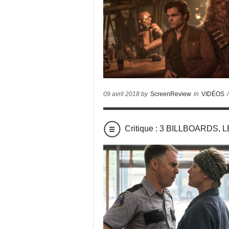
09 avril 2018 by
ScreenReview
in
VIDÉOS
/
Critique : 3 BILLBOARD