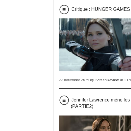
Critique : HUNGER GAMES 
22 novembre 2015 by
ScreenReview
in
CRI
Jennifer Lawrence mène l
(PARTIE2)