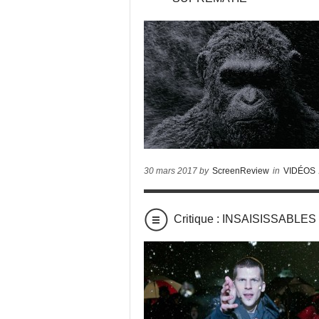
30 mars 2017 by
ScreenReview
in
VIDÉOS
Critique : INSAISISSABLES