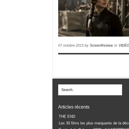
07 octobre 2015 by
ScreenReview
in
VIDÉ
Articles récents
THE END
Les 30 films les plus marquants de la déc