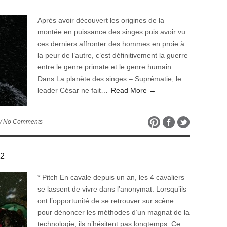
Après avoir découvert les origines de la
montée en puissance des singes puis avoir vu
ces derniers affronter des hommes en proie à
la peur de l’autre, c’est définitivement la guerre
entre le genre primate et le genre humain.
Dans La planète des singes – Suprématie, le
leader César ne fait…
Read More →
/ No Comments
 2
* Pitch En cavale depuis un an, les 4 cavaliers
se lassent de vivre dans l’anonymat. Lorsqu’ils
ont l’opportunité de se retrouver sur scène
pour dénoncer les méthodes d’un magnat de la
technologie, ils n’hésitent pas longtemps. Ce