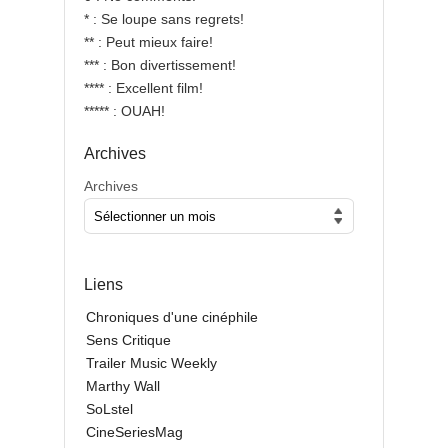
* : Se loupe sans regrets!
** : Peut mieux faire!
*** : Bon divertissement!
**** : Excellent film!
***** : OUAH!
Archives
Archives
Liens
Chroniques d'une cinéphile
Sens Critique
Trailer Music Weekly
Marthy Wall
SoLstel
CineSeriesMag