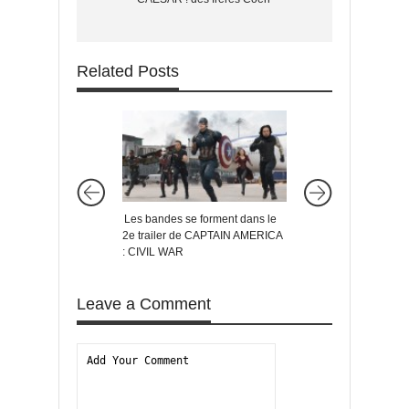
Related Posts
Les bandes se forment dans le
MALÉFIQUE : une no
2e trailer de CAPTAIN AMERICA
bande annonce (vost
: CIVIL WAR
Leave a Comment