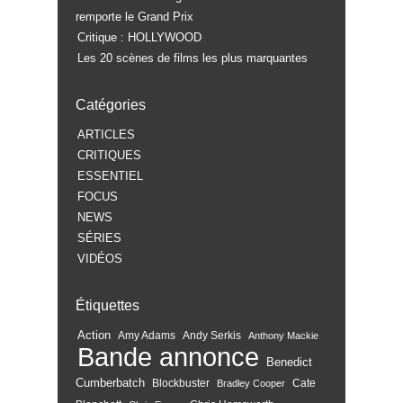
remporte le Grand Prix
Critique : HOLLYWOOD
Les 20 scènes de films les plus marquantes
Catégories
ARTICLES
CRITIQUES
ESSENTIEL
FOCUS
NEWS
SÉRIES
VIDÉOS
Étiquettes
Action
Amy Adams
Andy Serkis
Anthony Mackie
Bande annonce
Benedict
Cumberbatch
Blockbuster
Cate
Bradley Cooper