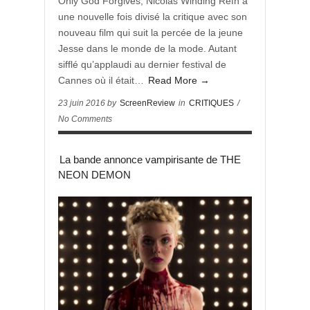
Only God Forgives, Nicolas Winding Refn a
une nouvelle fois divisé la critique avec son
nouveau film qui suit la percée de la jeune
Jesse dans le monde de la mode. Autant
sifflé qu’applaudi au dernier festival de
Cannes où il était…
Read More →
23 juin 2016 by
ScreenReview
in
CRITIQUES
/
No Comments
La bande annonce vampirisante de THE
NEON DEMON