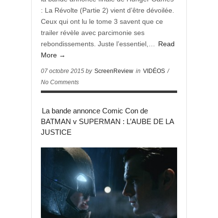
: La Révolte (Partie 2) vient d’être dévoilée.
Ceux qui ont lu le tome 3 savent que ce
trailer révèle avec parcimonie ses
rebondissements. Juste l’essentiel,…
Read
More →
07 octobre 2015 by
ScreenReview
in
VIDÉOS
/
No Comments
La bande annonce Comic Con de
BATMAN v SUPERMAN : L’AUBE DE LA
JUSTICE