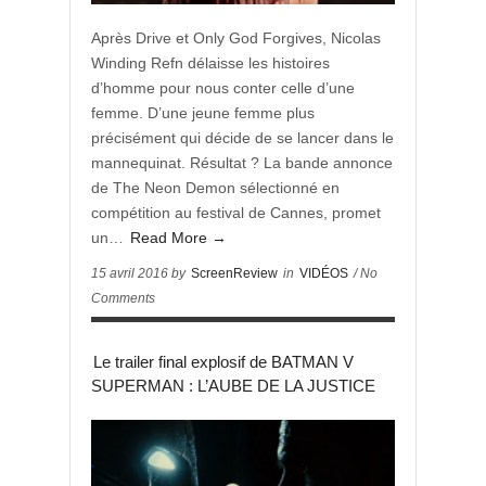
Après Drive et Only God Forgives, Nicolas
Winding Refn délaisse les histoires
d’homme pour nous conter celle d’une
femme. D’une jeune femme plus
précisément qui décide de se lancer dans le
mannequinat. Résultat ? La bande annonce
de The Neon Demon sélectionné en
compétition au festival de Cannes, promet
un…
Read More →
15 avril 2016 by
ScreenReview
in
VIDÉOS
/ No
Comments
Le trailer final explosif de BATMAN V
SUPERMAN : L’AUBE DE LA JUSTICE