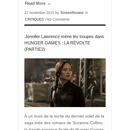
Read More →
22 novembre 2015 by
ScreenReview
in
CRITIQUES
/ No Comments
Jennifer Lawrence mène les troupes dans
HUNGER GAMES : LA RÉVOLTE
(PARTIE2)
À un mois de la sortie du dernier volet de la
saga tirée des romans de Suzanne Collins,
la bande annonce finale de Hunger Games