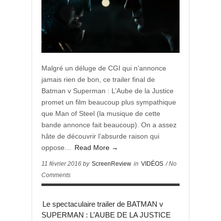
Malgré un déluge de CGI qui n’annonce
jamais rien de bon, ce trailer final de
Batman v Superman : L’Aube de la Justice
promet un film beaucoup plus sympathique
que Man of Steel (la musique de cette
bande annonce fait beaucoup). On a assez
hâte de découvrir l’absurde raison qui
oppose…
Read More →
11 février 2016 by
ScreenReview
in
VIDÉOS
/ No
Comments
Le spectaculaire trailer de BATMAN v
SUPERMAN : L’AUBE DE LA JUSTICE