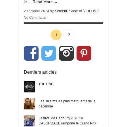
le…
Read More →
29 octobre 2014 by
ScreenReview
in
VIDÉOS
/
No Comments
1
2
Derniers articles
THE END
Les 30 films les plus marquants de la
décennie
Festival de Cabourg 2020 : A
L’ABORDAGE remporte le Grand Prix