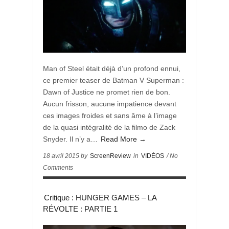
Man of Steel était déjà d’un profond ennui,
ce premier teaser de Batman V Superman :
Dawn of Justice ne promet rien de bon.
Aucun frisson, aucune impatience devant
ces images froides et sans âme à l’image
de la quasi intégralité de la filmo de Zack
Snyder. Il n’y a…
Read More →
18 avril 2015 by
ScreenReview
in
VIDÉOS
/ No
Comments
Critique : HUNGER GAMES – LA
RÉVOLTE : PARTIE 1