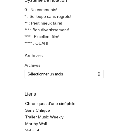
Système de notation
0 : No comments!
* : Se loupe sans regrets!
** : Peut mieux faire!
*** : Bon divertissement!
**** : Excellent film!
***** : OUAH!
Archives
Archives
Liens
Chroniques d'une cinéphile
Sens Critique
Trailer Music Weekly
Marthy Wall
SoLstel