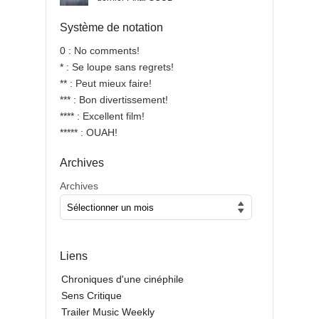
Système de notation
0 : No comments!
* : Se loupe sans regrets!
** : Peut mieux faire!
*** : Bon divertissement!
**** : Excellent film!
***** : OUAH!
Archives
Archives
Liens
Chroniques d'une cinéphile
Sens Critique
Trailer Music Weekly