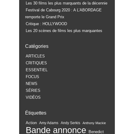
Les 30 films les plus marquants de la décennie
Festival de Cabourg 2020 : A L’ABORDAGE
remporte le Grand Prix
Critique : HOLLYWOOD
Les 20 scènes de films les plus marquantes
Catégories
ARTICLES
CRITIQUES
ESSENTIEL
FOCUS
NEWS
SÉRIES
VIDÉOS
Étiquettes
Action
Amy Adams
Andy Serkis
Anthony Mackie
Bande annonce
Benedict