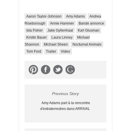
Aaron Taylor-Johnson
Amy Adams
Andrea
Riseborough
Armie Hammer
Bande annonce
Isla Fisher
Jake Gyllenhaal
Karl Glusman
Kristin Bauer
Laura Linney
Michael
Shannon
Michael Sheen
Nocturnal Animals
Tom Ford
Trailer
Video
Previous Story
Amy Adams part à la rencontre
d'extraterrestres dans ARRIVAL