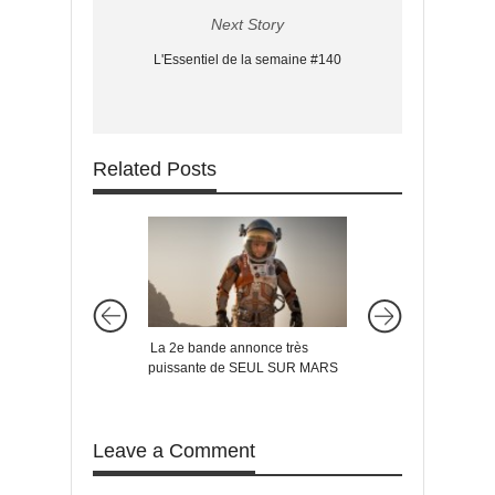
Next Story
L'Essentiel de la semaine #140
Related Posts
La 2e bande annonce très
Le trailer final incro
puissante de SEUL SUR MARS
MAD MAX : FURY 
Leave a Comment