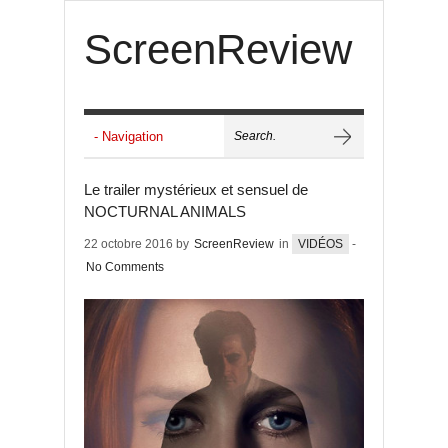
ScreenReview
Le trailer mystérieux et sensuel de
NOCTURNAL ANIMALS
22 octobre 2016 by
ScreenReview
in
VIDÉOS
-
No Comments