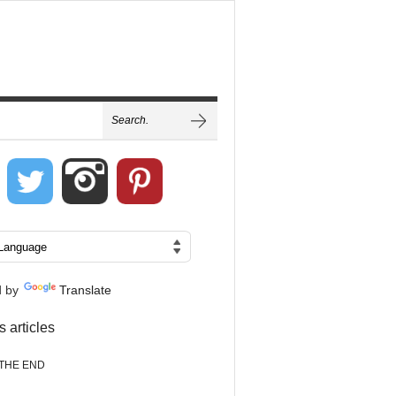
d by
Translate
s articles
THE END