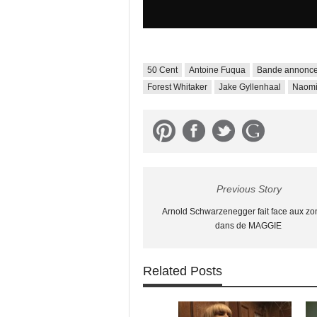
50 Cent
Antoine Fuqua
Bande annonc
Forest Whitaker
Jake Gyllenhaal
Naomi
Previous Story
Arnold Schwarzenegger fait face aux z
dans de MAGGIE
Related Posts