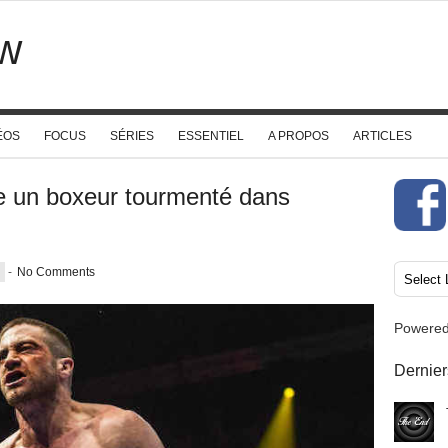
w
ÉOS
FOCUS
SÉRIES
ESSENTIEL
A PROPOS
ARTICLES
e un boxeur tourmenté dans
-
No Comments
Powere
Dernier