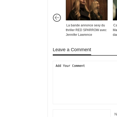
La bande annonce sexy du
Ca
thriller RED SPARROW avec
Ma
Jennifer Lawrence
da
Leave a Comment
N