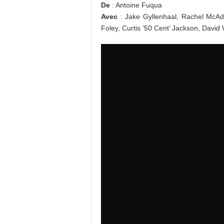
De
: Antoine Fuqua
Avec
: Jake Gyllenhaal, Rachel McAd
Foley, Curtis ’50 Cent’ Jackson, Davi