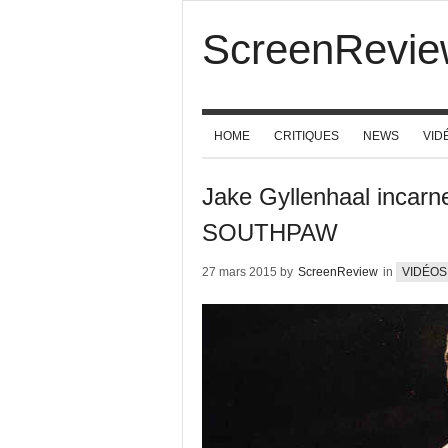
ScreenRevie
HOME
CRITIQUES
NEWS
VID
Jake Gyllenhaal incarn
SOUTHPAW
27 mars 2015 by
ScreenReview
in
VIDÉOS