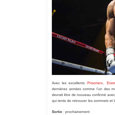
Avec les excellents
Prisoners
,
Ene
dernières années comme l’un des mei
devrait être de nouveau confirmé ave
qui tente de retrouver les sommets et la
Sortie
: prochainement