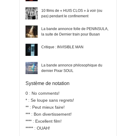
10 films de « HUIS CLOS » à voir (ou
pas) pendant le confinement
La bande annonce folle de PENINSULA,
la suite de Dernier train pour Busan
Critique : INVISIBLE MAN
La bande annonce philosophique du
dernier Pixar SOUL
Système de notation
0 : No comments!
* : Se loupe sans regrets!
** : Peut mieux faire!
*** : Bon divertissement!
**** : Excellent film!
***** : OUAH!