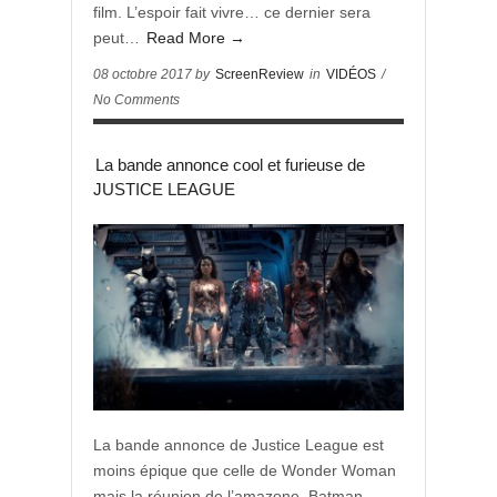
film. L’espoir fait vivre… ce dernier sera
peut…
Read More →
08 octobre 2017 by
ScreenReview
in
VIDÉOS
/
No Comments
La bande annonce cool et furieuse de
JUSTICE LEAGUE
La bande annonce de Justice League est
moins épique que celle de Wonder Woman
mais la réunion de l’amazone, Batman,