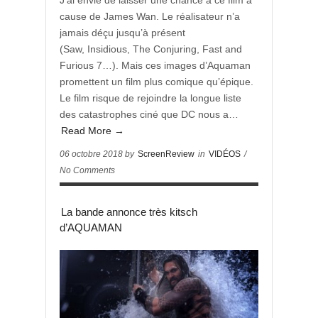
J’ai envie de laisser une chance à ce film à
cause de James Wan. Le réalisateur n’a
jamais déçu jusqu’à présent
(Saw, Insidious, The Conjuring, Fast and
Furious 7…). Mais ces images d’Aquaman
promettent un film plus comique qu’épique.
Le film risque de rejoindre la longue liste
des catastrophes ciné que DC nous a…
Read More →
06 octobre 2018 by
ScreenReview
in
VIDÉOS
/
No Comments
La bande annonce très kitsch
d’AQUAMAN