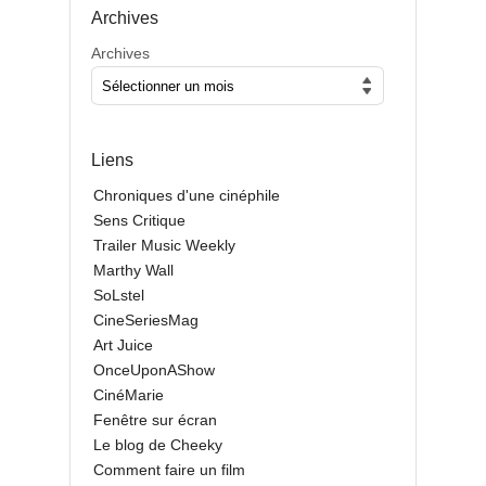
Archives
Archives
Liens
Chroniques d'une cinéphile
Sens Critique
Trailer Music Weekly
Marthy Wall
SoLstel
CineSeriesMag
Art Juice
OnceUponAShow
CinéMarie
Fenêtre sur écran
Le blog de Cheeky
Comment faire un film