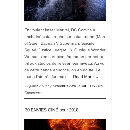
En voulant imiter Marvel, DC Comics a
enchaîné catastrophe sur catastrophe (Man
of Steel, Batman V Superman, Suicide
Squad, Justice League…). Quoique Wonder
Woman s’en sort bien. Aquaman permettra-
t-il aux studios de relever leur niveau. Au vu
de cette bande annonce, on en doute. Le
tout a l’air très fun mais…
Read More →
22 juillet 2018 by
ScreenReview
in
VIDÉOS
/ No
Comments
30 ENVIES CINÉ pour 2018