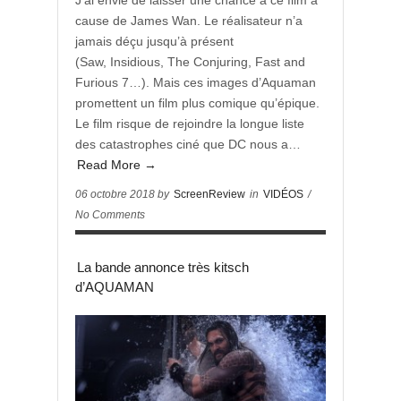
J’ai envie de laisser une chance à ce film à
cause de James Wan. Le réalisateur n’a
jamais déçu jusqu’à présent
(Saw, Insidious, The Conjuring, Fast and
Furious 7…). Mais ces images d’Aquaman
promettent un film plus comique qu’épique.
Le film risque de rejoindre la longue liste
des catastrophes ciné que DC nous a…
Read More →
06 octobre 2018 by
ScreenReview
in
VIDÉOS
/
No Comments
La bande annonce très kitsch
d’AQUAMAN