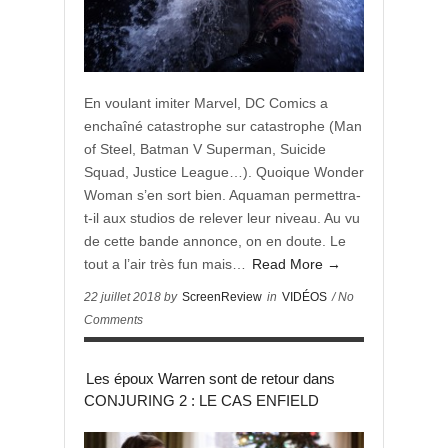
En voulant imiter Marvel, DC Comics a
enchaîné catastrophe sur catastrophe (Man
of Steel, Batman V Superman, Suicide
Squad, Justice League…). Quoique Wonder
Woman s’en sort bien. Aquaman permettra-
t-il aux studios de relever leur niveau. Au vu
de cette bande annonce, on en doute. Le
tout a l’air très fun mais…
Read More →
22 juillet 2018 by
ScreenReview
in
VIDÉOS
/ No
Comments
Les époux Warren sont de retour dans
CONJURING 2 : LE CAS ENFIELD