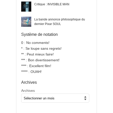
Critique : INVISIBLE MAN
La bande annonce philosophique du
dernier Pixar SOUL
Système de notation
0 : No comments!
* : Se loupe sans regrets!
** : Peut mieux faire!
*** : Bon divertissement!
**** : Excellent film!
***** : OUAH!
Archives
Archives