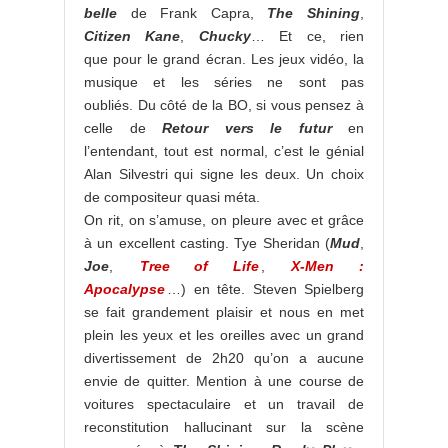
belle
de Frank Capra,
The Shining
,
Citizen Kane
,
Chucky
… Et ce, rien
que pour le grand écran. Les jeux vidéo, la
musique et les séries ne sont pas
oubliés. Du côté de la BO, si vous pensez à
celle de
Retour vers le futur
en
l’entendant, tout est normal, c’est le génial
Alan Silvestri qui signe les deux. Un choix
de compositeur quasi méta.
On rit, on s’amuse, on pleure avec et grâce
à un excellent casting. Tye Sheridan (
Mud
,
Joe
,
Tree of Life
,
X-Men :
Apocalypse
…) en tête. Steven Spielberg
se fait grandement plaisir et nous en met
plein les yeux et les oreilles avec un grand
divertissement de 2h20 qu’on a aucune
envie de quitter. Mention à une course de
voitures spectaculaire et un travail de
reconstitution hallucinant sur la scène