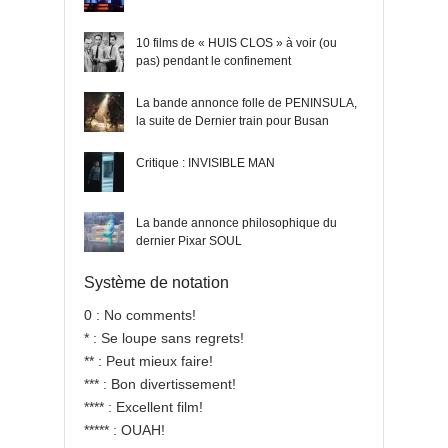
10 films de « HUIS CLOS » à voir (ou
pas) pendant le confinement
La bande annonce folle de PENINSULA,
la suite de Dernier train pour Busan
Critique : INVISIBLE MAN
La bande annonce philosophique du
dernier Pixar SOUL
Système de notation
0 : No comments!
* : Se loupe sans regrets!
** : Peut mieux faire!
*** : Bon divertissement!
**** : Excellent film!
***** : OUAH!