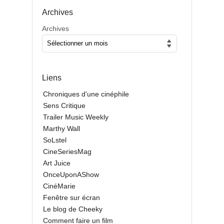
Archives
Archives
Liens
Chroniques d'une cinéphile
Sens Critique
Trailer Music Weekly
Marthy Wall
SoLstel
CineSeriesMag
Art Juice
OnceUponAShow
CinéMarie
Fenêtre sur écran
Le blog de Cheeky
Comment faire un film