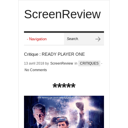
ScreenReview
Critique : READY PLAYER ONE
13 avril 2018 by
ScreenReview
in
CRITIQUES
-
No Comments
*****