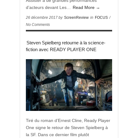
Assister à de grandes performances
d’acteurs devant Les…
Read More →
26 décembre 2017 by
ScreenReview
in
FOCUS
/
No Comments
Steven Spielberg retourne à la science-
fiction avec READY PLAYER ONE
Tiré du roman d’Ernest Cline, Ready Player
One signe le retour de Steven Spielberg à
la SF. Dans ce dernier film plutôt