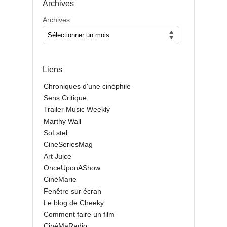
Archives
Archives
Liens
Chroniques d'une cinéphile
Sens Critique
Trailer Music Weekly
Marthy Wall
SoLstel
CineSeriesMag
Art Juice
OnceUponAShow
CinéMarie
Fenêtre sur écran
Le blog de Cheeky
Comment faire un film
CinéMaRadio