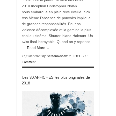
Juste pour le plaisir de faire des listes !
2010 Inception Christopher Nolan
nous embarque en plein rêve éveillé. Kick
Ass Même l’absence de pouvoirs implique
de grandes responsabilités. Pour sa
violence décomplexée et la gamine la plus
cool du cinéma. Shutter Island Haletant. Un
twist final incroyable. Quand on y repense,
…
Read More →
11 juillet 2020 by
ScreenReview
in
FOCUS
/
1
Comment
Les 30 AFFICHES les plus originales de
2018