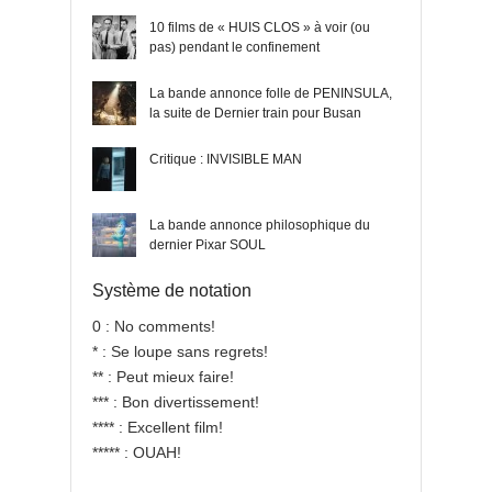
10 films de « HUIS CLOS » à voir (ou
pas) pendant le confinement
La bande annonce folle de PENINSULA,
la suite de Dernier train pour Busan
Critique : INVISIBLE MAN
La bande annonce philosophique du
dernier Pixar SOUL
Système de notation
0 : No comments!
* : Se loupe sans regrets!
** : Peut mieux faire!
*** : Bon divertissement!
**** : Excellent film!
***** : OUAH!