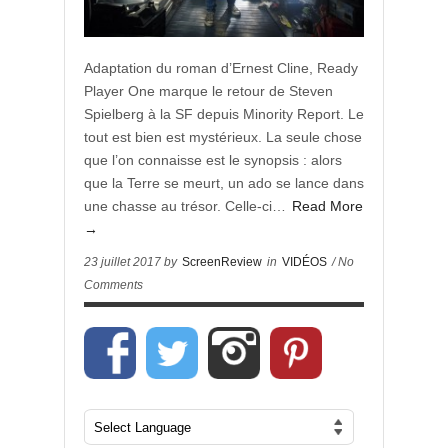
Adaptation du roman d’Ernest Cline, Ready
Player One marque le retour de Steven
Spielberg à la SF depuis Minority Report. Le
tout est bien est mystérieux. La seule chose
que l’on connaisse est le synopsis : alors
que la Terre se meurt, un ado se lance dans
une chasse au trésor. Celle-ci…
Read More
→
23 juillet 2017 by
ScreenReview
in
VIDÉOS
/ No
Comments