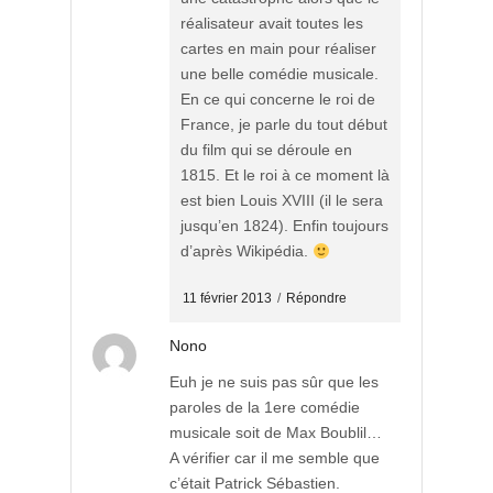
réalisateur avait toutes les
cartes en main pour réaliser
une belle comédie musicale.
En ce qui concerne le roi de
France, je parle du tout début
du film qui se déroule en
1815. Et le roi à ce moment là
est bien Louis XVIII (il le sera
jusqu’en 1824). Enfin toujours
d’après Wikipédia.
11 février 2013
/
Répondre
Nono
Euh je ne suis pas sûr que les
paroles de la 1ere comédie
musicale soit de Max Boublil…
A vérifier car il me semble que
c’était Patrick Sébastien.