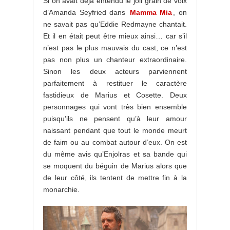
Si on avait déjà entendu le joli grain de voix
d’Amanda Seyfried dans
Mamma Mia
, on
ne savait pas qu’Eddie Redmayne chantait.
Et il en était peut être mieux ainsi… car s’il
n’est pas le plus mauvais du cast, ce n’est
pas non plus un chanteur extraordinaire.
Sinon les deux acteurs parviennent
parfaitement à restituer le caractère
fastidieux de Marius et Cosette. Deux
personnages qui vont très bien ensemble
puisqu’ils ne pensent qu’à leur amour
naissant pendant que tout le monde meurt
de faim ou au combat autour d’eux. On est
du même avis qu’Enjolras et sa bande qui
se moquent du béguin de Marius alors que
de leur côté, ils tentent de mettre fin à la
monarchie.