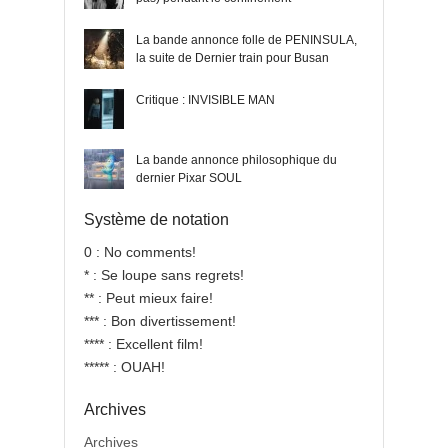
La bande annonce folle de PENINSULA,
la suite de Dernier train pour Busan
Critique : INVISIBLE MAN
La bande annonce philosophique du
dernier Pixar SOUL
Système de notation
0 : No comments!
* : Se loupe sans regrets!
** : Peut mieux faire!
*** : Bon divertissement!
**** : Excellent film!
***** : OUAH!
Archives
Archives