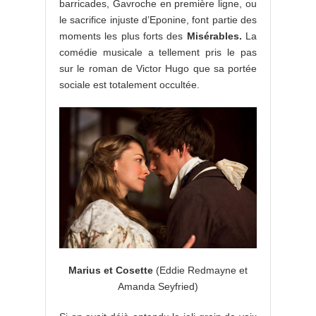
barricades, Gavroche en première ligne, ou
le sacrifice injuste d’Eponine, font partie des
moments les plus forts des
Misérables.
La
comédie musicale a tellement pris le pas
sur le roman de Victor Hugo que sa portée
sociale est totalement occultée.
Marius et Cosette
(Eddie Redmayne et
Amanda Seyfried)