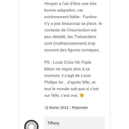
Hooper a l’air d’être une très
bonne adapation, car
extrèmement fidèle : Fantine
n’y a pas beaucoup sa place, le
contexte de l’insurrection est
peu détaillé, les Thénardiers
sont (malheuresement) trop
souvent des figures comiques.
PS : Louis Croix-Vé-Triple
bâton ne règne plus à ce
moment, il s’agit de Louis
Phillipe Ier…d’après Wiki, et
tout le monde sait que si c’est
sur Wiki, c’est vrai.
11 février 2013
/
Répondre
Tiffany