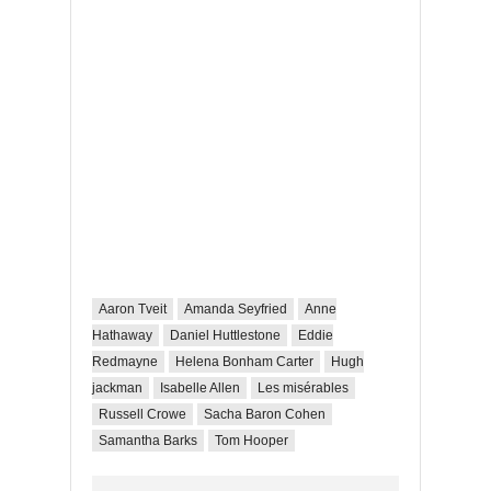
Aaron Tveit
Amanda Seyfried
Anne
Hathaway
Daniel Huttlestone
Eddie
Redmayne
Helena Bonham Carter
Hugh
jackman
Isabelle Allen
Les misérables
Russell Crowe
Sacha Baron Cohen
Samantha Barks
Tom Hooper