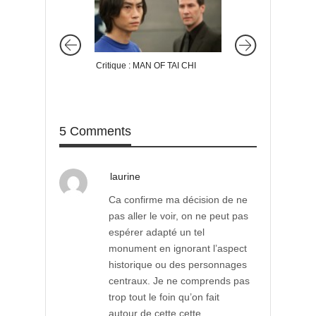
Critique : MAN OF TAI CHI
Critique : WOLVERIN
combat de l’immortel
5 Comments
laurine
Ca confirme ma décision de ne
pas aller le voir, on ne peut pas
espérer adapté un tel
monument en ignorant l’aspect
historique ou des personnages
centraux. Je ne comprends pas
trop tout le foin qu’on fait
autour de cette cette