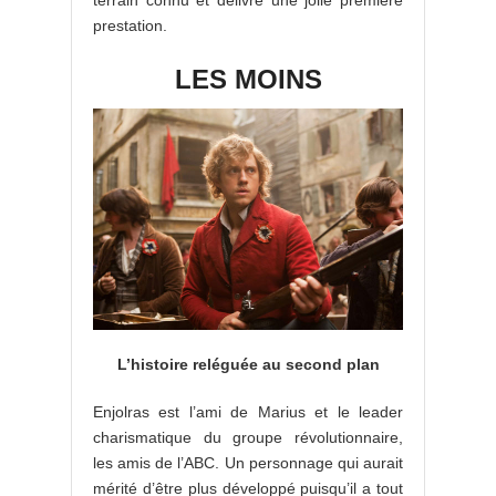
terrain connu et délivre une jolie première
prestation.
LES MOINS
L’histoire reléguée au second plan
Enjolras est l’ami de Marius et le leader
charismatique du groupe révolutionnaire,
les amis de l’ABC. Un personnage qui aurait
mérité d’être plus développé puisqu’il a tout