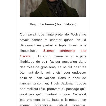
Hugh Jackman
(Jean Valjean)
Qui savait que l’interprète de Wolverine
savait danser et chanter quand on l’a
découvert en parfait « triple threat » à
l’inoubliable
81ème cérémonie des
Oscars
… Du coup, même si on a plus
l’habitude de voir l’acteur australien dans
des rôles de gros bras, ce ne fut pas très
étonnant de le voir choisi pour endosser
celui de Jean Valjean. Dans la peau de
l’ancien prisonnier, Hugh Jackman trouve
son meilleur rôle, prouvant au passage qu’il
n’est pas qu’un mutant bougon. Ce n’est
pas vraiment de sa faute si le metteur en
scène britannique détruit presque,