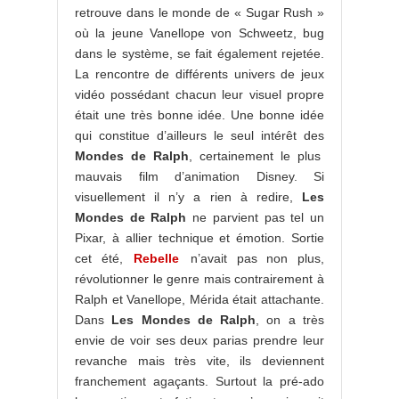
retrouve dans le monde de « Sugar Rush »
où la jeune Vanellope von Schweetz, bug
dans le système, se fait également rejetée.
La rencontre de différents univers de jeux
vidéo possédant chacun leur visuel propre
était une très bonne idée. Une bonne idée
qui constitue d’ailleurs le seul intérêt des
Mondes de Ralph
, certainement le plus
mauvais film d’animation Disney. Si
visuellement il n’y a rien à redire,
Les
Mondes de Ralph
ne parvient pas tel un
Pixar, à allier technique et émotion. Sortie
cet été,
Rebelle
n’avait pas non plus,
révolutionner le genre mais contrairement à
Ralph et Vanellope, Mérida était attachante.
Dans
Les Mondes de Ralph
, on a très
envie de voir ses deux parias prendre leur
revanche mais très vite, ils deviennent
franchement agaçants. Surtout la pré-ado