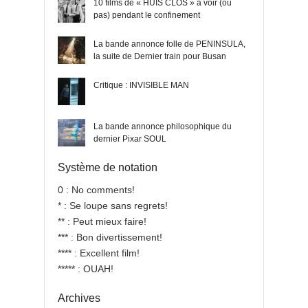
10 films de « HUIS CLOS » à voir (ou
pas) pendant le confinement
La bande annonce folle de PENINSULA,
la suite de Dernier train pour Busan
Critique : INVISIBLE MAN
La bande annonce philosophique du
dernier Pixar SOUL
Système de notation
0 : No comments!
* : Se loupe sans regrets!
** : Peut mieux faire!
*** : Bon divertissement!
**** : Excellent film!
***** : OUAH!
Archives