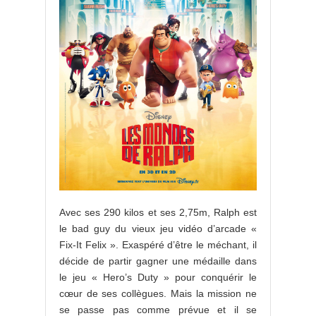
Avec ses 290 kilos et ses 2,75m, Ralph est
le bad guy du vieux jeu vidéo d’arcade «
Fix-It Felix ». Exaspéré d’être le méchant, il
décide de partir gagner une médaille dans
le jeu « Hero’s Duty » pour conquérir le
cœur de ses collègues. Mais la mission ne
se passe pas comme prévue et il se