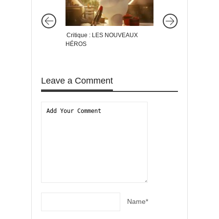
Critique : LES NOUVEAUX
Critique : ET (BEA
HÉROS
PLUS SI AFFINITÉS
Leave a Comment
Name*