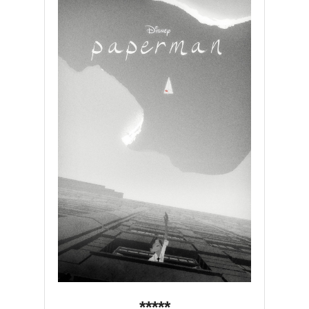
*****