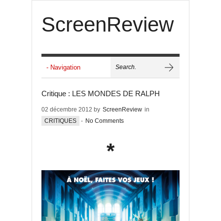
ScreenReview
Critique : LES MONDES DE RALPH
02 décembre 2012 by
ScreenReview
in
CRITIQUES
-
No Comments
*