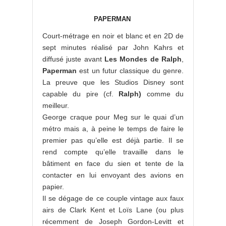
PAPERMAN
Court-métrage en noir et blanc et en 2D de
sept minutes réalisé par John Kahrs et
diffusé juste avant
Les Mondes de Ralph
,
Paperman
est un futur classique du genre.
La preuve que les Studios Disney sont
capable du pire (cf.
Ralph)
comme du
meilleur.
George craque pour Meg sur le quai d’un
métro mais a, à peine le temps de faire le
premier pas qu’elle est déjà partie. Il se
rend compte qu’elle travaille dans le
bâtiment en face du sien et tente de la
contacter en lui envoyant des avions en
papier.
Il se dégage de ce couple vintage aux faux
airs de Clark Kent et Loïs Lane (ou plus
récemment de Joseph Gordon-Levitt et