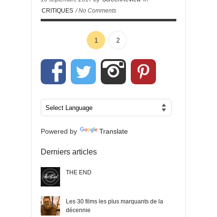
CRITIQUES
/ No Comments
1
2
Powered by
Translate
Derniers articles
THE END
Les 30 films les plus marquants de la
décennie