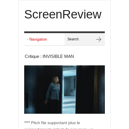
ScreenReview
Critique : INVISIBLE MAN
**** Pitch Ne supportant plus le