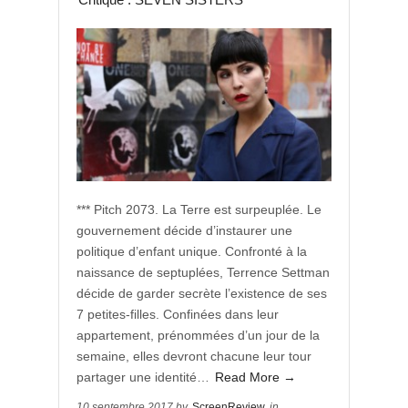
*** Pitch 2073. La Terre est surpeuplée. Le
gouvernement décide d’instaurer une
politique d’enfant unique. Confronté à la
naissance de septuplées, Terrence Settman
décide de garder secrète l’existence de ses
7 petites-filles. Confinées dans leur
appartement, prénommées d’un jour de la
semaine, elles devront chacune leur tour
partager une identité…
Read More →
10 septembre 2017 by
ScreenReview
in