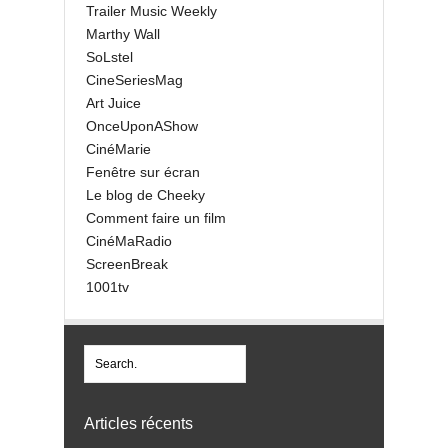
Trailer Music Weekly
Marthy Wall
SoLstel
CineSeriesMag
Art Juice
OnceUponAShow
CinéMarie
Fenêtre sur écran
Le blog de Cheeky
Comment faire un film
CinéMaRadio
ScreenBreak
1001tv
Articles récents