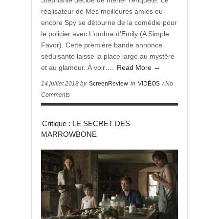
Stéphanie décide de mener l’enquête. Le
réalisateur de Mes meilleures amies ou
encore Spy se détourne de la comédie pour
le policier avec L’ombre d’Emily (A Simple
Favor). Cette première bande annonce
séduisante laisse la place large au mystère
et au glamour. À voir….
Read More →
14 juillet 2018 by
ScreenReview
in
VIDÉOS
/ No
Comments
Critique : LE SECRET DES
MARROWBONE