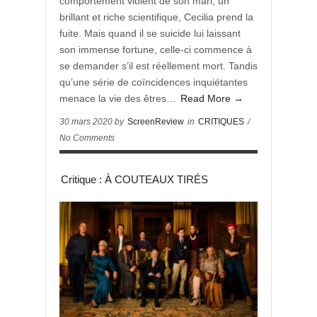
comportement violent de son mari, un
brillant et riche scientifique, Cecilia prend la
fuite. Mais quand il se suicide lui laissant
son immense fortune, celle-ci commence à
se demander s’il est réellement mort. Tandis
qu’une série de coïncidences inquiétantes
menace la vie des êtres…
Read More →
30 mars 2020 by
ScreenReview
in
CRITIQUES
/
No Comments
Critique : À COUTEAUX TIRÉS