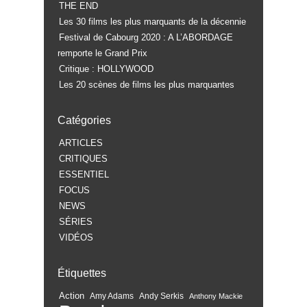
THE END
Les 30 films les plus marquants de la décennie
Festival de Cabourg 2020 : A L’ABORDAGE
remporte le Grand Prix
Critique : HOLLYWOOD
Les 20 scènes de films les plus marquantes
Catégories
ARTICLES
CRITIQUES
ESSENTIEL
FOCUS
NEWS
SÉRIES
VIDÉOS
Étiquettes
Action
Amy Adams
Andy Serkis
Anthony Mackie