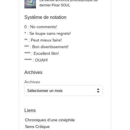
La bande annonce philosophique du
dernier Pixar SOUL
Système de notation
0 : No comments!
* : Se loupe sans regrets!
** : Peut mieux faire!
*** : Bon divertissement!
**** : Excellent film!
***** : OUAH!
Archives
Archives
Liens
Chroniques d'une cinéphile
Sens Critique