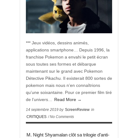
*** Jeux vidéos, dessins animés,
applications smartphone… Depuis 1996, la
franchise Pokemon a envahi le petit écran
sous toutes ses formes et débarque
maintenant sur le grand avec Pokemon
Détective Pikachu. Il existerait 800 sortes de
pokemon mais nous n’en connaîtrions
qu’une soixantaine. Pour ce premier film tiré
de l’univers…
Read More →
14 septembre 2019 by
ScreenReview
in
CRITIQUES
/ No Comments
M. Night Shyamalan clôt sa trilogie d’anti-