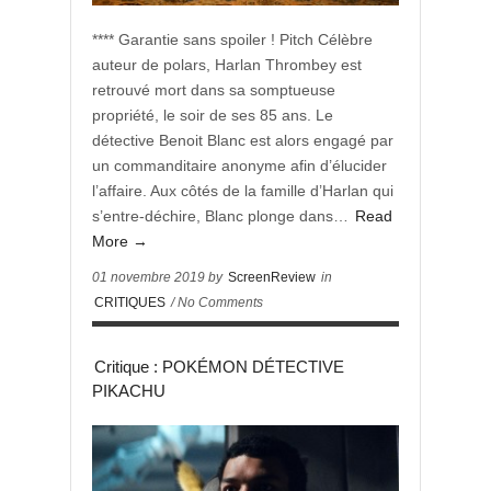
**** Garantie sans spoiler ! Pitch Célèbre
auteur de polars, Harlan Thrombey est
retrouvé mort dans sa somptueuse
propriété, le soir de ses 85 ans. Le
détective Benoit Blanc est alors engagé par
un commanditaire anonyme afin d’élucider
l’affaire. Aux côtés de la famille d’Harlan qui
s’entre-déchire, Blanc plonge dans…
Read
More →
01 novembre 2019 by
ScreenReview
in
CRITIQUES
/ No Comments
Critique : POKÉMON DÉTECTIVE
PIKACHU