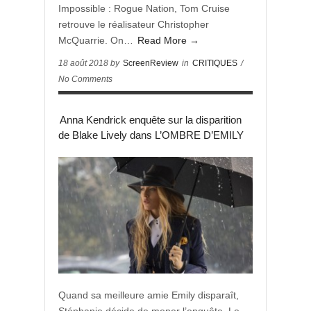
Impossible : Rogue Nation, Tom Cruise
retrouve le réalisateur Christopher
McQuarrie. On…
Read More →
18 août 2018 by
ScreenReview
in
CRITIQUES
/
No Comments
Anna Kendrick enquête sur la disparition
de Blake Lively dans L’OMBRE D’EMILY
Quand sa meilleure amie Emily disparaît,