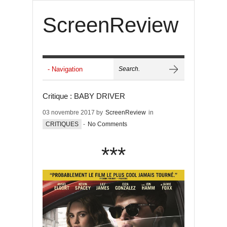
ScreenReview
Critique : BABY DRIVER
03 novembre 2017 by
ScreenReview
in
CRITIQUES
-
No Comments
***