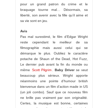
pour un grand patron du crime et le
braquage tourne mal… Désormais, sa
liberté, son avenir avec la fille qu’il aime et
sa vie sont en jeu.
Avis
Pas mal surestimé, le film d’Edgar Wright
reste cependant le meilleur de sa
filmographie mais aussi celui qui se
démarque le plus. Oubliez le caractère
potache de Shaun of the Dead, Hot Fuzz,
Le dernier pub avant la fin du monde ou
même
Scott Pilgrim
.
Baby
Driver
se veut
beaucoup plus sérieux. Wright apporte
néanmoins une pointe d’humour british
bienvenue dans un film d’action made in US
(un joli combo). Sauf que ce nouveau film
ne brille pas vraiment par son originalité.
Certes, la musique est bonne, certaines