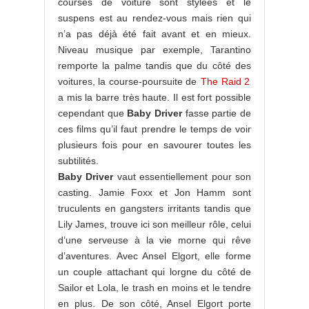
courses de voiture sont stylées et le
suspens est au rendez-vous mais rien qui
n’a pas déjà été fait avant et en mieux.
Niveau musique par exemple, Tarantino
remporte la palme tandis que du côté des
voitures, la course-poursuite de
The Raid 2
a mis la barre très haute. Il est fort possible
cependant que
Baby Driver
fasse partie de
ces films qu’il faut prendre le temps de voir
plusieurs fois pour en savourer toutes les
subtilités.
Baby Driver
vaut essentiellement pour son
casting. Jamie Foxx et Jon Hamm sont
truculents en gangsters irritants tandis que
Lily James, trouve ici son meilleur rôle, celui
d’une serveuse à la vie morne qui rêve
d’aventures. Avec Ansel Elgort, elle forme
un couple attachant qui lorgne du côté de
Sailor et Lola, le trash en moins et le tendre
en plus. De son côté, Ansel Elgort porte