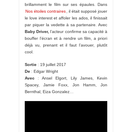
brillamment le film sur ses épaules. Dans
Nos étoiles contraires
, il était supposé jouer
le love interest et affoler les ados, il finissait
par piquer la vedette à sa partenaire. Avec
Baby Driver,
l’acteur confirme sa capacité à
bouffer l’écran et à rendre un film, a priori
déjà vu, prenant et il faut l’avouer, plutôt
cool.
Sortie
: 19 juillet 2017
De
: Edgar Wright
Avec
: Ansel Elgort, Lily James, Kevin
Spacey, Jamie Foxx, Jon Hamm, Jon
Bernthal, Eiza Gonzalez…