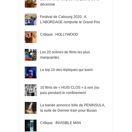
décennie
Festival de Cabourg 2020 : A
L’ABORDAGE remporte le Grand Prix
Critique : HOLLYWOOD
Les 20 scènes de films les plus
marquantes
Le top 10 des répliques qui tuent
10 films de « HUIS CLOS » à voir (ou
pas) pendant le confinement
La bande annonce folle de PENINSULA,
la suite de Dernier train pour Busan
Critique : INVISIBLE MAN