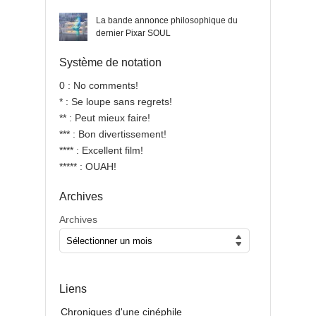
La bande annonce philosophique du
dernier Pixar SOUL
Système de notation
0 : No comments!
* : Se loupe sans regrets!
** : Peut mieux faire!
*** : Bon divertissement!
**** : Excellent film!
***** : OUAH!
Archives
Archives
Liens
Chroniques d'une cinéphile