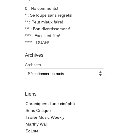
0 : No comments!
* : Se loupe sans regrets!
** : Peut mieux faire!
*** : Bon divertissement!
**** : Excellent film!
***** : OUAH!
Archives
Archives
Liens
Chroniques d'une cinéphile
Sens Critique
Trailer Music Weekly
Marthy Wall
SoLstel