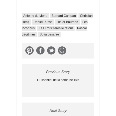
Antoine du Merle
Bernard Campan
Christian
Hecq
Daniel Russo
Didier Bourdon
Les
Inconnus
Les Trois frères le retour
Pascal
Légitimus
Sofia Lesaffre
Previous Story
L'Essentiel de la semaine #46
Next Story