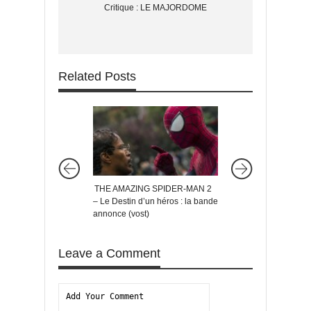
Critique : LE MAJORDOME
Related Posts
THE AMAZING SPIDER-MAN 2
Un nouveau trailer
– Le Destin d’un héros : la bande
ONE : A STAR WAR
annonce (vost)
Leave a Comment