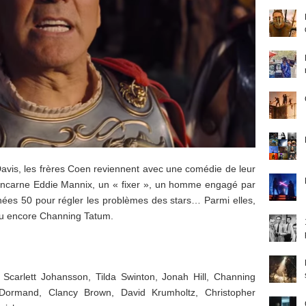
Davis, les frères Coen reviennent avec une comédie de leur
 incarne Eddie Mannix, un « fixer », un homme engagé par
nées 50 pour régler les problèmes des stars… Parmi elles,
ou encore Channing Tatum.
Scarlett Johansson, Tilda Swinton, Jonah Hill, Channing
Dormand, Clancy Brown, David Krumholtz, Christopher