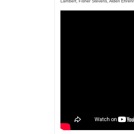
Lambert, Fisher Stevens, Alden Ehren