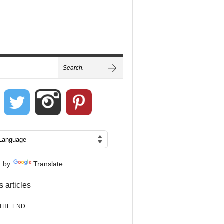
d by
Translate
s articles
THE END