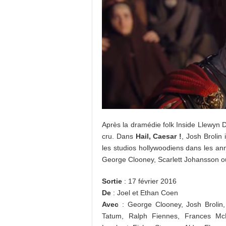
Après la dramédie folk Inside Llewyn 
cru. Dans
Hail, Caesar !
, Josh Brolin
les studios hollywoodiens dans les an
George Clooney, Scarlett Johansson 
Sortie
: 17 février 2016
De
: Joel et Ethan Coen
Avec
: George Clooney, Josh Brolin, 
Tatum, Ralph Fiennes, Frances Mc