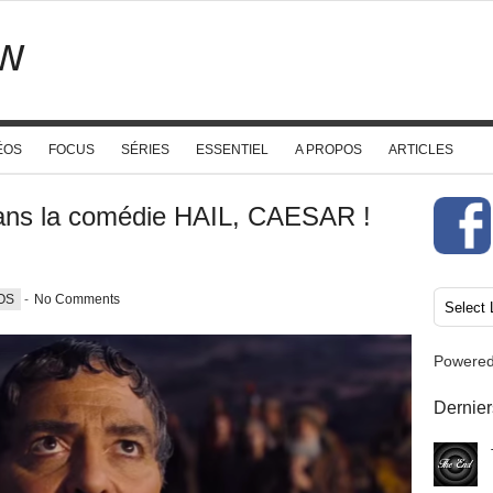
w
ÉOS
FOCUS
SÉRIES
ESSENTIEL
A PROPOS
ARTICLES
 dans la comédie HAIL, CAESAR !
OS
-
No Comments
Powere
Dernier