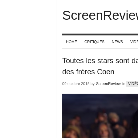
ScreenRevie
HOME
CRITIQUES
NEWS
VID
Toutes les stars sont
des frères Coen
09 octobre 2015 by
ScreenReview
in
VIDÉ