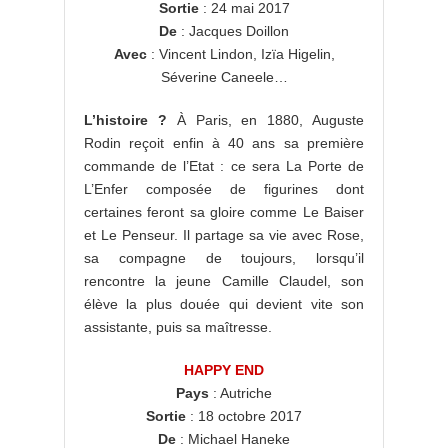
Sortie
: 24 mai 2017
De
: Jacques Doillon
Avec
: Vincent Lindon, Izïa Higelin,
Séverine Caneele…
L’histoire ?
À Paris, en 1880, Auguste
Rodin reçoit enfin à 40 ans sa première
commande de l’Etat : ce sera La Porte de
L’Enfer composée de figurines dont
certaines feront sa gloire comme Le Baiser
et Le Penseur. Il partage sa vie avec Rose,
sa compagne de toujours, lorsqu’il
rencontre la jeune Camille Claudel, son
élève la plus douée qui devient vite son
assistante, puis sa maîtresse.
HAPPY END
Pays
: Autriche
Sortie
: 18 octobre 2017
De
: Michael Haneke