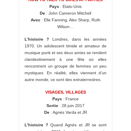
Pays
: Etats-Unis
De
: John Cameron Mitchell
Avec
: Elle Fanning, Alex Sharp, Ruth
Wilson…
L’histoire ?
Londres, dans les années
1970. Un adolescent timide et amateur de
musique punk et ses deux amies se rendent
clandestinement à une fête où elles
rencontrent un groupe de femmes un peu
mystiques. En réalité, elles viennent d’un
autre monde, ce sont des extraterrestres.
VISAGES, VILLAGES
Pays
: France
Sortie
: 28 juin 2017
De
: Agnès Varda et JR
L’histoire ?
Quand Agnès et JR se sont