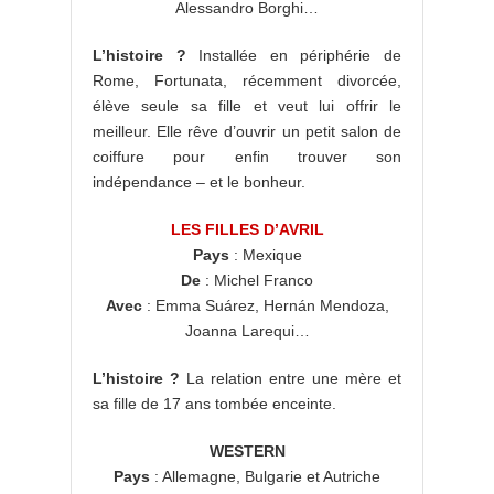
Alessandro Borghi…
L’histoire ?
Installée en périphérie de
Rome, Fortunata, récemment divorcée,
élève seule sa fille et veut lui offrir le
meilleur. Elle rêve d’ouvrir un petit salon de
coiffure pour enfin trouver son
indépendance – et le bonheur.
LES FILLES D’AVRIL
Pays
: Mexique
De
: Michel Franco
Avec
: Emma Suárez, Hernán Mendoza,
Joanna Larequi…
L’histoire ?
La relation entre une mère et
sa fille de 17 ans tombée enceinte.
WESTERN
Pays
: Allemagne, Bulgarie et Autriche