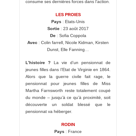
consume ses dernières forces dans l’action.
LES PROIES
Pays
: Etats-Unis
Sortie
: 23 août 2017
De
: Sofia Coppola
Avec
: Colin farrell, Nicole Kidman, Kirsten
Dunst, Elle Fanning…
L’histoire ?
La vie d’un pensionnat de
jeunes filles dans l’Etat de Virginie en 1864.
Alors que la guerre civile fait rage, le
pensionnat pour jeunes filles de Miss
Martha Farnsworth reste totalement coupé
du monde – jusqu’à ce qu’à proximité, soit
découverte un soldat blessé que le
pensionnat va héberger.
RODIN
Pays
: France