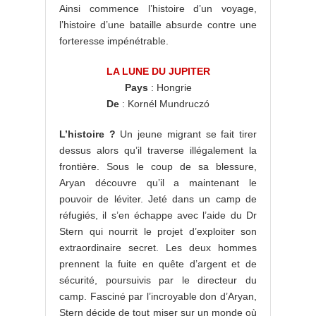
Ainsi commence l’histoire d’un voyage,
l’histoire d’une bataille absurde contre une
forteresse impénétrable.
LA LUNE DU JUPITER
Pays
: Hongrie
De
: Kornél Mundruczó
L’histoire ?
Un jeune migrant se fait tirer
dessus alors qu’il traverse illégalement la
frontière. Sous le coup de sa blessure,
Aryan découvre qu’il a maintenant le
pouvoir de léviter. Jeté dans un camp de
réfugiés, il s’en échappe avec l’aide du Dr
Stern qui nourrit le projet d’exploiter son
extraordinaire secret. Les deux hommes
prennent la fuite en quête d’argent et de
sécurité, poursuivis par le directeur du
camp. Fasciné par l’incroyable don d’Aryan,
Stern décide de tout miser sur un monde où