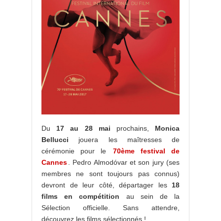
Du
17 au 28 mai
prochains,
Monica
Bellucci
jouera les maîtresses de
cérémonie pour le
70ème festival de
Cannes
. Pedro Almodóvar et son jury (ses
membres ne sont toujours pas connus)
devront de leur côté, départager les
18
films en compétition
au sein de la
Sélection officielle. Sans attendre,
découvrez les films sélectionnés !