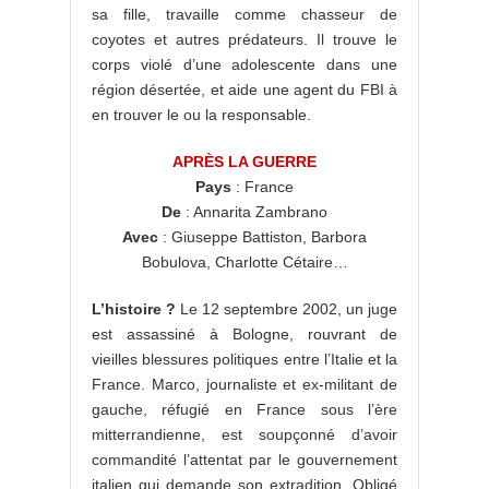
sa fille, travaille comme chasseur de
coyotes et autres prédateurs. Il trouve le
corps violé d’une adolescente dans une
région désertée, et aide une agent du FBI à
en trouver le ou la responsable.
APRÈS LA GUERRE
Pays
: France
De
: Annarita Zambrano
Avec
: Giuseppe Battiston, Barbora
Bobulova, Charlotte Cétaire…
L’histoire ?
Le 12 septembre 2002, un juge
est assassiné à Bologne, rouvrant de
vieilles blessures politiques entre l’Italie et la
France. Marco, journaliste et ex-militant de
gauche, réfugié en France sous l’ère
mitterrandienne, est soupçonné d’avoir
commandité l’attentat par le gouvernement
italien qui demande son extradition. Obligé