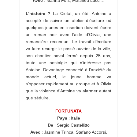
Avec
: Marina Foïs, Matthieu Lucci…
L’histoire ?
La Ciotat, un été. Antoine a
accepté de suivre un atelier d’écriture où
quelques jeunes en insertion doivent écrire
un roman noir avec l’aide d’Olivia, une
romancière reconnue. Le travail d’écriture
va faire resurgir le passé ouvrier de la ville,
son chantier naval fermé depuis 25 ans,
toute une nostalgie qui n’intéresse pas
Antoine. Davantage connecté à l’anxiété du
monde actuel, le jeune homme va
s’opposer rapidement au groupe et à Olivia
que la violence d’Antoine va alarmer autant
que séduire.
FORTUNATA
Pays
: Italie
De
: Sergio Castellitto
Avec
: Jasmine Trinca, Stefano Accorsi,