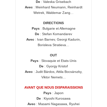
De
: Valeska Grisebach
Avec
: Meinhard Neumann, Reinhardt
Wetrek, Waldemar Zang…
DIRECTIONS
Pays
: Bulgarie et Allemagne
De
: Stefan Komandarev
Avec
: Ivan Barnev, Georgi Kadurin,
Borisleva Stratieva…
OUT
Pays
: Slovaquie et Etats-Unis
De
: Gyorgy Kristof
Avec
: Judit Bárdos, Attila Bocsárszky,
Viktor Nemets…
AVANT QUE NOUS DISPARAISSIONS
Pays
: Japon
De
: Kiyoshi Kurosawa
Avec
: Masami Nagasawa, Ryuhei