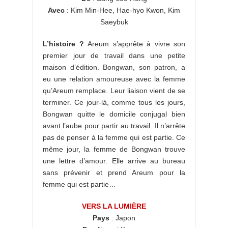
Avec
: Kim Min-Hee, Hae-hyo Kwon, Kim
Saeybuk
L’histoire ?
Areum s’apprête à vivre son
premier jour de travail dans une petite
maison d’édition. Bongwan, son patron, a
eu une relation amoureuse avec la femme
qu’Areum remplace. Leur liaison vient de se
terminer. Ce jour-là, comme tous les jours,
Bongwan quitte le domicile conjugal bien
avant l’aube pour partir au travail. Il n’arrête
pas de penser à la femme qui est partie. Ce
même jour, la femme de Bongwan trouve
une lettre d’amour. Elle arrive au bureau
sans prévenir et prend Areum pour la
femme qui est partie…
VERS LA LUMIÈRE
Pays
: Japon