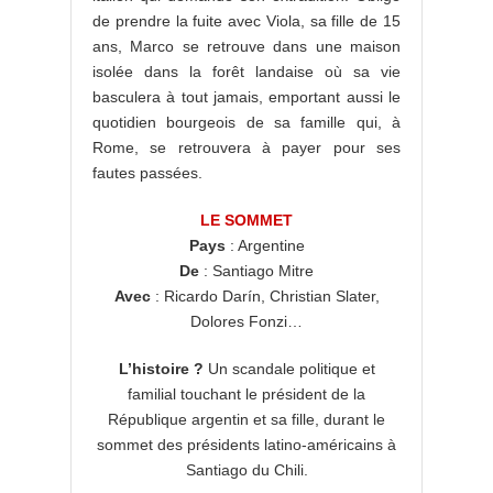
de prendre la fuite avec Viola, sa fille de 15
ans, Marco se retrouve dans une maison
isolée dans la forêt landaise où sa vie
basculera à tout jamais, emportant aussi le
quotidien bourgeois de sa famille qui, à
Rome, se retrouvera à payer pour ses
fautes passées.
LE SOMMET
Pays
: Argentine
De
: Santiago Mitre
Avec
: Ricardo Darín, Christian Slater,
Dolores Fonzi…
L’histoire ?
Un scandale politique et
familial touchant le président de la
République argentin et sa fille, durant le
sommet des présidents latino-américains à
Santiago du Chili.