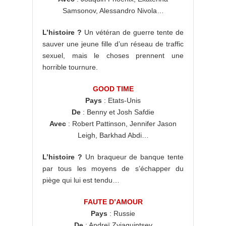
Samsonov, Alessandro Nivola…
L’histoire ?
Un vétéran de guerre tente de
sauver une jeune fille d’un réseau de traffic
sexuel, mais le choses prennent une
horrible tournure.
GOOD TIME
Pays
: Etats-Unis
De
: Benny et Josh Safdie
Avec
: Robert Pattinson, Jennifer Jason
Leigh, Barkhad Abdi…
L’histoire ?
Un braqueur de banque tente
par tous les moyens de s’échapper du
piège qui lui est tendu…
FAUTE D’AMOUR
Pays
: Russie
De
: Andreï Zviaguintsev