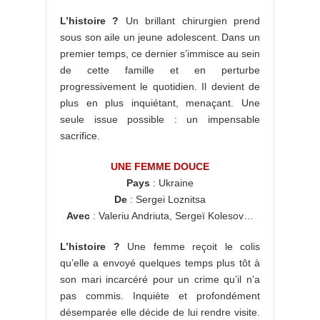
L’histoire ?
Un brillant chirurgien prend
sous son aile un jeune adolescent. Dans un
premier temps, ce dernier s’immisce au sein
de cette famille et en perturbe
progressivement le quotidien. Il devient de
plus en plus inquiétant, menaçant. Une
seule issue possible : un impensable
sacrifice.
UNE FEMME DOUCE
Pays
: Ukraine
De
: Sergei Loznitsa
Avec
: Valeriu Andriuta, Sergeï Kolesov…
L’histoire ?
Une femme reçoit le colis
qu’elle a envoyé quelques temps plus tôt à
son mari incarcéré pour un crime qu’il n’a
pas commis. Inquiète et profondément
désemparée elle décide de lui rendre visite.