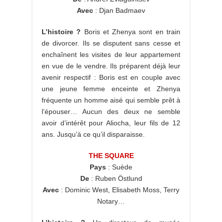
Avec
: Djan Badmaev
L’histoire ?
Boris et Zhenya sont en train
de divorcer. Ils se disputent sans cesse et
enchaînent les visites de leur appartement
en vue de le vendre. Ils préparent déjà leur
avenir respectif : Boris est en couple avec
une jeune femme enceinte et Zhenya
fréquente un homme aisé qui semble prêt à
l’épouser… Aucun des deux ne semble
avoir d’intérêt pour Aliocha, leur fils de 12
ans. Jusqu’à ce qu’il disparaisse.
THE SQUARE
Pays
: Suède
De
: Ruben Östlund
Avec
: Dominic West, Elisabeth Moss, Terry
Notary…