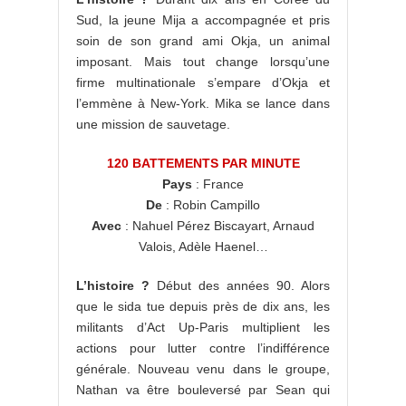
Sud, la jeune Mija a accompagnée et pris
soin de son grand ami Okja, un animal
imposant. Mais tout change lorsqu’une
firme multinationale s’empare d’Okja et
l’emmène à New-York. Mika se lance dans
une mission de sauvetage.
120 BATTEMENTS PAR MINUTE
Pays
: France
De
: Robin Campillo
Avec
: Nahuel Pérez Biscayart, Arnaud
Valois, Adèle Haenel…
L’histoire ?
Début des années 90. Alors
que le sida tue depuis près de dix ans, les
militants d’Act Up-Paris multiplient les
actions pour lutter contre l’indifférence
générale. Nouveau venu dans le groupe,
Nathan va être bouleversé par Sean qui