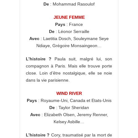
De
: Mohammad Rasoulof
JEUNE FEMME
Pays
: France
De
: Léonor Serraille
Avec
: Laetitia Dosch, Souleymane Seye
Ndiaye, Grégoire Monsaingeon…
L’histoire ?
Paula suit, malgré lui, son
compagnon à Paris. Mais elle trouve porte
close. Loin d’être nostalgique, elle se noie
dans la vie parisienne.
WIND RIVER
Pays
: Royaume-Uni, Canada et Etats-Unis
De
: Taylor Sheridan
Avec
: Elizabeth Olsen, Jeremy Renner,
Kelsey Asbille…
L’histoire ?
Cory, traumatisé par la mort de