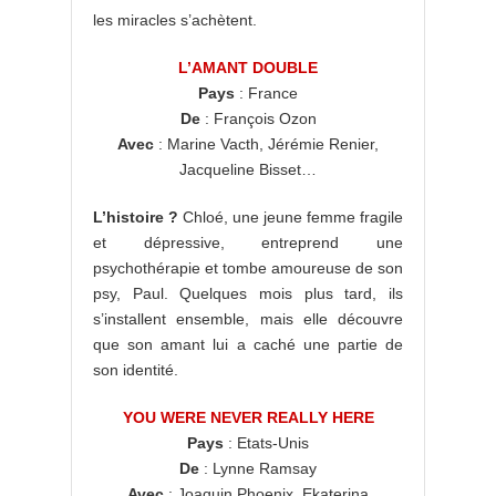
les miracles s’achètent.
L’AMANT DOUBLE
Pays
: France
De
: François Ozon
Avec
: Marine Vacth, Jérémie Renier,
Jacqueline Bisset…
L’histoire ?
Chloé, une jeune femme fragile
et dépressive, entreprend une
psychothérapie et tombe amoureuse de son
psy, Paul. Quelques mois plus tard, ils
s’installent ensemble, mais elle découvre
que son amant lui a caché une partie de
son identité.
YOU WERE NEVER REALLY HERE
Pays
: Etats-Unis
De
: Lynne Ramsay
Avec
: Joaquin Phoenix, Ekaterina