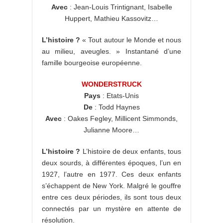
Avec
: Jean-Louis Trintignant, Isabelle
Huppert, Mathieu Kassovitz…
L’histoire ?
« Tout autour le Monde et nous
au milieu, aveugles. » Instantané d’une
famille bourgeoise européenne.
WONDERSTRUCK
Pays
: Etats-Unis
De
: Todd Haynes
Avec
: Oakes Fegley, Millicent Simmonds,
Julianne Moore…
L’histoire ?
L’histoire de deux enfants, tous
deux sourds, à différentes époques, l’un en
1927, l’autre en 1977. Ces deux enfants
s’échappent de New York. Malgré le gouffre
entre ces deux périodes, ils sont tous deux
connectés par un mystère en attente de
résolution.