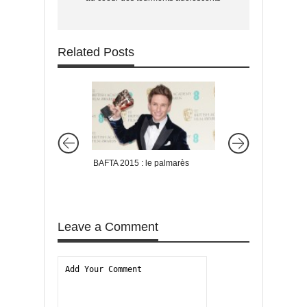
Related Posts
BAFTA 2015 : le palmarès
Festival de Gérardme
FOLLOWS remporte 
Prix
Leave a Comment