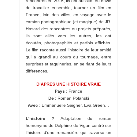
rencontrés en 2015, ils ont aussitôt eu envie
de travailler ensemble, tourner un film en
France, loin des villes, en voyage avec le
camion photographique (et magique) de JR.
Hasard des rencontres ou projets préparés,
ils sont allés vers les autres, les ont
écoutés, photographiés et parfois affichés.
Le film raconte aussi l’histoire de leur amitié
qui a grandi au cours du tournage, entre
surprises et taquineries, en se riant de leurs
différences.
D’APRÈS UNE HISTOIRE VRAIE
Pays
: France
De
: Roman Polanski
Avec
: Emmanuelle Seigner, Eva Green…
L’histoire ?
Adaptation du roman
homonyme de Delphine de Vigan centré sur
l’histoire d’une romancière qui traverse un