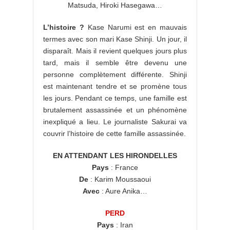
Matsuda, Hiroki Hasegawa…
L’histoire ?
Kase Narumi est en mauvais
termes avec son mari Kase Shinji. Un jour, il
disparaît. Mais il revient quelques jours plus
tard, mais il semble être devenu une
personne complètement différente. Shinji
est maintenant tendre et se promène tous
les jours. Pendant ce temps, une famille est
brutalement assassinée et un phénomène
inexpliqué a lieu. Le journaliste Sakurai va
couvrir l’histoire de cette famille assassinée.
EN ATTENDANT LES HIRONDELLES
Pays
: France
De
: Karim Moussaoui
Avec
: Aure Anika…
PERD
Pays
: Iran