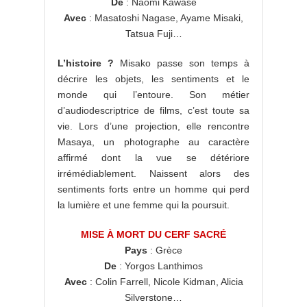
De
: Naomi Kawase
Avec
: Masatoshi Nagase, Ayame Misaki,
Tatsua Fuji…
L’histoire ?
Misako passe son temps à
décrire les objets, les sentiments et le
monde qui l’entoure. Son métier
d’audiodescriptrice de films, c’est toute sa
vie. Lors d’une projection, elle rencontre
Masaya, un photographe au caractère
affirmé dont la vue se détériore
irrémédiablement. Naissent alors des
sentiments forts entre un homme qui perd
la lumière et une femme qui la poursuit.
MISE À MORT DU CERF SACRÉ
Pays
: Grèce
De
: Yorgos Lanthimos
Avec
: Colin Farrell, Nicole Kidman, Alicia
Silverstone…