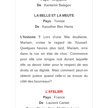
De
: Kantemir Balagov
LA BELLE ET LA MEUTE
Pays
: Tunisie
De
: Kaouther Ben Hania
L’histoire ?
Lors d’une fête étudiante,
Mariam, croise le regard de Youssef.
Quelques heures plus tard, Mariam, erre
dans la rue en état de choc. Commence
pour elle une longue nuit durant laquelle
elle va devoir lutter pour le respect de ses
droits et sa dignité. Mais comment peut-on
obtenir justice quand celle-ci se trouve du
côté des bourreaux?
L’ATELIER
Pays
: France
De
: Laurent Cantet