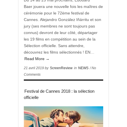
Du 14 au 25 mai prochains, Edouard
Baer jouera une nouvelle fois les maîtres de
cérémonie pour le 72ème festival de
Cannes. Alejandro González Iñárritu et son
jury (ses membres ne sont toujours pas
connus) devront de leur côté, départager
les 19 films en compétition au sein de la
Sélection officielle. Sans attendre,
découvrez les films sélectionnés ! EN…
Read More →
21 avril 2019 by
ScreenReview
in
NEWS
/ No
Comments
Festival de Cannes 2018 : la sélection
officielle