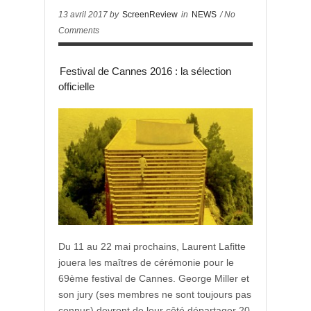
13 avril 2017 by
ScreenReview
in
NEWS
/ No
Comments
Festival de Cannes 2016 : la sélection
officielle
Du 11 au 22 mai prochains, Laurent Lafitte
jouera les maîtres de cérémonie pour le
69ème festival de Cannes. George Miller et
son jury (ses membres ne sont toujours pas
connus) devront de leur côté départager 20