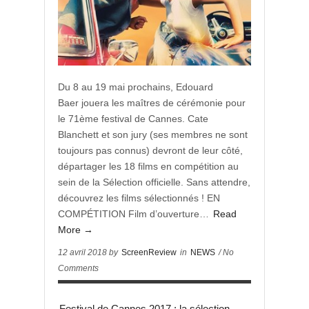
Du 8 au 19 mai prochains, Edouard
Baer jouera les maîtres de cérémonie pour
le 71ème festival de Cannes. Cate
Blanchett et son jury (ses membres ne sont
toujours pas connus) devront de leur côté,
départager les 18 films en compétition au
sein de la Sélection officielle. Sans attendre,
découvrez les films sélectionnés ! EN
COMPÉTITION Film d’ouverture…
Read
More →
12 avril 2018 by
ScreenReview
in
NEWS
/ No
Comments
Festival de Cannes 2017 : la sélection