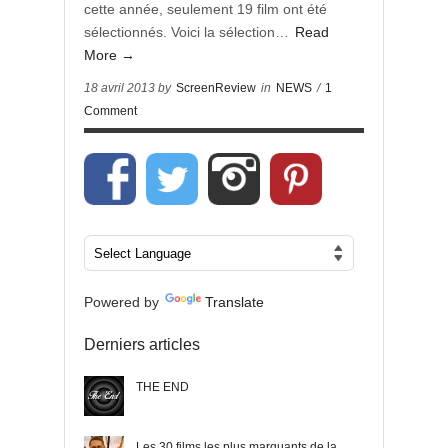
cette année, seulement 19 film ont été
sélectionnés. Voici la sélection…
Read
More →
18 avril 2013 by
ScreenReview
in
NEWS
/
1
Comment
Powered by
Translate
Derniers articles
THE END
Les 30 films les plus marquants de la