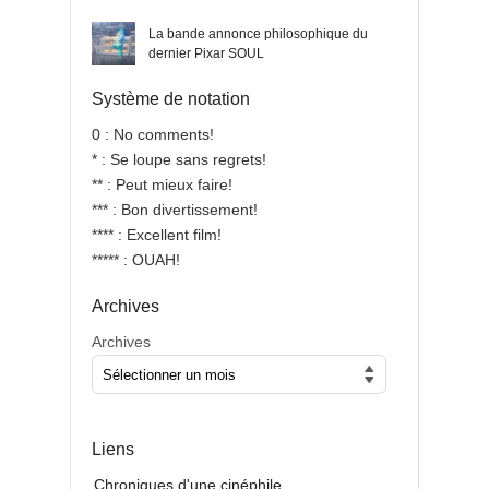
La bande annonce philosophique du
dernier Pixar SOUL
Système de notation
0 : No comments!
* : Se loupe sans regrets!
** : Peut mieux faire!
*** : Bon divertissement!
**** : Excellent film!
***** : OUAH!
Archives
Archives
Liens
Chroniques d'une cinéphile