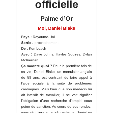
officielle
Palme d’Or
Moi, Daniel Blake
Pays :
Royaume-Uni
Sortie :
prochainement
De :
Ken Loach
Avec :
Dave Johns, Hayley Squires, Dylan
McKiernan…
Ça raconte quoi ?
Pour la première fois de
sa vie, Daniel Blake, un menuisier anglais
de 59 ans, est contraint de faire appel à
l’aide sociale à la suite de problèmes
cardiaques. Mais bien que son médecin lui
ait interdit de travailler, il se voit signifier
l’obligation d’une recherche d’emploi sous
peine de sanction. Au cours de ses rendez-
vous réguliers au « job center », Daniel va