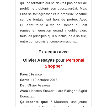
qu’une formalité qui ne devrait pas poser de
problème : obtenir son baccalauréat. Mais
Eliza se fait agresser et le précieux Sésame
semble brutalement hors de portée. Avec
lui, c’est toute la vie de Romeo qui est
remise en question quand il oublie alors
tous les principes qu’il a inculqués à sa fille,
entre compromis et compromissions…
Ex-aequo avec
Olivier Assayas
pour
Personal
Shopper
Pays :
France
Sortie
:
19 octobre 2016
De :
Olivier Assayas
Avec :
Kristen Stewart, Lars Eidinger, Sigrid
Bouaziz…
Ça raconte quoi ?
Maureen, une jeune