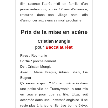
film raconte l’après-midi en famille d’un
jeune auteur qui, après 12 ans d’absence,
retourne dans son village natal afin
d’annoncer aux siens sa mort prochaine.
Prix de la mise en scène
Cristian Mungiu
pour
Baccalauréat
Pays :
Roumanie
Sortie :
prochainement
De :
Cristian Mungiu
Avec :
Maria Drăguș, Adrian Titieni, Lia
Bugnar…
Ça raconte quoi ?
Romeo, médecin dans
une petite ville de Transylvanie, a tout mis
en œuvre pour que sa fille, Eliza, soit
acceptée dans une université anglaise. Il ne
reste plus à la jeune fille, très bonne élève,