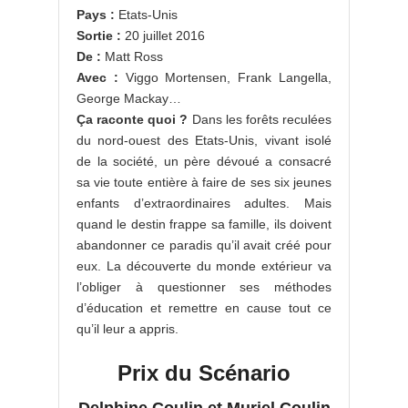
Pays :
Etats-Unis
Sortie :
20 juillet 2016
De :
Matt Ross
Avec :
Viggo Mortensen, Frank Langella,
George Mackay…
Ça raconte quoi ?
Dans les forêts reculées
du nord-ouest des Etats-Unis, vivant isolé
de la société, un père dévoué a consacré
sa vie toute entière à faire de ses six jeunes
enfants d’extraordinaires adultes. Mais
quand le destin frappe sa famille, ils doivent
abandonner ce paradis qu’il avait créé pour
eux. La découverte du monde extérieur va
l’obliger à questionner ses méthodes
d’éducation et remettre en cause tout ce
qu’il leur a appris.
Prix du Scénario