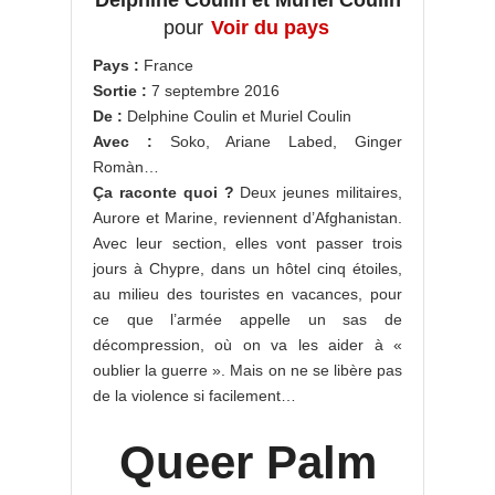
Delphine Coulin et Muriel Coulin
pour
Voir du pays
Pays :
France
Sortie :
7 septembre 2016
De :
Delphine Coulin et Muriel Coulin
Avec :
Soko, Ariane Labed, Ginger
Romàn…
Ça raconte quoi ?
Deux jeunes militaires,
Aurore et Marine, reviennent d’Afghanistan.
Avec leur section, elles vont passer trois
jours à Chypre, dans un hôtel cinq étoiles,
au milieu des touristes en vacances, pour
ce que l’armée appelle un sas de
décompression, où on va les aider à «
oublier la guerre ». Mais on ne se libère pas
de la violence si facilement…
Queer Palm