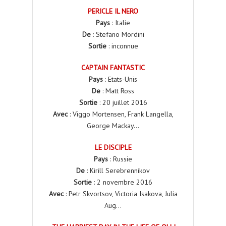
PERICLE IL NERO
Pays
: Italie
De
: Stefano Mordini
Sortie
: inconnue
CAPTAIN FANTASTIC
Pays
: Etats-Unis
De
: Matt Ross
Sortie
: 20 juillet 2016
Avec
: Viggo Mortensen, Frank Langella,
George Mackay…
LE DISCIPLE
Pays
: Russie
De
: Kirill Serebrennikov
Sortie
: 2 novembre 2016
Avec
: Petr Skvortsov, Victoria Isakova, Julia
Aug…