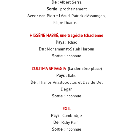
De
: Albert Serra
Sortie
: prochainement
Avec
: ean-Pierre Léaud, Patrick d’Assumçao,
Filipe Duarte…
HISSÈNE HABRÉ, une tragédie tchadienne
Pays
: Tchad
De
: Mohamamat-Saleh Haroun
Sortie
: inconnue
L’ULTIMA SPIAGGIA
(La dernière place)
Pays
: Italie
De
: Thanos Anastopoulos et Davide Del
Degan
Sortie
: inconnue
EXIL
Pays
: Cambodge
De
: Rithy Panh
Sortie
: inconnue