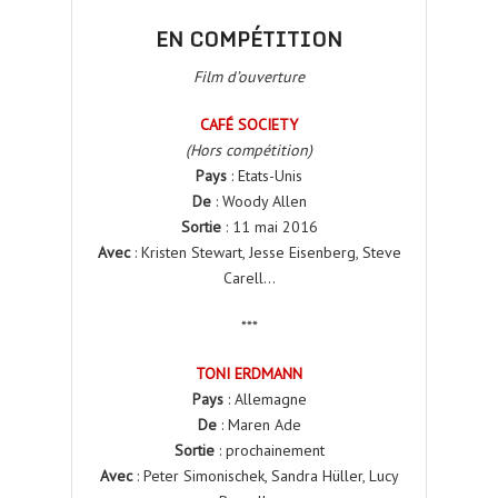
EN COMPÉTITION
Film d’ouverture
CAFÉ SOCIETY
(Hors compétition)
Pays
: Etats-Unis
De
: Woody Allen
Sortie
: 11 mai 2016
Avec
: Kristen Stewart, Jesse Eisenberg, Steve
Carell…
***
TONI ERDMANN
Pays
: Allemagne
De
: Maren Ade
Sortie
: prochainement
Avec
: Peter Simonischek, Sandra Hüller, Lucy