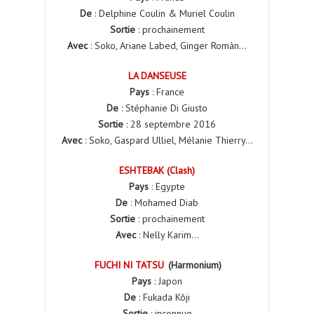
De
: Delphine Coulin & Muriel Coulin
Sortie
: prochainement
Avec
: Soko, Ariane Labed, Ginger Romàn…
LA DANSEUSE
Pays
: France
De
: Stéphanie Di Giusto
Sortie
: 28 septembre 2016
Avec
: Soko, Gaspard Ulliel, Mélanie Thierry…
ESHTEBAK (Clash)
Pays
: Egypte
De
: Mohamed Diab
Sortie
: prochainement
Avec
: Nelly Karim…
FUCHI NI TATSU
(Harmonium)
Pays
: Japon
De
: Fukada Kôji
Sortie
: inconnue