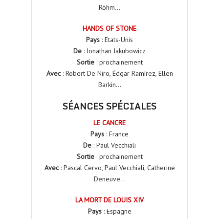
Röhm…
HANDS OF STONE
Pays
: Etats-Unis
De
: Jonathan Jakubowicz
Sortie
: prochainement
Avec
: Robert De Niro, Édgar Ramírez, Ellen
Barkin…
SÉANCES SPÉCIALES
LE CANCRE
Pays
: France
De
: Paul Vecchiali
Sortie
: prochainement
Avec
: Pascal Cervo, Paul Vecchiali, Catherine
Deneuve…
LA MORT DE LOUIS XIV
Pays
: Espagne