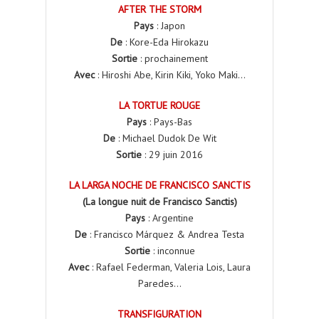
AFTER THE STORM
Pays
: Japon
De
: Kore-Eda Hirokazu
Sortie
: prochainement
Avec
: Hiroshi Abe, Kirin Kiki, Yoko Maki…
LA TORTUE ROUGE
Pays
: Pays-Bas
De
: Michael Dudok De Wit
Sortie
: 29 juin 2016
LA LARGA NOCHE DE FRANCISCO SANCTIS
(La longue nuit de Francisco Sanctis)
Pays
: Argentine
De
: Francisco Márquez & Andrea Testa
Sortie
: inconnue
Avec
: Rafael Federman, Valeria Lois, Laura
Paredes…
TRANSFIGURATION