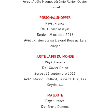
Avec
: Adèle Haenel, Jérémie Renier, Olivier
Gourmet…
PERSONAL SHOPPER
Pays
: France
De
: Olivier Assayas
Sortie
: 19 octobre 2016
Avec
: Kristen Stewart, Sigrid Bouaziz, Lars
Eidinger…
JUSTE LA FIN DU MONDE
Pays
: Canada
De
: Xavier Dolan
Sortie
: 21 septembre 2016
Avec
: Marion Cotillard, Gaspard Ulliel, Léa
Seydoux…
MA LOUTE
Pays
: France
De
: Bruno Dumont