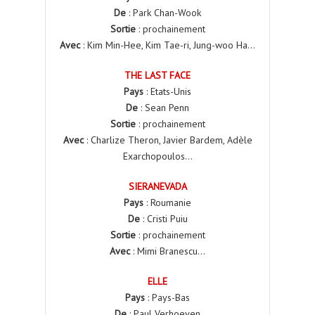
De
: Park Chan-Wook
Sortie
: prochainement
Avec
: Kim Min-Hee, Kim Tae-ri, Jung-woo Ha…
THE LAST FACE
Pays
: Etats-Unis
De
: Sean Penn
Sortie
: prochainement
Avec
: Charlize Theron, Javier Bardem, Adèle
Exarchopoulos…
SIERANEVADA
Pays
: Roumanie
De
: Cristi Puiu
Sortie
: prochainement
Avec
: Mimi Branescu…
ELLE
Pays
: Pays-Bas
De
: Paul Verhoeven