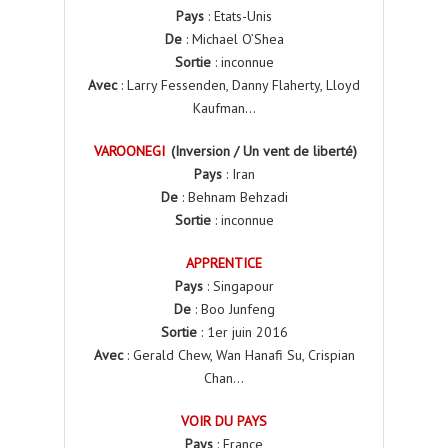
Pays
: Etats-Unis
De
: Michael O’Shea
Sortie
: inconnue
Avec
: Larry Fessenden, Danny Flaherty, Lloyd
Kaufman…
VAROONEGI
(Inversion / Un vent de liberté)
Pays
: Iran
De
: Behnam Behzadi
Sortie
: inconnue
APPRENTICE
Pays
: Singapour
De
: Boo Junfeng
Sortie
: 1er juin 2016
Avec
: Gerald Chew, Wan Hanafi Su, Crispian
Chan…
VOIR DU PAYS
Pays
: France