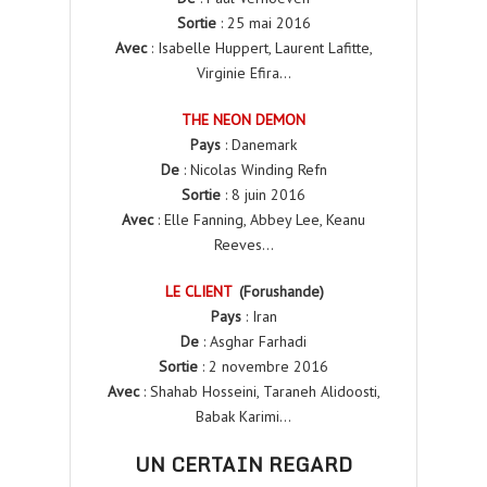
Sortie
: 25 mai 2016
Avec
: Isabelle Huppert, Laurent Lafitte,
Virginie Efira…
THE NEON DEMON
Pays
: Danemark
De
: Nicolas Winding Refn
Sortie
: 8 juin 2016
Avec
: Elle Fanning, Abbey Lee, Keanu
Reeves…
LE CLIENT
(Forushande)
Pays
: Iran
De
: Asghar Farhadi
Sortie
: 2 novembre 2016
Avec
: Shahab Hosseini, Taraneh Alidoosti,
Babak Karimi…
UN CERTAIN REGARD