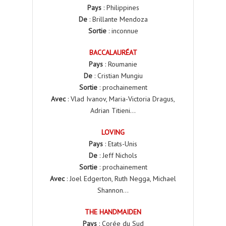
Pays
: Philippines
De
: Brillante Mendoza
Sortie
: inconnue
BACCALAURÉAT
Pays
: Roumanie
De
: Cristian Mungiu
Sortie
: prochainement
Avec
: Vlad Ivanov, Maria-Victoria Dragus,
Adrian Titieni…
LOVING
Pays
: Etats-Unis
De
: Jeff Nichols
Sortie
: prochainement
Avec
: Joel Edgerton, Ruth Negga, Michael
Shannon…
THE HANDMAIDEN
Pays
: Corée du Sud