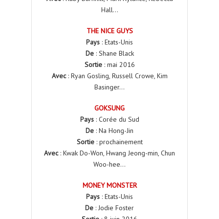
Hall…
THE NICE GUYS
Pays
: Etats-Unis
De
: Shane Black
Sortie
: mai 2016
Avec
: Ryan Gosling, Russell Crowe, Kim
Basinger…
GOKSUNG
Pays
: Corée du Sud
De
: Na Hong-Jin
Sortie
: prochainement
Avec
: Kwak Do-Won, Hwang Jeong-min, Chun
Woo-hee…
MONEY MONSTER
Pays
: Etats-Unis
De
: Jodie Foster