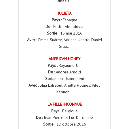
Russell…
JULIETA
Pays
: Espagne
De
: Pedro Almodóvar
Sortie
: 18 mai 2016
Avec
: Emma Suárez, Adriana Ugarte, Daniel
Grao…
AMERICAN HONEY
Pays
: Royaume-Uni
De
: Andrea Arnold
Sortie
: prochainement
Avec
: Shia LaBeouf, Arielle Holmes, Riley
Keough…
LA FILLE INCONNUE
Pays
: Belgique
De
: Jean-Pierre et Luc Dardenne
Sortie
: 12 octobre 2016