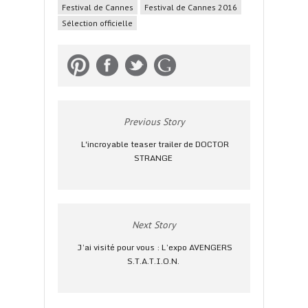
Festival de Cannes
Festival de Cannes 2016
Sélection officielle
Previous Story
L'incroyable teaser trailer de DOCTOR
STRANGE
Next Story
J’ai visité pour vous : L’expo AVENGERS
S.T.A.T.I.O.N.