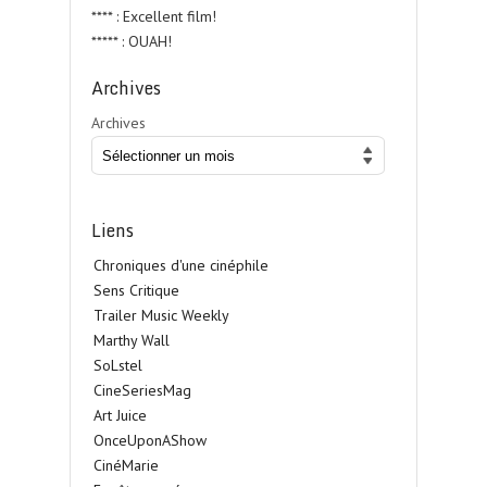
**** : Excellent film!
***** : OUAH!
Archives
Archives
Liens
Chroniques d'une cinéphile
Sens Critique
Trailer Music Weekly
Marthy Wall
SoLstel
CineSeriesMag
Art Juice
OnceUponAShow
CinéMarie