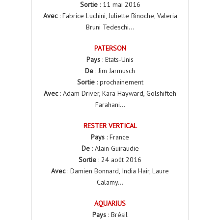
Sortie
: 11 mai 2016
Avec
: Fabrice Luchini, Juliette Binoche, Valeria
Bruni Tedeschi…
PATERSON
Pays
: Etats-Unis
De
: Jim Jarmusch
Sortie
: prochainement
Avec
: Adam Driver, Kara Hayward, Golshifteh
Farahani…
RESTER VERTICAL
Pays
: France
De
: Alain Guiraudie
Sortie
: 24 août 2016
Avec
: Damien Bonnard, India Hair, Laure
Calamy…
AQUARIUS
Pays
: Brésil