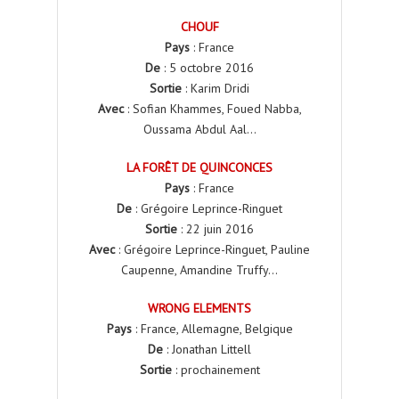
CHOUF
Pays
: France
De
: 5 octobre 2016
Sortie
: Karim Dridi
Avec
: Sofian Khammes, Foued Nabba,
Oussama Abdul Aal…
LA FORÊT DE QUINCONCES
Pays
: France
De
: Grégoire Leprince-Ringuet
Sortie
: 22 juin 2016
Avec
: Grégoire Leprince-Ringuet, Pauline
Caupenne, Amandine Truffy…
WRONG ELEMENTS
Pays
: France, Allemagne, Belgique
De
: Jonathan Littell
Sortie
: prochainement