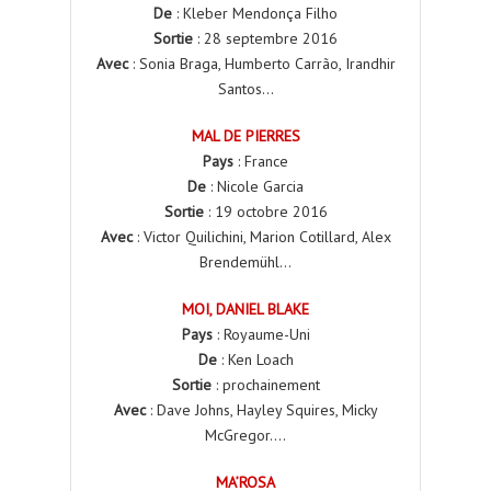
De
: Kleber Mendonça Filho
Sortie
: 28 septembre 2016
Avec
: Sonia Braga, Humberto Carrão, Irandhir
Santos…
MAL DE PIERRES
Pays
: France
De
: Nicole Garcia
Sortie
: 19 octobre 2016
Avec
: Victor Quilichini, Marion Cotillard, Alex
Brendemühl…
MOI, DANIEL BLAKE
Pays
: Royaume-Uni
De
: Ken Loach
Sortie
: prochainement
Avec
: Dave Johns, Hayley Squires, Micky
McGregor….
MA’ROSA