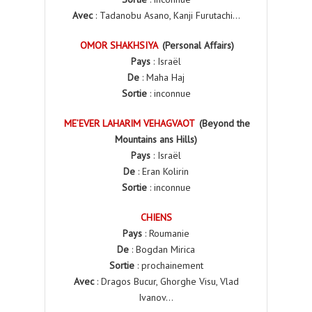
Avec
: Tadanobu Asano, Kanji Furutachi…
OMOR SHAKHSIYA
(Personal Affairs)
Pays
: Israël
De
: Maha Haj
Sortie
: inconnue
ME’EVER LAHARIM VEHAGVAOT
(Beyond the
Mountains ans Hills)
Pays
: Israël
De
: Eran Kolirin
Sortie
: inconnue
CHIENS
Pays
: Roumanie
De
: Bogdan Mirica
Sortie
: prochainement
Avec
: Dragos Bucur, Ghorghe Visu, Vlad
Ivanov…