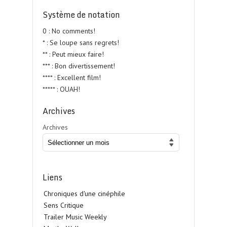
Système de notation
0 : No comments!
* : Se loupe sans regrets!
** : Peut mieux faire!
*** : Bon divertissement!
**** : Excellent film!
***** : OUAH!
Archives
Archives
Liens
Chroniques d'une cinéphile
Sens Critique
Trailer Music Weekly