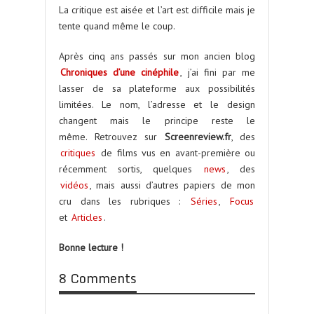
La critique est aisée et l’art est difficile mais je
tente quand même le coup.
Après cinq ans passés sur mon ancien blog
Chroniques d’une cinéphile
, j’ai fini par me
lasser de sa plateforme aux possibilités
limitées. Le nom, l’adresse et le design
changent mais le principe reste le
même. Retrouvez sur
Screenreview.fr
, des
critiques
de films vus en avant-première ou
récemment sortis, quelques
news
, des
vidéos
, mais aussi d’autres papiers de mon
cru dans les rubriques :
Séries
,
Focus
et
Articles
.
Bonne lecture !
8 Comments