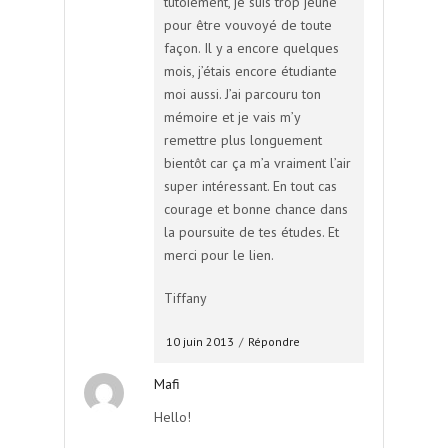
tutoiement, je suis trop jeune
pour être vouvoyé de toute
façon. Il y a encore quelques
mois, j’étais encore étudiante
moi aussi. J’ai parcouru ton
mémoire et je vais m’y
remettre plus longuement
bientôt car ça m’a vraiment l’air
super intéressant. En tout cas
courage et bonne chance dans
la poursuite de tes études. Et
merci pour le lien.
Tiffany
10 juin 2013
/
Répondre
Mafi
Hello!