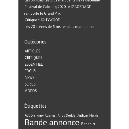
Les 30 films les plus marquants de la décennie
Festival de Cabourg 2020 : A L’ABORDAGE
remporte le Grand Prix
Critique : HOLLYWOOD
Les 20 scènes de films les plus marquantes
Catégories
ARTICLES
CRITIQUES
ESSENTIEL
FOCUS
NEWS
SÉRIES
VIDÉOS
Étiquettes
Action
Amy Adams
Andy Serkis
Anthony Mackie
Bande annonce
Benedict