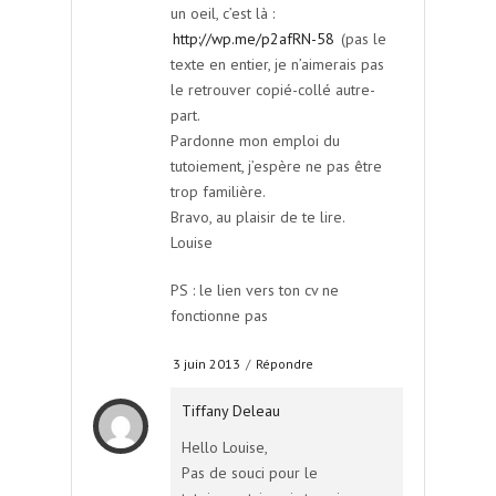
un oeil, c’est là :
http://wp.me/p2afRN-58
(pas le
texte en entier, je n’aimerais pas
le retrouver copié-collé autre-
part.
Pardonne mon emploi du
tutoiement, j’espère ne pas être
trop familière.
Bravo, au plaisir de te lire.
Louise
PS : le lien vers ton cv ne
fonctionne pas
3 juin 2013
/
Répondre
Tiffany Deleau
Hello Louise,
Pas de souci pour le