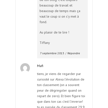
beaucoup de travail et
beaucoup de temps mais ça
vaut le coup si on s’y met à
fond.
Au plaisir de te lire !
Tiffany
7 septembre 2013
/
Répondre
Mafi
tiens, je viens de regarder par
curiosité sur Alexa l’évolution de
ton classement (on a souvent
peur de dégringoler quand on
repart de zero). Et bien figure toi
que dans ton cas c’est l’inverse!
tu es passée du classement 29,9