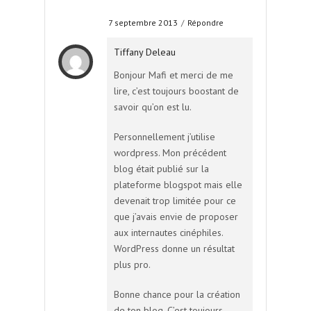
7 septembre 2013
/
Répondre
Tiffany Deleau
Bonjour Mafi et merci de me
lire, c’est toujours boostant de
savoir qu’on est lu.
Personnellement j’utilise
wordpress. Mon précédent
blog était publié sur la
plateforme blogspot mais elle
devenait trop limitée pour ce
que j’avais envie de proposer
aux internautes cinéphiles.
WordPress donne un résultat
plus pro.
Bonne chance pour la création
de ton blog. C’est toujours