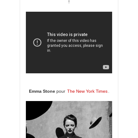
!
Emma Stone
pour
The New York Times
.