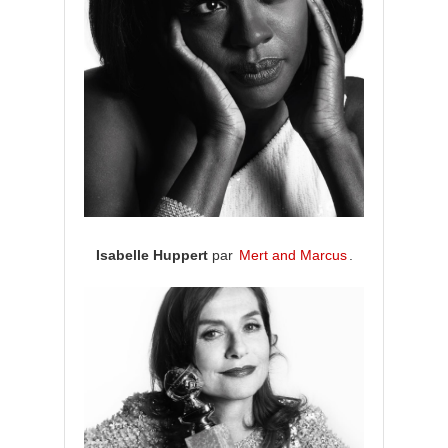
Isabelle Huppert
par
Mert and Marcus
.