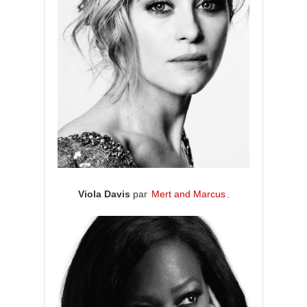
Viola Davis
par
Mert and Marcus
.