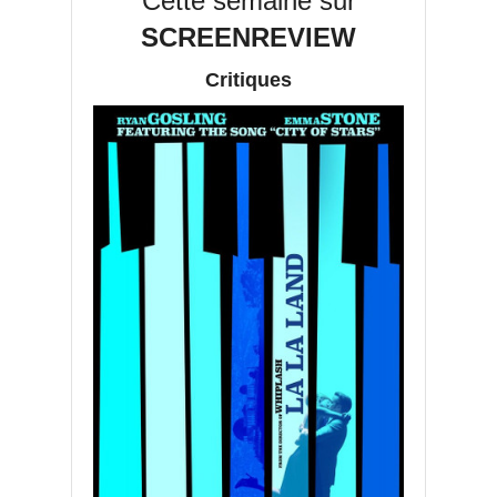
Cette semaine sur
SCREENREVIEW
Critiques