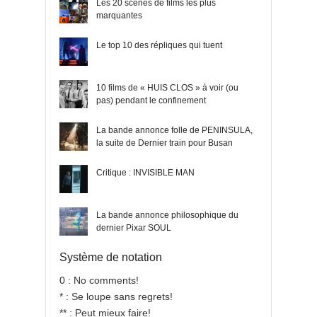
Les 20 scènes de films les plus
marquantes
Le top 10 des répliques qui tuent
10 films de « HUIS CLOS » à voir (ou
pas) pendant le confinement
La bande annonce folle de PENINSULA,
la suite de Dernier train pour Busan
Critique : INVISIBLE MAN
La bande annonce philosophique du
dernier Pixar SOUL
Système de notation
0 : No comments!
* : Se loupe sans regrets!
** : Peut mieux faire!