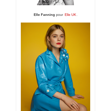
Elle Fanning
pour
Elle UK
.