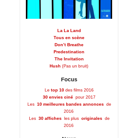
La La Land
Tous en scène
Don’t Breathe
Predestination
The Invitation
Hush
(Pas un bruit)
Focus
Le
top 10
des films 2016
30 envies ciné
pour 2017
Les
10 meilleures bandes annonces
de
2016
Les
30 affiches
les plus
originales
de
2016