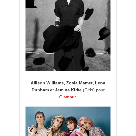
Allison Williams, Zosia Mamet, Lena
Dunham
et
Jemina Kirke
(Girls) pour
Glamour
.