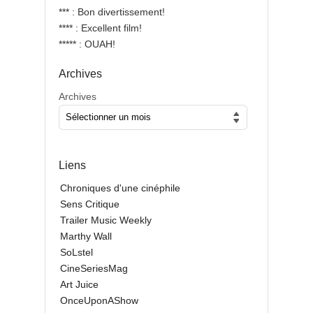
*** : Bon divertissement!
**** : Excellent film!
***** : OUAH!
Archives
Archives
Liens
Chroniques d'une cinéphile
Sens Critique
Trailer Music Weekly
Marthy Wall
SoLstel
CineSeriesMag
Art Juice
OnceUponAShow