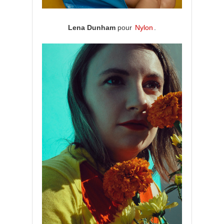
Lena Dunham
pour
Nylon
.