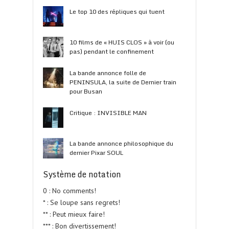
Le top 10 des répliques qui tuent
10 films de « HUIS CLOS » à voir (ou
pas) pendant le confinement
La bande annonce folle de
PENINSULA, la suite de Dernier train
pour Busan
Critique : INVISIBLE MAN
La bande annonce philosophique du
dernier Pixar SOUL
Système de notation
0 : No comments!
* : Se loupe sans regrets!
** : Peut mieux faire!
*** : Bon divertissement!