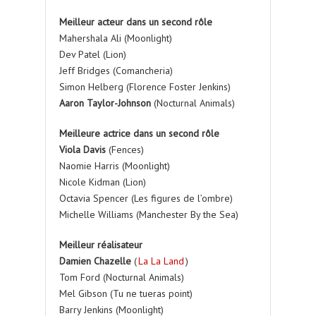
Meilleur acteur dans un second rôle
Mahershala Ali (Moonlight)
Dev Patel (Lion)
Jeff Bridges (Comancheria)
Simon Helberg (Florence Foster Jenkins)
Aaron Taylor-Johnson
(Nocturnal Animals)
Meilleure actrice dans un second rôle
Viola Davis
(Fences)
Naomie Harris (Moonlight)
Nicole Kidman (Lion)
Octavia Spencer (Les figures de l’ombre)
Michelle Williams (Manchester By the Sea)
Meilleur réalisateur
Damien Chazelle
(
La La Land
)
Tom Ford (Nocturnal Animals)
Mel Gibson (Tu ne tueras point)
Barry Jenkins (Moonlight)