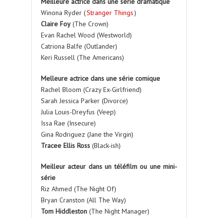
Meilleure actrice dans une série dramatique
Winona Ryder (
Stranger Things
)
Claire Foy
(The Crown)
Evan Rachel Wood (Westworld)
Catriona Balfe (Outlander)
Keri Russell (The Americans)
Melleure actrice dans une série comique
Rachel Bloom (Crazy Ex-Girlfriend)
Sarah Jessica Parker (Divorce)
Julia Louis-Dreyfus (Veep)
Issa Rae (Insecure)
Gina Rodriguez (Jane the Virgin)
Tracee Ellis Ross
(Black-ish)
Meilleur acteur dans un téléfilm ou une mini-
série
Riz Ahmed (The Night Of)
Bryan Cranston (All The Way)
Tom Hiddleston
(The Night Manager)