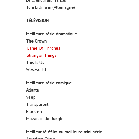
Toni Erdmann (Allemagne)
TÉLÉVISION
Meilleure série dramatique
The Crown
Game Of Thrones
Stranger Things
This Is Us
Westworld
Meilleure série comique
Atlanta
Veep
Transparent
Black-ish
Mozart in the Jungle
Meilleur téléfilm ou meilleure mini-série
American Crime