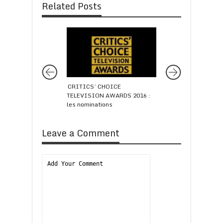
Related Posts
CRITICS’ CHOICE
Berlinale 2014 : B
TELEVISION AWARDS 2016 :
remporte l’Ours d’O
les nominations
Leave a Comment