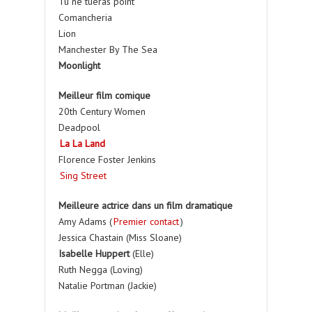
Tu ne tueras point
Comancheria
Lion
Manchester By The Sea
Moonlight
Meilleur film comique
20th Century Women
Deadpool
La La Land
Florence Foster Jenkins
Sing Street
Meilleure actrice dans un film dramatique
Amy Adams (
Premier contact
)
Jessica Chastain (Miss Sloane)
Isabelle Huppert
(Elle)
Ruth Negga (Loving)
Natalie Portman (Jackie)