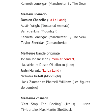
Kenneth Lonergan (Manchester By The Sea)
Meilleur scénario
Damien Chazelle
(
La La Land
)
Austin Wright (Nocturnal Animals)
Barry Jenkins (Moonlight)
Kenneth Lonergan (Manchester By The Sea)
Taylor Sheridan (Comancheria)
Meilleure bande originale
Jóhann Jóhannsson (
Premier contact
)
Hauschka et Dustin O’Halloran (Lion)
Justin Hurwitz
(
La La Land
)
Nicholas Britell (Moonlight)
Hans Zimmer et Pharrell Williams (Les figures
de l’ombre)
Meilleure chanson
“Cant Stop The Feeling” (Trolls) – Justin
Timberlake, Max Martin, Shellback