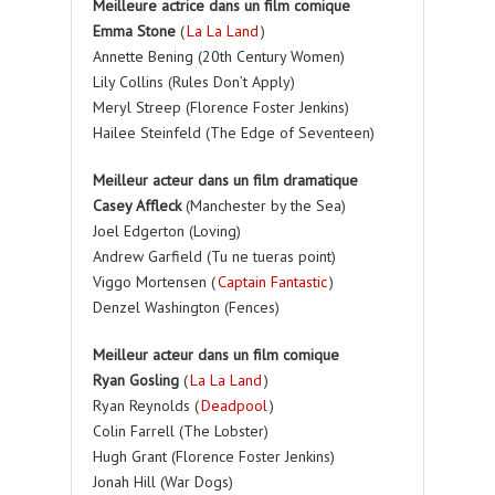
Meilleure actrice dans un film comique
Emma Stone
(
La La Land
)
Annette Bening (20th Century Women)
Lily Collins (Rules Don’t Apply)
Meryl Streep (Florence Foster Jenkins)
Hailee Steinfeld (The Edge of Seventeen)
Meilleur acteur dans un film dramatique
Casey Affleck
(Manchester by the Sea)
Joel Edgerton (Loving)
Andrew Garfield (Tu ne tueras point)
Viggo Mortensen (
Captain Fantastic
)
Denzel Washington (Fences)
Meilleur acteur dans un film comique
Ryan Gosling
(
La La Land
)
Ryan Reynolds (
Deadpool
)
Colin Farrell (The Lobster)
Hugh Grant (Florence Foster Jenkins)
Jonah Hill (War Dogs)