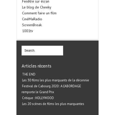
Fenêtre sur écran
Le blog de Cheeky
Comment faire un film
CinéMaRadio
ScreenBreak
1001tv
Articles récents
THE END
Les 30 films les plus marquants de la décennie
Festival de Cabourg 2020 : A L’ABORDAGE
remporte le Grand Prix
Critique : HOLLYWOOD
Les 20 scènes de films les plus marquantes