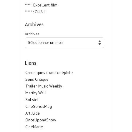
**** : Excellent film!
***** : OUAH!
Archives
Archives
Liens
Chroniques d'une cinéphile
Sens Critique
Trailer Music Weekly
Marthy Wall
SoLstel
CineSeriesMag
Art Juice
OnceUponAShow
CinéMarie