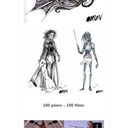
100 plans – 100 films
.