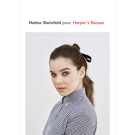
Hailee Steinfeld
pour
Harper’s Bazaar
.