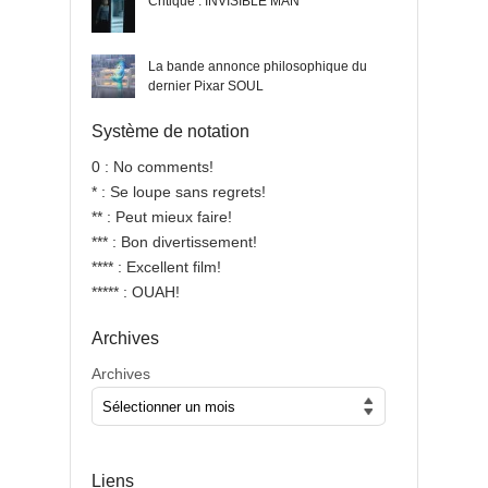
Critique : INVISIBLE MAN
La bande annonce philosophique du
dernier Pixar SOUL
Système de notation
0 : No comments!
* : Se loupe sans regrets!
** : Peut mieux faire!
*** : Bon divertissement!
**** : Excellent film!
***** : OUAH!
Archives
Archives
Liens