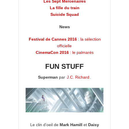
Les Sept Mercenaires
La fille du train
Suicide Squad
News
Festival de Cannes 2016
: la sélection
officielle
CinemaCon 2016
: le palmarès
FUN STUFF
Superman
par
J.C. Richard
.
Le clin d’oeil de
Mark Hamill
et
Daisy