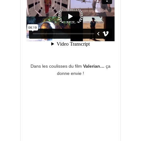
Dans les coulisses du film
Valerian…
ça
donne envie !