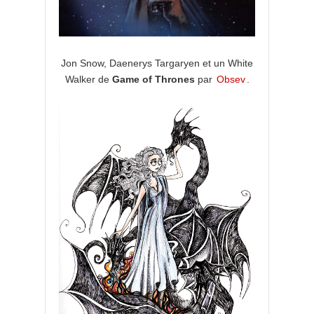
Jon Snow, Daenerys Targaryen et un White
Walker de
Game of Thrones
par
Obsev
.