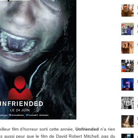
lleur film d’horreur sorti cette année,
Unfriended
n’a rien
s aussi peur que le film de David Robert Mitchell, pas du