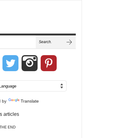
d by
Translate
s articles
THE END