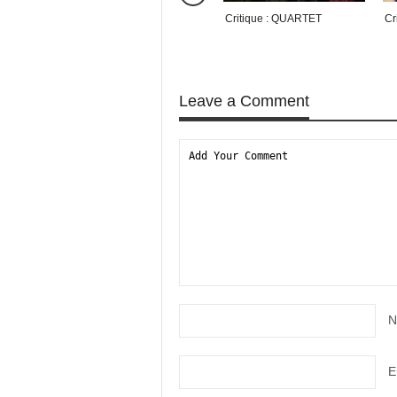
Critique : QUARTET
Cr
Leave a Comment
N
E