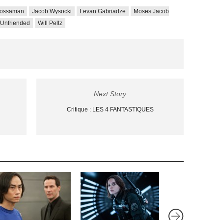
Sossaman
Jacob Wysocki
Levan Gabriadze
Moses Jacob
Unfriended
Will Peltz
Next Story
Critique : LES 4 FANTASTIQUES