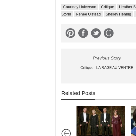
Courtney Halverson
Critique
Heather 
Storm
Renee Olstead
Shelley Hennig
Previous Story
Critique : LA RAGE AU VENTRE
Related Posts