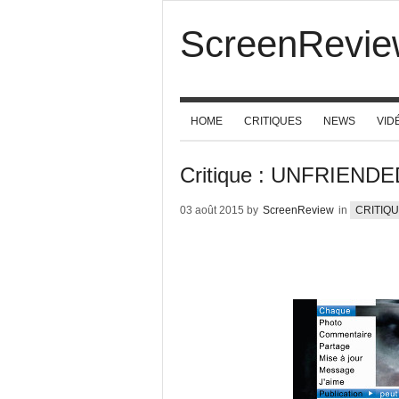
ScreenRevie
HOME
CRITIQUES
NEWS
VID
Critique : UNFRIENDE
03 août 2015 by
ScreenReview
in
CRITIQ