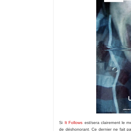
Si
It Follows
est/sera clairement le mei
de déshonorant. Ce dernier ne fait pa