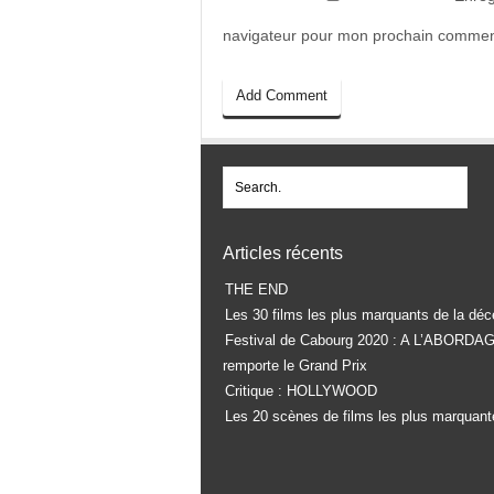
navigateur pour mon prochain commen
Articles récents
THE END
Les 30 films les plus marquants de la déc
Festival de Cabourg 2020 : A L’ABORDA
remporte le Grand Prix
Critique : HOLLYWOOD
Les 20 scènes de films les plus marquant