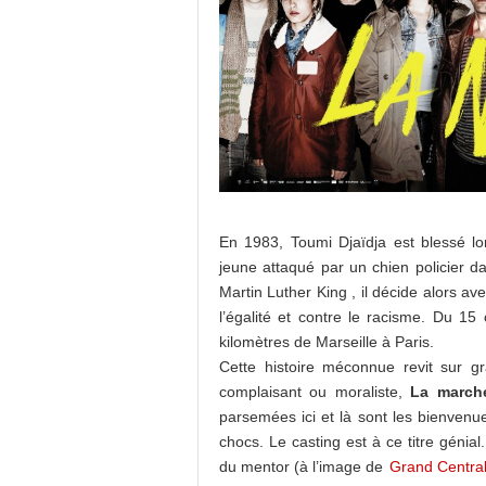
En 1983, Toumi Djaïdja est blessé lor
jeune attaqué par un chien policier d
Martin Luther King , il décide alors av
l’égalité et contre le racisme. Du 1
kilomètres de Marseille à Paris.
Cette histoire méconnue revit sur g
complaisant ou moraliste,
La march
parsemées ici et là sont les bienvenu
chocs. Le casting est à ce titre génial
du mentor (à l’image de
Grand Centra