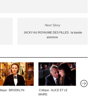
Next Story
JACKY AU ROYAUME DES FILLES : la bande
annonce
itique : BROOKLYN
Critique : ALICE ET LE
Critique : DIE HA
MAIRE
BELLE JOURNÉE
MOURIR