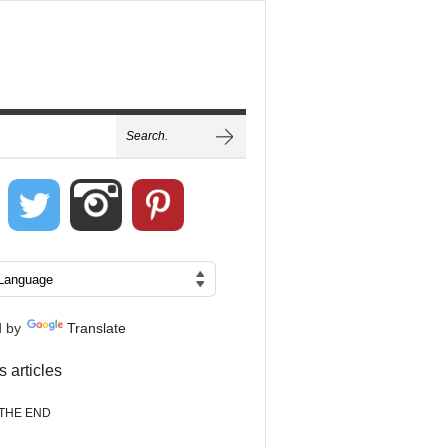
d by
Translate
s articles
THE END