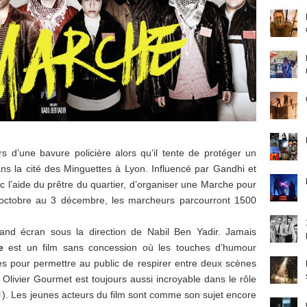
s d’une bavure policière alors qu’il tente de protéger un
ans la cité des Minguettes à Lyon. Influencé par Gandhi et
ec l’aide du prêtre du quartier, d’organiser une Marche pour
5 octobre au 3 décembre, les marcheurs parcourront 1500
rand écran sous la direction de Nabil Ben Yadir. Jamais
e
est un film sans concession où les touches d’humour
es pour permettre au public de respirer entre deux scènes
. Olivier Gourmet est toujours aussi incroyable dans le rôle
l
). Les jeunes acteurs du film sont comme son sujet encore