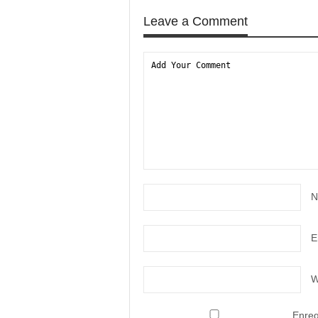
Leave a Comment
N
E
W
Enreg