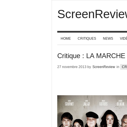
ScreenRevie
HOME
CRITIQUES
NEWS
VID
Critique : LA MARCHE
27 novembre 2013 by
ScreenReview
in
CR