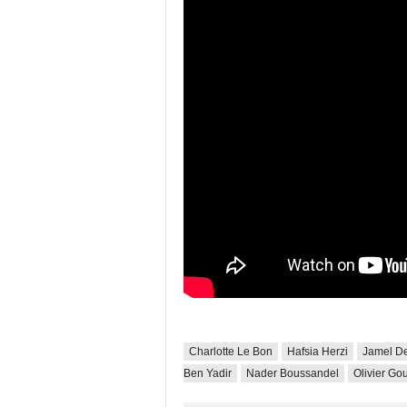
Charlotte Le Bon
Hafsia Herzi
Jamel D
Ben Yadir
Nader Boussandel
Olivier Go