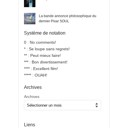
La bande annonce philosophique du
dernier Pixar SOUL
Système de notation
0 : No comments!
* : Se loupe sans regrets!
** : Peut mieux faire!
*** : Bon divertissement!
**** : Excellent film!
***** : OUAH!
Archives
Archives
Liens