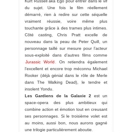
Kurt Russell aka Ego pour entrer dans le vif
du sujet. Une fois le film réellement
démarré, rien à redire sur cette séquelle
vraiment réussie, voire même plus
touchante grâce à des trames plus intimes.
Côté casting, Chris Pratt excelle de
nouveau dans la peau de Peter Quill, un
personnage taillé sur mesure pour l’acteur
sous-exploité dans d’autres films comme
Jurassic World
. On retiendra également
l’excellent et encore trop méconnu Michael
Rooker (déjà génial dans le rôle de Merle
dans The Walking Dead), le tendre et
insolent Yondu.
Les Gardiens de la Galaxie 2
est un
space-opera des plus ambitieux qui
combine action et émotion tout en creusant
ses personnages. Si le troisième volet est
au moins, aussi bon, nous aurons gagné
une trilogie particulièrement aboutie.