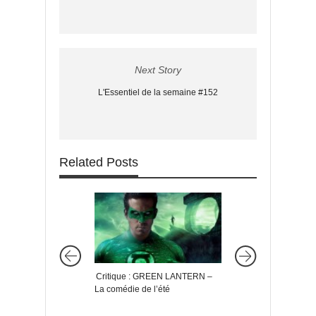
Next Story
L'Essentiel de la semaine #152
Related Posts
Critique : GREEN LANTERN –
Critique : LE BGG –
La comédie de l’été
GROS GÉANT