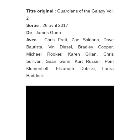
Titre original
: Guardians of the Galaxy Vol.
2
Sortie
: 26 avril 2017
De
: James Gunn
Avec
: Chris Pratt, Zoe Saldana, Dave
Bautista, Vin Diesel, Bradley Cooper,
Michael Rooker, Karen Gillan, Chris
Sullivan, Sean Gunn, Kurt Russell, Pom
Klementieff, Elizabeth Debicki, Laura
Haddock…