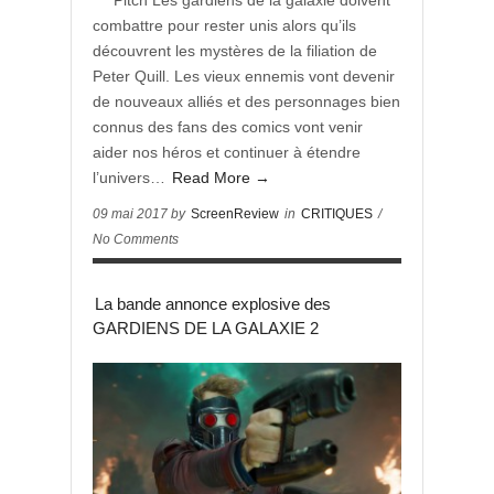
*** Pitch Les gardiens de la galaxie doivent
combattre pour rester unis alors qu’ils
découvrent les mystères de la filiation de
Peter Quill. Les vieux ennemis vont devenir
de nouveaux alliés et des personnages bien
connus des fans des comics vont venir
aider nos héros et continuer à étendre
l’univers…
Read More →
09 mai 2017 by
ScreenReview
in
CRITIQUES
/
No Comments
La bande annonce explosive des
GARDIENS DE LA GALAXIE 2