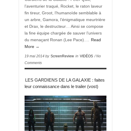
l’aventurier traqué, Rocket, le raton laveur
fin tireur, Groot, l’humanoïde semblable à
un arbre, Gamora, l’énigmatique meurtrière
et Drax, le destructeur… Ainsi se compose
la fine équipe chargée de sauver l’univers
du menaçant Ronan (Lee Pace)….
Read
More →
19 mai 2014 by
ScreenReview
in
VIDÉOS
/ No
Comments
LES GARDIENS DE LA GALAXIE : faites
leur connaissance dans le trailer (vost)