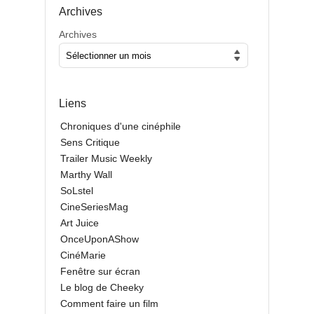
Archives
Archives
Liens
Chroniques d'une cinéphile
Sens Critique
Trailer Music Weekly
Marthy Wall
SoLstel
CineSeriesMag
Art Juice
OnceUponAShow
CinéMarie
Fenêtre sur écran
Le blog de Cheeky
Comment faire un film