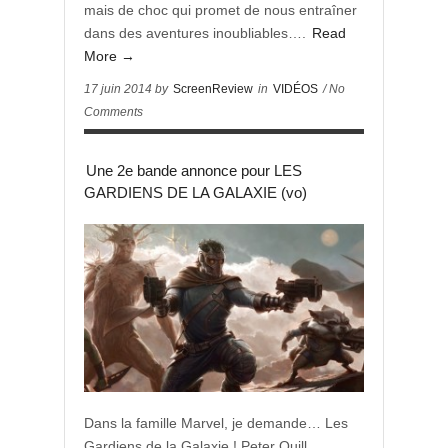
mais de choc qui promet de nous entraîner
dans des aventures inoubliables….
Read
More →
17 juin 2014 by
ScreenReview
in
VIDÉOS
/ No
Comments
Une 2e bande annonce pour LES
GARDIENS DE LA GALAXIE (vo)
Dans la famille Marvel, je demande… Les
Gardiens de la Galaxie ! Peter Quill,