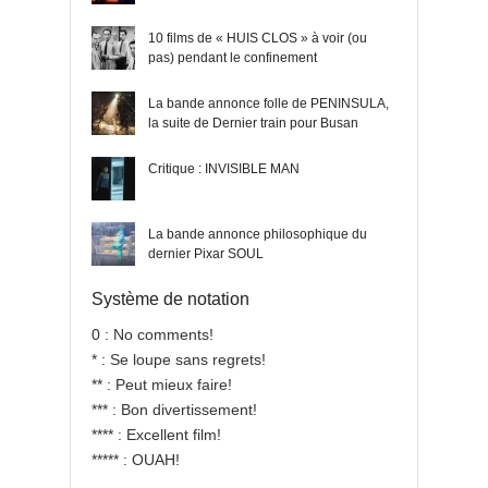
10 films de « HUIS CLOS » à voir (ou
pas) pendant le confinement
La bande annonce folle de PENINSULA,
la suite de Dernier train pour Busan
Critique : INVISIBLE MAN
La bande annonce philosophique du
dernier Pixar SOUL
Système de notation
0 : No comments!
* : Se loupe sans regrets!
** : Peut mieux faire!
*** : Bon divertissement!
**** : Excellent film!
***** : OUAH!