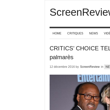
ScreenRevie
HOME
CRITIQUES
NEWS
VID
CRITICS’ CHOICE TEL
palmarès
12 décembre 2016 by
ScreenReview
in
NE