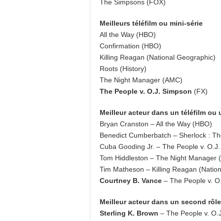
The Simpsons (FOX)
Meilleurs téléfilm ou mini-série
All the Way (HBO)
Confirmation (HBO)
Killing Reagan (National Geographic)
Roots (History)
The Night Manager (AMC)
The People v. O.J. Simpson
(FX)
Meilleur acteur dans un téléfilm ou 
Bryan Cranston – All the Way (HBO)
Benedict Cumberbatch – Sherlock : Th
Cuba Gooding Jr. – The People v. O.J
Tom Hiddleston – The Night Manager
Tim Matheson – Killing Reagan (Natio
Courtney B. Vance
– The People v. O
Meilleur acteur dans un second rôle
Sterling K. Brown
– The People v. O.