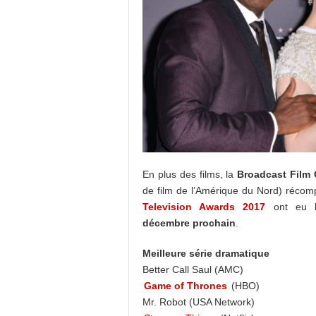
En plus des films, la
Broadcast Film 
de film de l’Amérique du Nord) récomp
Television Awards 2017
ont eu 
décembre prochain
.
Meilleure série dramatique
Better Call Saul (AMC)
Game of Thrones
(HBO)
Mr. Robot (USA Network)