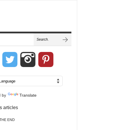
d by
Translate
s articles
THE END