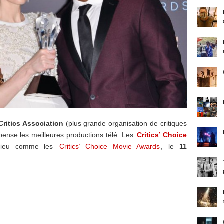
Critics Association
(plus grande organisation de critiques
ense les meilleures productions télé. Les
Critics’ Choice
lieu comme les
Critics’ Choice Movie Awards
, le
11