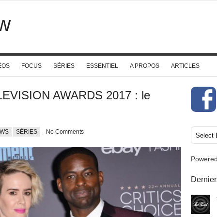
w
ÉOS
FOCUS
SÉRIES
ESSENTIEL
A PROPOS
ARTICLES
EVISION AWARDS 2017 : le
WS
SÉRIES
-
No Comments
Powere
Dernier