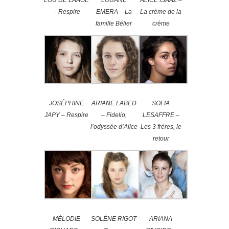
– Respire
EMERA – La
La crème de la
famille Bélier
crème
JOSÉPHINE
ARIANE LABED
SOFIA
JAPY – Respire
– Fidelio,
LESAFFRE –
l’odyssée d’Alice
Les 3 frères, le
retour
MÉLODIE
SOLÈNE RIGOT
ARIANA