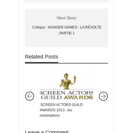
Next Story
Critique : HUNGER GAMES - LA RÉVOLTE
: PARTIE 1
Related Posts
SCREEN ACTORS GUILD
FILM INDEPENDENT
AWARDS 2013 : les
AWARDS 2019 : les
nominations
nominations
Leave a Comment