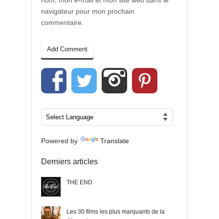
nom, mon e-mail et mon site web dans le
navigateur pour mon prochain
commentaire.
Powered by
Translate
Derniers articles
THE END
Les 30 films les plus marquants de la