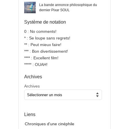
La bande annonce philosophique du
dernier Pixar SOUL
Système de notation
0 : No comments!
* : Se loupe sans regrets!
** : Peut mieux faire!
*** : Bon divertissement!
**** : Excellent film!
***** : OUAH!
Archives
Archives
Liens
Chroniques d'une cinéphile