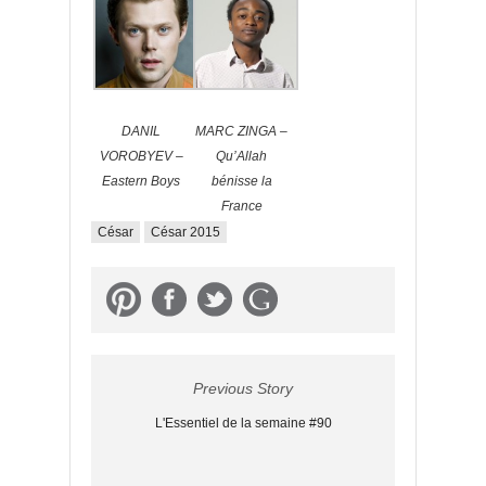
DANIL
MARC ZINGA –
VOROBYEV –
Qu’Allah
Eastern Boys
bénisse la
France
César
César 2015
Previous Story
L'Essentiel de la semaine #90