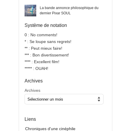
La bande annonce philosophique du
dernier Pixar SOUL
Système de notation
0 : No comments!
* : Se loupe sans regrets!
** : Peut mieux faire!
*** : Bon divertissement!
**** : Excellent film!
***** : OUAH!
Archives
Archives
Liens
Chroniques d'une cinéphile