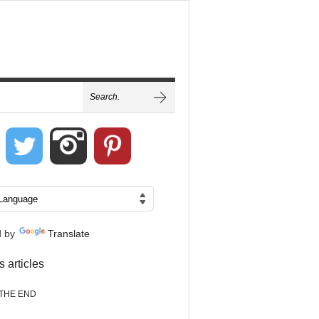
d by
Translate
s articles
THE END