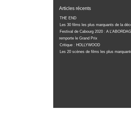
Articles récents
THE END
Les 30 films les plus marquants de la déc
Festival de Cabourg 2020 : A L’ABORDA
remporte le Grand Prix
Critique : HOLLYWOOD
Les 20 scènes de films les plus marquant