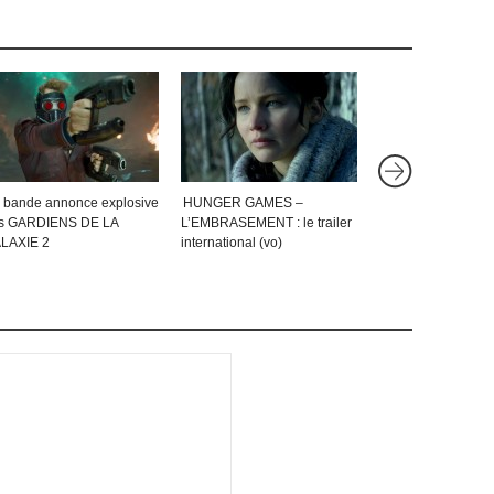
 bande annonce explosive
HUNGER GAMES –
LA LÉGENDE D’H
s GARDIENS DE LA
L’EMBRASEMENT : le trailer
la bande annonce (
LAXIE 2
international (vo)