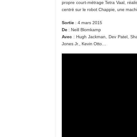
propre court-métrage Tetra Vaal, réali
centré sur le robot Chappie, une machi
Sortie
: 4 mars 2015
De
: Neill Blomkamp
Avec
: Hugh Jackman, Dev Patel, Shar
Jones Jr., Kevin Otto…