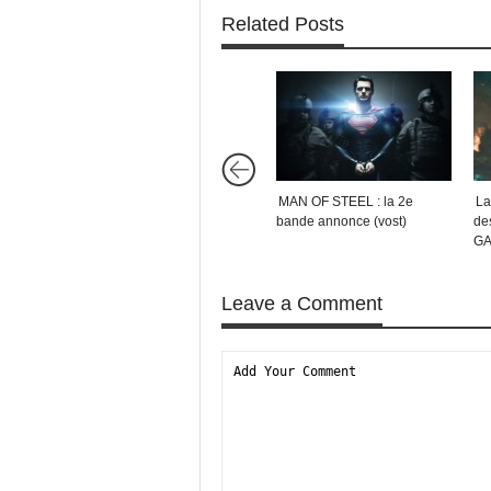
Related Posts
MAN OF STEEL : la 2e
La
bande annonce (vost)
de
GA
Leave a Comment