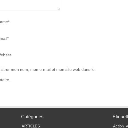
ame*
mail*
ebsite
istrer mon nom, mon e-mail et mon site web dans le
taire.
Catégories
Étiquet
ARTICLES
Action