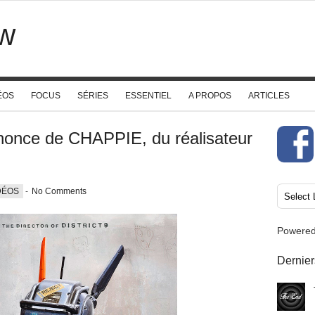
w
ÉOS
FOCUS
SÉRIES
ESSENTIEL
A PROPOS
ARTICLES
once de CHAPPIE, du réalisateur
DÉOS
-
No Comments
Powere
Dernier