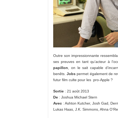
Outre son impressionnante ressembl
ses preuves en tant qu’acteur à l’o
papillon
, on le sait capable d’inc
benêts.
Jobs
permet également de rev
futur film culte pour les pro-Apple ?
Sortie
: 21 août 2013
De
: Joshua Michael Stern
Avec
: Ashton Kutcher, Josh Gad, De
Lukas Haas, J.K. Simmons, Ahna O’Rei