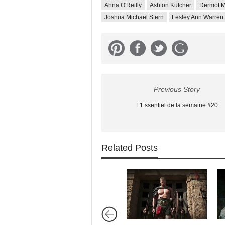
Ahna O'Reilly
Ashton Kutcher
Dermot M
Joshua Michael Stern
Lesley Ann Warren
Previous Story
L'Essentiel de la semaine #20
Related Posts