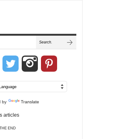
d by
Translate
s articles
THE END