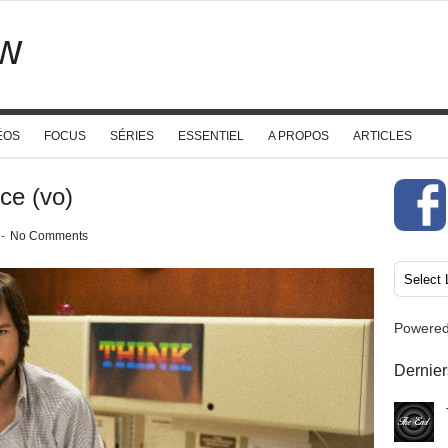
w
ÉOS
FOCUS
SÉRIES
ESSENTIEL
A PROPOS
ARTICLES
ce (vo)
-
No Comments
Powere
Dernier