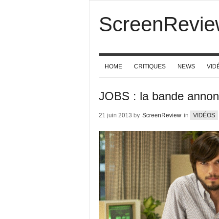
ScreenRevie
HOME
CRITIQUES
NEWS
VID
JOBS : la bande annon
21 juin 2013 by
ScreenReview
in
VIDÉOS