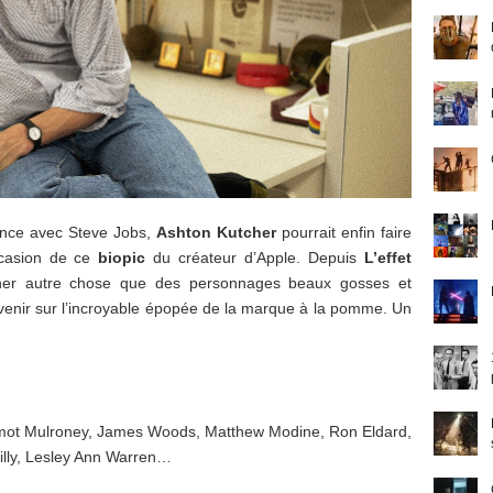
ance avec Steve Jobs,
Ashton Kutcher
pourrait enfin faire
ccasion de ce
biopic
du créateur d’Apple. Depuis
L’effet
arner autre chose que des personnages beaux gosses et
enir sur l’incroyable épopée de la marque à la pomme. Un
rmot Mulroney, James Woods, Matthew Modine, Ron Eldard,
lly, Lesley Ann Warren…