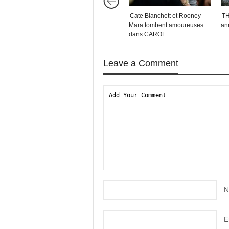
Cate Blanchett et Rooney
TH
Mara tombent amoureuses
an
dans CAROL
Leave a Comment
N
E