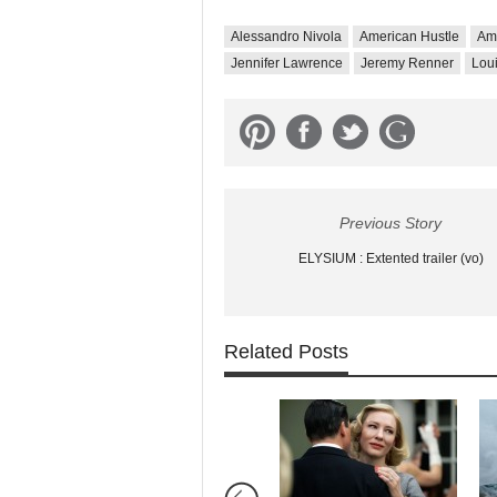
Alessandro Nivola
American Hustle
Am
Jennifer Lawrence
Jeremy Renner
Loui
Previous Story
ELYSIUM : Extented trailer (vo)
Related Posts