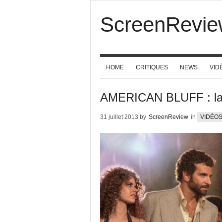
ScreenRevie
HOME
CRITIQUES
NEWS
VID
AMERICAN BLUFF : la 
31 juillet 2013 by
ScreenReview
in
VIDÉO