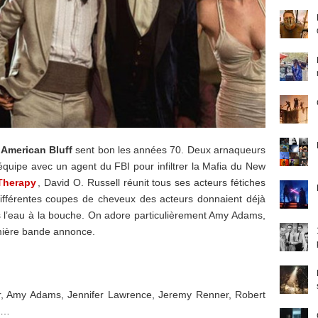
,
American Bluff
sent bon les années 70. Deux arnaqueurs
 équipe avec un agent du FBI pour infiltrer la Mafia du New
Therapy
, David O. Russell réunit tous ses acteurs fétiches
ifférentes coupes de cheveux des acteurs donnaient déjà
s l’eau à la bouche. On adore particulièrement Amy Adams,
mière bande annonce.
er, Amy Adams, Jennifer Lawrence, Jeremy Renner, Robert
la…