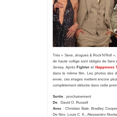
Très « Sexe, drogues & Rock’N’Roll »
de haute voltige sont obligés de faire
Jersey. Après
Fighter
et
Happiness 
dans le même film. Les photos des d
envie, ces images mettent encore plu
complètement délurée dans cette pre
Sortie
: prochainement
De
: David O. Russell
Avec
: Christian Bale, Bradley Coop
De Niro, Louis C. K., Alessandro Nivo