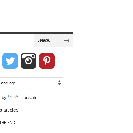
d by
Translate
s articles
THE END