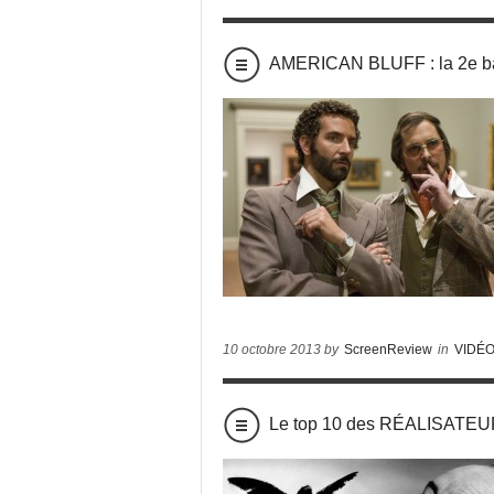
AMERICAN BLUFF : la 2e ba
10 octobre 2013 by
ScreenReview
in
VIDÉ
Le top 10 des RÉALISATE