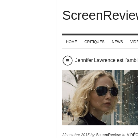
ScreenRevie
HOME
CRITIQUES
NEWS
VID
Jennifer Lawrence est l’ambi
22 octobre 2015 by
ScreenReview
in
VIDÉ