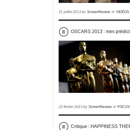
31 juillet 2013 by
ScreenReview
in
VIDÉOS
OSCARS 2013 : mes prédict
22 février 2013 by
ScreenReview
in
FOCUS
Critique : HAPPINESS TH