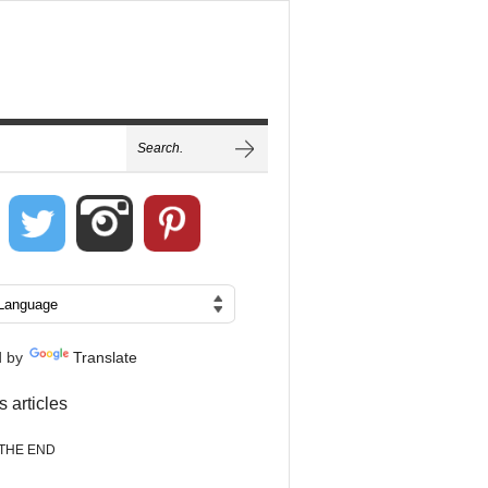
d by
Translate
s articles
THE END