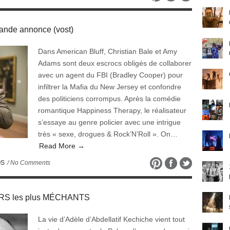
nde annonce (vost)
Dans American Bluff, Christian Bale et Amy
Adams sont deux escrocs obligés de collaborer
avec un agent du FBI (Bradley Cooper) pour
infiltrer la Mafia du New Jersey et confondre
des politiciens corrompus. Après la comédie
romantique Happiness Therapy, le réalisateur
s’essaye au genre policier avec une intrigue
très « sexe, drogues & Rock’N’Roll ». On…
Read More →
OS
/ No Comments
URS les plus MÉCHANTS
La vie d’Adèle d’Abdellatif Kechiche vient tout