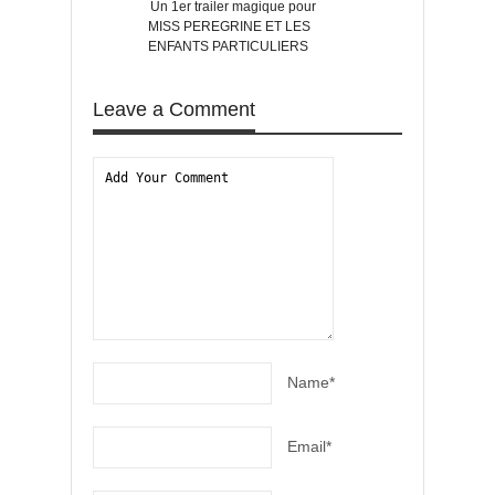
Un 1er trailer magique pour
EDGE OF TOMORRO
MISS PEREGRINE ET LES
nouvelle bande anno
ENFANTS PARTICULIERS
Leave a Comment
Name*
Email*