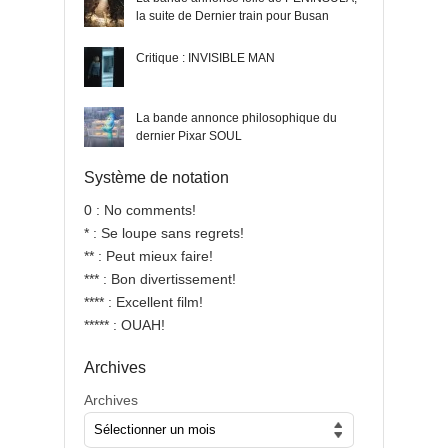
la suite de Dernier train pour Busan
Critique : INVISIBLE MAN
La bande annonce philosophique du
dernier Pixar SOUL
Système de notation
0 : No comments!
* : Se loupe sans regrets!
** : Peut mieux faire!
*** : Bon divertissement!
**** : Excellent film!
***** : OUAH!
Archives
Archives