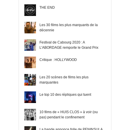
THE END
Les 30 films les plus marquants de la
décennie
Festival de Cabourg 2020 : A
L’ABORDAGE remporte le Grand Prix
Critique : HOLLYWOOD
Les 20 scènes de films les plus
marquantes
Le top 10 des répliques qui tuent
10 films de « HUIS CLOS » à voir (ou
pas) pendant le confinement
La bande annonce folle de PENINSULA,