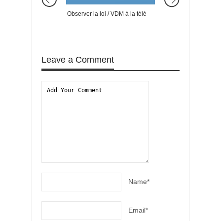
Observer la loi / VDM à la télé
Peut-on TUER son 
Leave a Comment
Name*
Email*