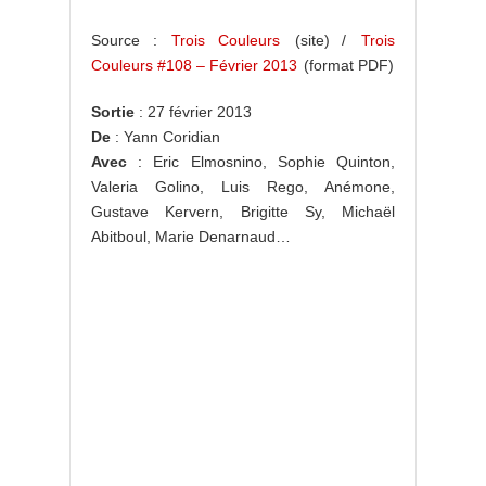
Source :
Trois Couleurs
(site) /
Trois
Couleurs #108 – Février 2013
(format PDF)
Sortie
: 27 février 2013
De
: Yann Coridian
Avec
: Eric Elmosnino, Sophie Quinton,
Valeria Golino, Luis Rego, Anémone,
Gustave Kervern, Brigitte Sy, Michaël
Abitboul, Marie Denarnaud…