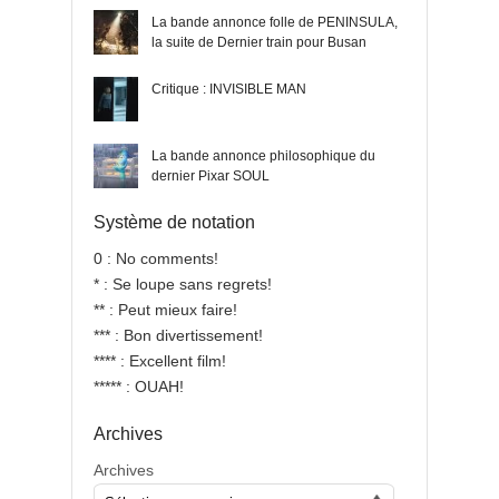
La bande annonce folle de PENINSULA,
la suite de Dernier train pour Busan
Critique : INVISIBLE MAN
La bande annonce philosophique du
dernier Pixar SOUL
Système de notation
0 : No comments!
* : Se loupe sans regrets!
** : Peut mieux faire!
*** : Bon divertissement!
**** : Excellent film!
***** : OUAH!
Archives
Archives