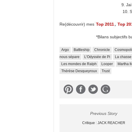
9. Ja
10. 
Re(découvrir) mes
Top 2011
,
Top 20
*Bilans subjectifs b
Argo
Battleship
Chronicle
Cosmopoli
nous sépare
L'Odyssée de Pi
La chasse
Les mondes de Ralph
Looper
Martha 
Thérèse Desqueyroux
Trust
Previous Story
Critique : JACK REACHER