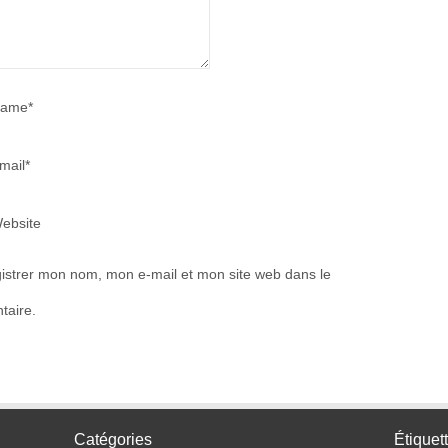
ame*
mail*
ebsite
istrer mon nom, mon e-mail et mon site web dans le
taire.
Catégories
Étiquet