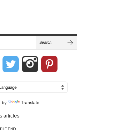
d by
Translate
s articles
THE END