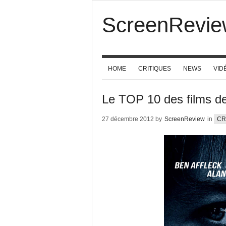
ScreenRevie
HOME
CRITIQUES
NEWS
VID
Le TOP 10 des films d
27 décembre 2012 by
ScreenReview
in
CR