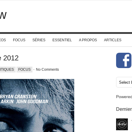
w
ÉOS
FOCUS
SÉRIES
ESSENTIEL
A PROPOS
ARTICLES
e 2012
ITIQUES
FOCUS
-
No Comments
Powere
Dernier