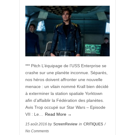
*** Pitch L’équipage de l’USS Enterprise se
crashe sur une planète inconnue. Séparés,
nos héros doivent affronter une nouvelle
menace : un vilain nommé Krall bien décidé
à exterminer la station spatiale Yorktown
afin d’affaiblir la Fédération des planètes.
Avis Trop occupé sur Star Wars – Episode
VII : Le…
Read More →
15 août 2016 by
ScreenReview
in
CRITIQUES
/
No Comments