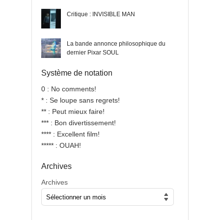
Critique : INVISIBLE MAN
La bande annonce philosophique du
dernier Pixar SOUL
Système de notation
0 : No comments!
* : Se loupe sans regrets!
** : Peut mieux faire!
*** : Bon divertissement!
**** : Excellent film!
***** : OUAH!
Archives
Archives