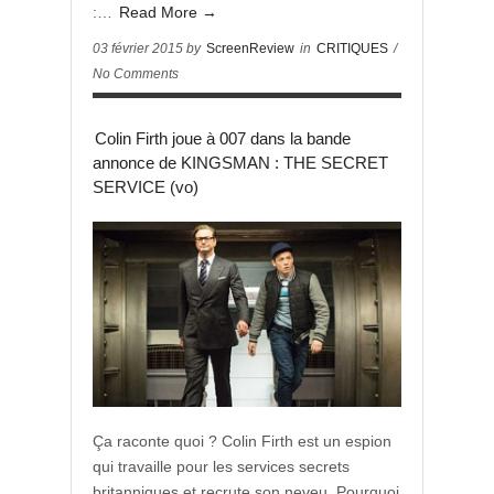
:…
Read More →
03 février 2015 by
ScreenReview
in
CRITIQUES
/
No Comments
Colin Firth joue à 007 dans la bande
annonce de KINGSMAN : THE SECRET
SERVICE (vo)
Ça raconte quoi ? Colin Firth est un espion
qui travaille pour les services secrets
britanniques et recrute son neveu. Pourquoi