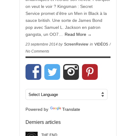
on veut le voir ? Kingsman : Secret
Service promet d’être un Men in Black à la
sauce british. Une sorte de James Bond
pop avec Samuel L. Jackson en patron
gangsta, un OO7…
Read More →
23 septembre 2014 by
ScreenReview
in
VIDÉOS
/
No Comments
Powered by
Translate
Derniers articles
THE END