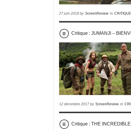
27 juin 2018 by
ScreenReview
in
CRITIQU
Critique : JUMANJI – BI
12 décembre 2017 by
ScreenReview
in
CRI
Critique : THE INCREDIB