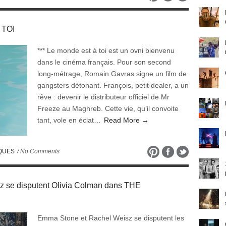
 TOI
*** Le monde est à toi est un ovni bienvenu
dans le cinéma français. Pour son second
long-métrage, Romain Gavras signe un film de
gangsters détonant. François, petit dealer, a un
rêve : devenir le distributeur officiel de Mr
Freeze au Maghreb. Cette vie, qu’il convoite
tant, vole en éclat…
Read More →
IQUES
/ No Comments
 se disputent Olivia Colman dans THE
Emma Stone et Rachel Weisz se disputent les