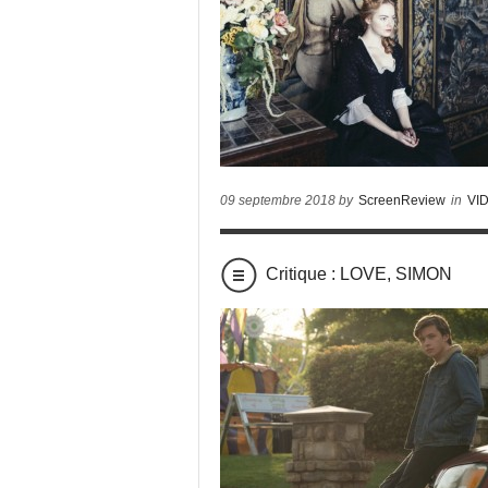
09 septembre 2018 by
ScreenReview
in
VI
Critique : LOVE, SIMON