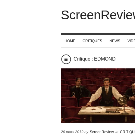
ScreenRevie
HOME
CRITIQUES
NEWS
VID
Critique : EDMOND
20 mars 2019 by
ScreenReview
in
CRITIQ