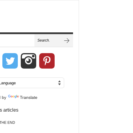
d by
Translate
s articles
THE END