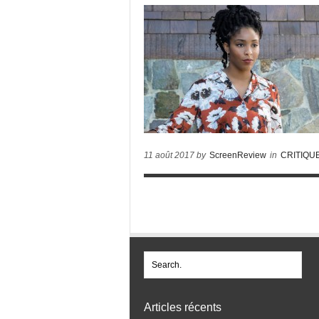
11 août 2017 by
ScreenReview
in
CRITIQU
Articles récents