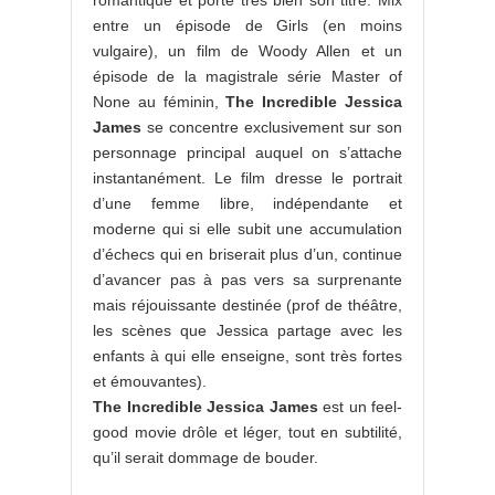
romantique et porte très bien son titre. Mix
entre un épisode de Girls (en moins
vulgaire), un film de Woody Allen et un
épisode de la magistrale série Master of
None au féminin,
The Incredible Jessica
James
se concentre exclusivement sur son
personnage principal auquel on s’attache
instantanément. Le film dresse le portrait
d’une femme libre, indépendante et
moderne qui si elle subit une accumulation
d’échecs qui en briserait plus d’un, continue
d’avancer pas à pas vers sa surprenante
mais réjouissante destinée (prof de théâtre,
les scènes que Jessica partage avec les
enfants à qui elle enseigne, sont très fortes
et émouvantes).
The Incredible Jessica James
est un feel-
good movie drôle et léger, tout en subtilité,
qu’il serait dommage de bouder.