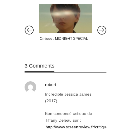
Critique : MIDNIGHT SPECIAL
Critique : LES FIG
L’OMBRE
3 Comments
robert
Incredible Jessica James
(2017)
Bon condensé critique de
Tiffany Deleau sur :
http://www.screenreview.fr/critique-