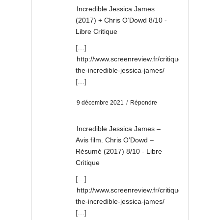
Incredible Jessica James
(2017) + Chris O’Dowd 8/10 -
Libre Critique
[…]
http://www.screenreview.fr/critique-
the-incredible-jessica-james/
[…]
9 décembre 2021
/
Répondre
Incredible Jessica James –
Avis film. Chris O’Dowd –
Résumé (2017) 8/10 - Libre
Critique
[…]
http://www.screenreview.fr/critique-
the-incredible-jessica-james/
[…]