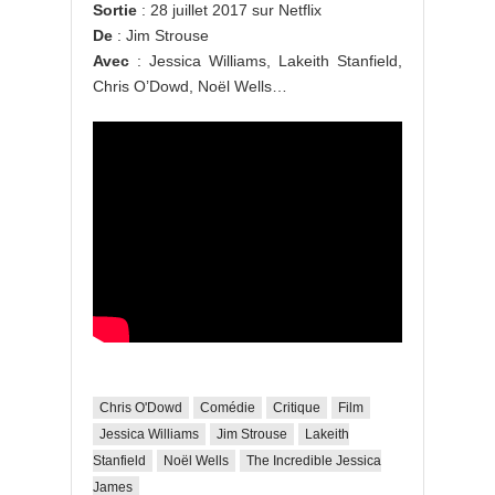
Sortie
: 28 juillet 2017 sur Netflix
De
: Jim Strouse
Avec
: Jessica Williams, Lakeith Stanfield,
Chris O’Dowd, Noël Wells…
Chris O'Dowd
Comédie
Critique
Film
Jessica Williams
Jim Strouse
Lakeith
Stanfield
Noël Wells
The Incredible Jessica
James