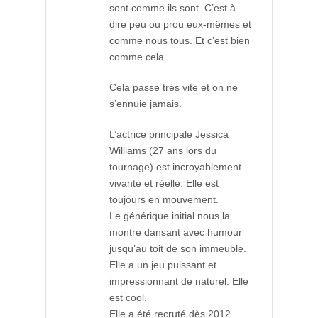
sont comme ils sont. C’est à
dire peu ou prou eux-mêmes et
comme nous tous. Et c’est bien
comme cela.
Cela passe très vite et on ne
s’ennuie jamais.
L’actrice principale Jessica
Williams (27 ans lors du
tournage) est incroyablement
vivante et réelle. Elle est
toujours en mouvement.
Le générique initial nous la
montre dansant avec humour
jusqu’au toit de son immeuble.
Elle a un jeu puissant et
impressionnant de naturel. Elle
est cool.
Elle a été recruté dès 2012