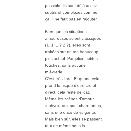
possible. Ils sont déjà assez
subtils et complexes comme
ça, il ne faut pas en rajouter.
Bien que les situations
amoureuses soient classiques
(1+1=1 ? 2 ?), elles sont
traitées sur un ton beaucoup
plus actuel. Par jolies petites
touches, sans aucune
mièvrerie.
C’est très libre. Et quand cela
prend le risque d’être cru et
direct, cela reste délicat.
Même les scènes d’amour
« physique » sont charmantes,
sans une once de vulgarité.
Mais bien sûr, elles se passent
tout de même sous la