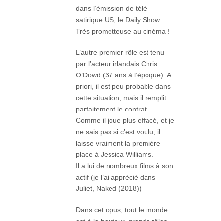
dans l’émission de télé
satirique US, le Daily Show.
Très prometteuse au cinéma !
L’autre premier rôle est tenu
par l’acteur irlandais Chris
O’Dowd (37 ans à l’époque). A
priori, il est peu probable dans
cette situation, mais il remplit
parfaitement le contrat.
Comme il joue plus effacé, et je
ne sais pas si c’est voulu, il
laisse vraiment la première
place à Jessica Williams.
Il a lui de nombreux films à son
actif (je l’ai apprécié dans
Juliet, Naked (2018))
Dans cet opus, tout le monde