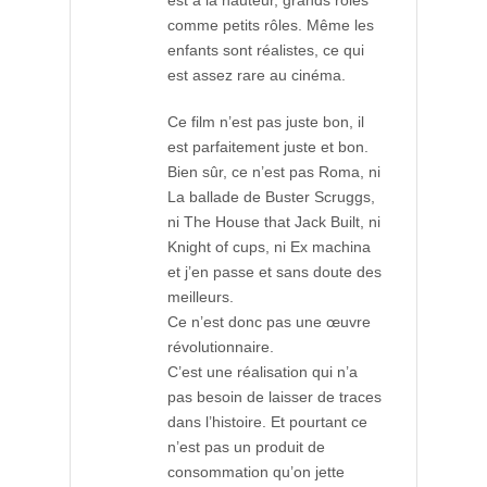
est à la hauteur, grands rôles
comme petits rôles. Même les
enfants sont réalistes, ce qui
est assez rare au cinéma.
Ce film n’est pas juste bon, il
est parfaitement juste et bon.
Bien sûr, ce n’est pas Roma, ni
La ballade de Buster Scruggs,
ni The House that Jack Built, ni
Knight of cups, ni Ex machina
et j’en passe et sans doute des
meilleurs.
Ce n’est donc pas une œuvre
révolutionnaire.
C’est une réalisation qui n’a
pas besoin de laisser de traces
dans l’histoire. Et pourtant ce
n’est pas un produit de
consommation qu’on jette