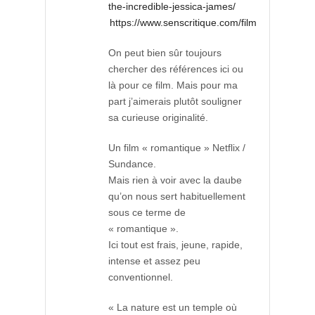
the-incredible-jessica-james/
https://www.senscritique.com/film/The_Incre
On peut bien sûr toujours
chercher des références ici ou
là pour ce film. Mais pour ma
part j’aimerais plutôt souligner
sa curieuse originalité.
Un film « romantique » Netflix /
Sundance.
Mais rien à voir avec la daube
qu’on nous sert habituellement
sous ce terme de
« romantique ».
Ici tout est frais, jeune, rapide,
intense et assez peu
conventionnel.
« La nature est un temple où