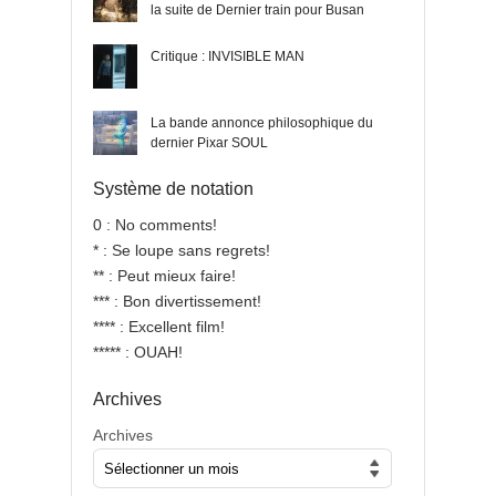
la suite de Dernier train pour Busan
Critique : INVISIBLE MAN
La bande annonce philosophique du
dernier Pixar SOUL
Système de notation
0 : No comments!
* : Se loupe sans regrets!
** : Peut mieux faire!
*** : Bon divertissement!
**** : Excellent film!
***** : OUAH!
Archives
Archives