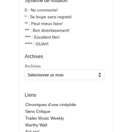
Système de notation
0 : No comments!
* : Se loupe sans regrets!
** : Peut mieux faire!
*** : Bon divertissement!
**** : Excellent film!
***** : OUAH!
Archives
Archives
Liens
Chroniques d'une cinéphile
Sens Critique
Trailer Music Weekly
Marthy Wall
SoLstel