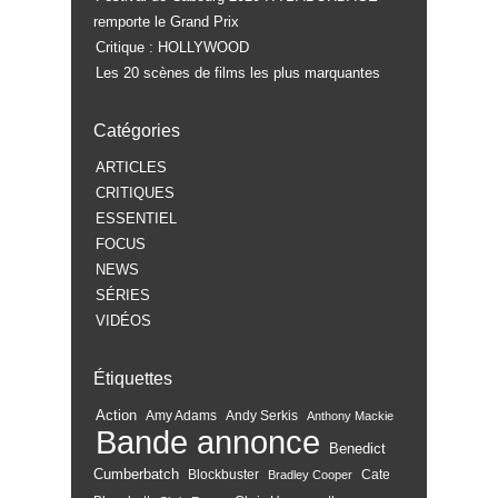
remporte le Grand Prix
Critique : HOLLYWOOD
Les 20 scènes de films les plus marquantes
Catégories
ARTICLES
CRITIQUES
ESSENTIEL
FOCUS
NEWS
SÉRIES
VIDÉOS
Étiquettes
Action
Amy Adams
Andy Serkis
Anthony Mackie
Bande annonce
Benedict
Cumberbatch
Blockbuster
Cate
Bradley Cooper