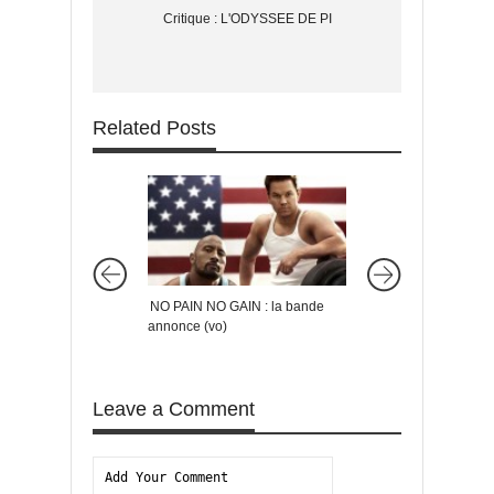
Critique : L'ODYSSEE DE PI
Related Posts
NO PAIN NO GAIN : la bande
INTO THE WOODS : le
annonce (vo)
la comédie musicale
avec Meryl Streep (v
Leave a Comment