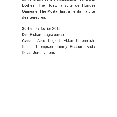
Bodies
,
The Host,
la suite de
Hunger
Games
et
The Mortal Instruments
:
la cité
des
ténèbres
.
Sortie
: 27 février 2013
De
: Richard Lagravenese
Avec
: Alice Englert, Alden Ehrenreich,
Emma Thompson, Emmy Rossum, Viola
Davis, Jeremy Irons…