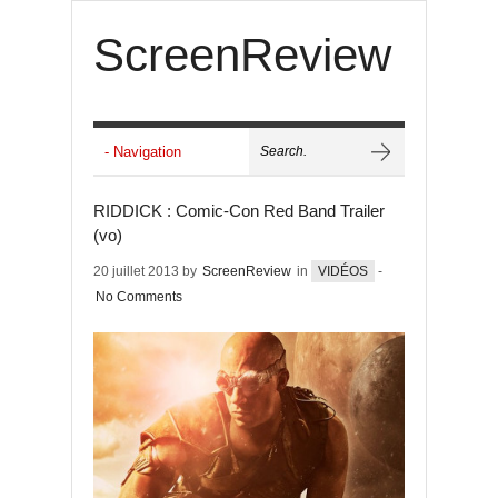
ScreenReview
RIDDICK : Comic-Con Red Band Trailer
(vo)
20 juillet 2013 by
ScreenReview
in
VIDÉOS
-
No Comments