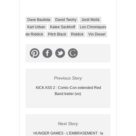
Dave Bautista
David Twohy
Jordi Mollá
Karl Urban
Katee Sackhoff
Les Chroniques
de Riddick
Pitch Black
Riddick
Vin Diesel
Previous Story
KICK ASS 2 : Comic-Con extended Red
Band trailer (vo)
Next Story
HUNGER GAMES - L'EMBRASEMENT : la