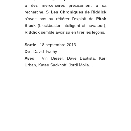
à des mercenaires précisément à sa
recherche. Si
Les Chroniques de Riddick
n’avait pas su réitérer l’exploit de
Pitch
Black
(blockbuster intelligent et novateur),
Riddick
semble avoir su en tirer les leçons.
Sortie
: 18 septembre 2013
De
: David Twohy
Avec
: Vin Diesel, Dave Bautista, Karl
Urban, Katee Sackhoff, Jordi Mollá…