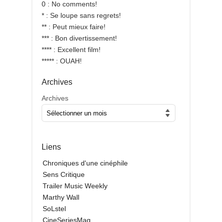
0 : No comments!
* : Se loupe sans regrets!
** : Peut mieux faire!
*** : Bon divertissement!
**** : Excellent film!
***** : OUAH!
Archives
Archives
Liens
Chroniques d'une cinéphile
Sens Critique
Trailer Music Weekly
Marthy Wall
SoLstel
CineSeriesMag