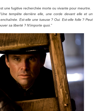
t une fugitive recherchée morte ou vivante pour meurtre.
“Une tempête derrière elle, une corde devant elle et un
enchaînée. Est-elle une tueuse ? Oui. Est-elle folle ? Peut
ouver sa liberté ? N’importe quoi.”