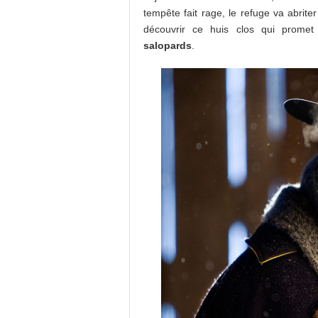
tempête fait rage, le refuge va abrite
découvrir ce huis clos qui promet
salopards
.