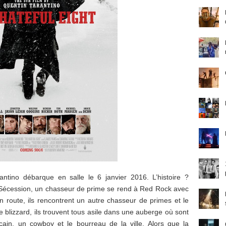
ntino débarque en salle le 6 janvier 2016. L’histoire ?
Sécession, un chasseur de prime se rend à Red Rock avec
n route, ils rencontrent un autre chasseur de primes et le
le blizzard, ils trouvent tous asile dans une auberge où sont
cain, un cowboy et le bourreau de la ville. Alors que la