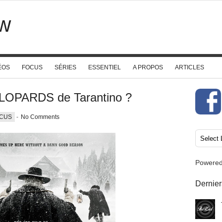
w
ÉOS
FOCUS
SÉRIES
ESSENTIEL
A PROPOS
ARTICLES
LOPARDS de Tarantino ?
CUS
-
No Comments
Powere
Dernier