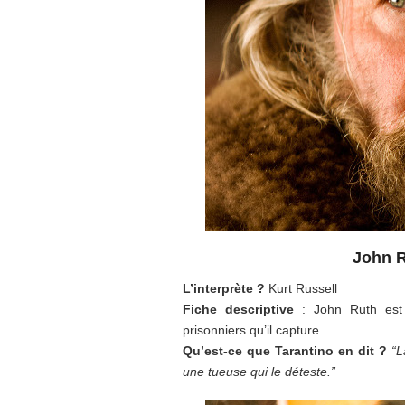
John R
L’interprète ?
Kurt Russell
Fiche descriptive
: John Ruth est 
prisonniers qu’il capture.
Qu’est-ce que Tarantino en dit ?
“L
une tueuse qui le déteste.”