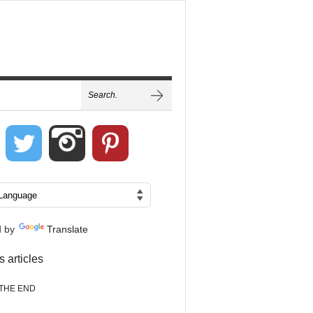
d by
Translate
s articles
THE END