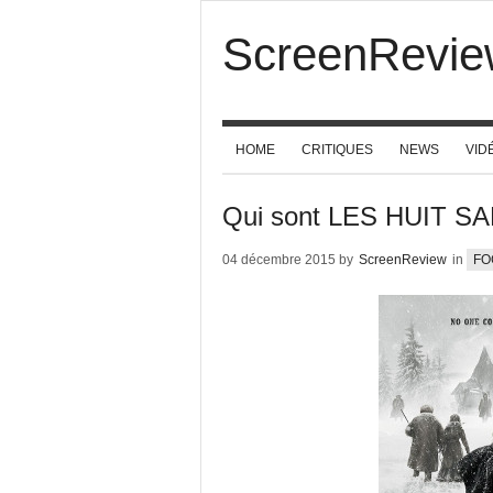
ScreenRevie
HOME
CRITIQUES
NEWS
VID
Qui sont LES HUIT SA
04 décembre 2015 by
ScreenReview
in
FO