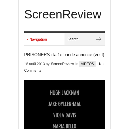
ScreenReview
PRISONERS : la 1e bande annonce (vost)
18 août 2013 by
ScreenReview
in
VIDÉOS
-
No
Comments