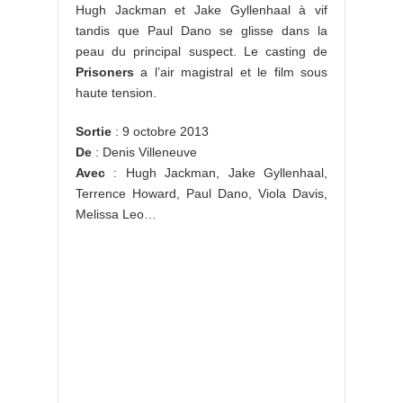
Hugh Jackman et Jake Gyllenhaal à vif
tandis que Paul Dano se glisse dans la
peau du principal suspect. Le casting de
Prisoners
a l’air magistral et le film sous
haute tension.
Sortie
: 9 octobre 2013
De
: Denis Villeneuve
Avec
: Hugh Jackman, Jake Gyllenhaal,
Terrence Howard, Paul Dano, Viola Davis,
Melissa Leo…