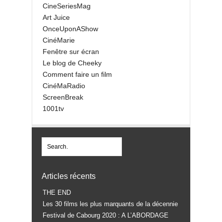
CineSeriesMag
Art Juice
OnceUponAShow
CinéMarie
Fenêtre sur écran
Le blog de Cheeky
Comment faire un film
CinéMaRadio
ScreenBreak
1001tv
Articles récents
THE END
Les 30 films les plus marquants de la décennie
Festival de Cabourg 2020 : A L’ABORDAGE