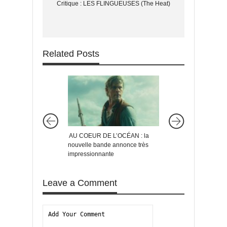
Critique : LES FLINGUEUSES (The Heat)
Related Posts
AU COEUR DE L’OCÉAN : la
THE KEEPING ROOM 
nouvelle bande annonce très
annonce d’un wester
impressionnante
féminin prometteur
Leave a Comment