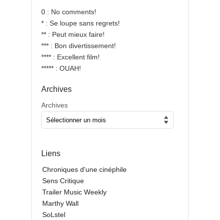
0 : No comments!
* : Se loupe sans regrets!
** : Peut mieux faire!
*** : Bon divertissement!
**** : Excellent film!
***** : OUAH!
Archives
Archives
Liens
Chroniques d'une cinéphile
Sens Critique
Trailer Music Weekly
Marthy Wall
SoLstel