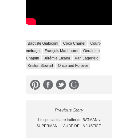
Baptiste Giabiconi
Coco Chanel
Court-
métrage
François Marthouret
Géraldine
Chaplin
Jérémie Elkaïm
Karl Lagerfeld
Kristen Stewart
Once and Forever
Previous Story
Le spectaculaire trailer de BATMAN v
SUPERMAN : L'AUBE DE LA JUSTICE