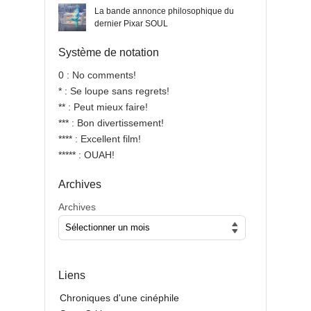
La bande annonce philosophique du
dernier Pixar SOUL
Système de notation
0 : No comments!
* : Se loupe sans regrets!
** : Peut mieux faire!
*** : Bon divertissement!
**** : Excellent film!
***** : OUAH!
Archives
Archives
Liens
Chroniques d'une cinéphile