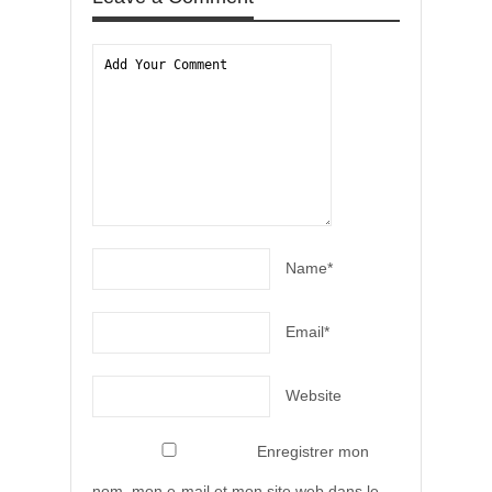
Name*
Email*
Website
Enregistrer mon
nom, mon e-mail et mon site web dans le