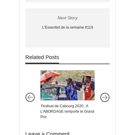
Next Story
L'Essentiel de la semaine #119
Related Posts
Festival de Cabourg 2020 : A
GOLDEN GLOBES 
L’ABORDAGE remporte le Grand
2018 : les nominatio
Prix
Leave a Comment