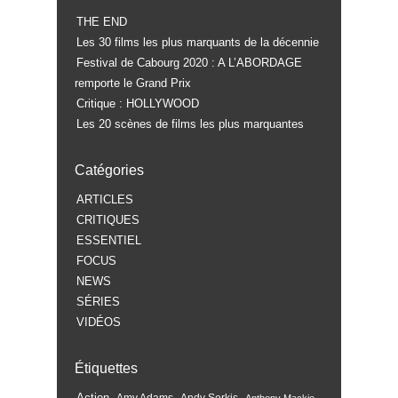
THE END
Les 30 films les plus marquants de la décennie
Festival de Cabourg 2020 : A L’ABORDAGE
remporte le Grand Prix
Critique : HOLLYWOOD
Les 20 scènes de films les plus marquantes
Catégories
ARTICLES
CRITIQUES
ESSENTIEL
FOCUS
NEWS
SÉRIES
VIDÉOS
Étiquettes
Action
Amy Adams
Andy Serkis
Anthony Mackie