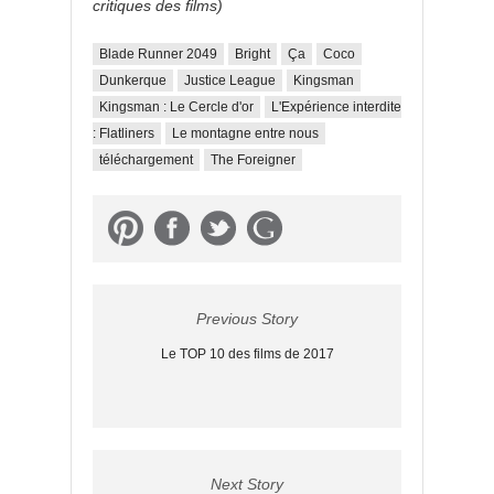
critiques des films)
Blade Runner 2049
Bright
Ça
Coco
Dunkerque
Justice League
Kingsman
Kingsman : Le Cercle d'or
L'Expérience interdite
: Flatliners
Le montagne entre nous
téléchargement
The Foreigner
Previous Story
Le TOP 10 des films de 2017
Next Story