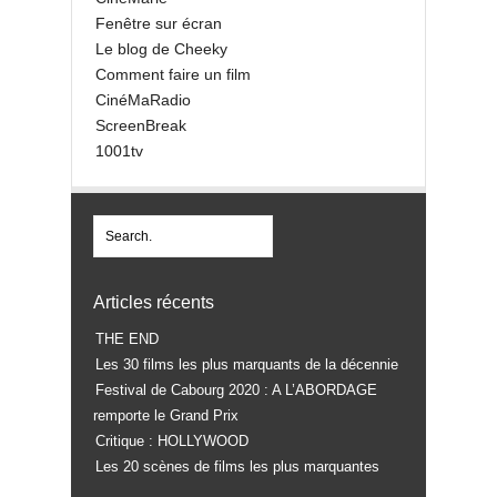
Fenêtre sur écran
Le blog de Cheeky
Comment faire un film
CinéMaRadio
ScreenBreak
1001tv
Articles récents
THE END
Les 30 films les plus marquants de la décennie
Festival de Cabourg 2020 : A L’ABORDAGE
remporte le Grand Prix
Critique : HOLLYWOOD
Les 20 scènes de films les plus marquantes